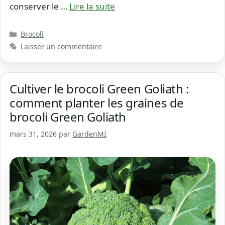
conserver le …
Lire la suite
Catégories
Brocoli
Laisser un commentaire
Cultiver le brocoli Green Goliath :
comment planter les graines de
brocoli Green Goliath
mars 31, 2026
par
GardenMI