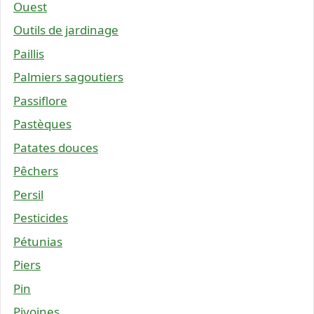
Ouest
Outils de jardinage
Paillis
Palmiers sagoutiers
Passiflore
Pastèques
Patates douces
Pêchers
Persil
Pesticides
Pétunias
Piers
Pin
Pivoines