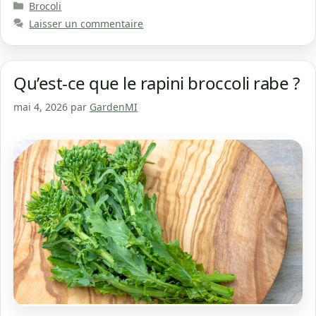
Catégories
Brocoli
Laisser un commentaire
Qu’est-ce que le rapini broccoli rabe ?
mai 4, 2026
par
GardenMI