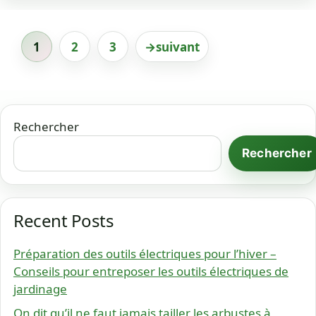
1
2
3
→
suivant
Page
Page
Page
Rechercher
Rechercher
Recent Posts
Préparation des outils électriques pour l’hiver –
Conseils pour entreposer les outils électriques de
jardinage
On dit qu’il ne faut jamais tailler les arbustes à