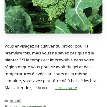
Vous envisagez de cultiver du brocoli pour la
première fois, mais vous ne savez pas quand le
planter ? Si le temps est imprévisible dans votre
région et que vous pouvez avoir du gel et des
températures élevées au cours de la même
semaine, vous avez peut-être déjà baissé les bras.
Mais attendez, le brocoli …
Lire la suite
Catégories
Brocoli
Laisser un commentaire