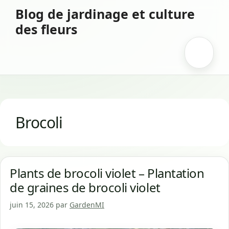
Aller
Blog de jardinage et culture
au
des fleurs
contenu
Menu
Brocoli
Plants de brocoli violet – Plantation
de graines de brocoli violet
juin 15, 2026
par
GardenMI