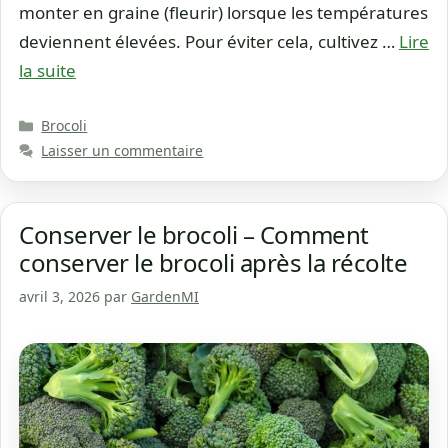
monter en graine (fleurir) lorsque les températures
deviennent élevées. Pour éviter cela, cultivez …
Lire
la suite
Catégories
Brocoli
Laisser un commentaire
Conserver le brocoli – Comment
conserver le brocoli après la récolte
avril 3, 2026
par
GardenMI