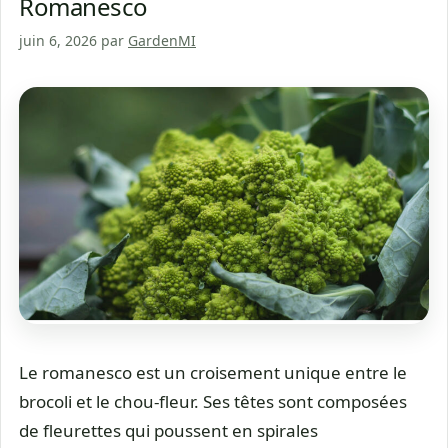
Romanesco
juin 6, 2026
par
GardenMI
Le romanesco est un croisement unique entre le
brocoli et le chou-fleur. Ses têtes sont composées
de fleurettes qui poussent en spirales