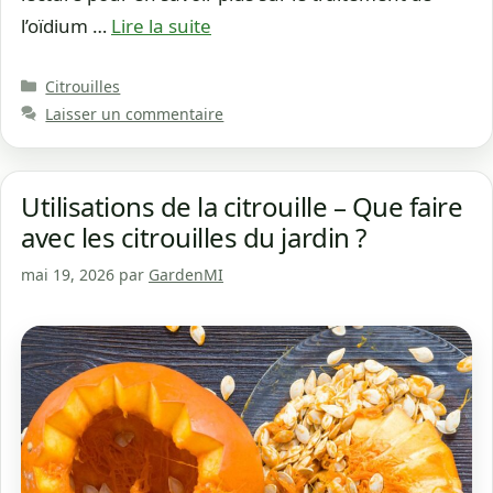
l’oïdium …
Lire la suite
Catégories
Citrouilles
Laisser un commentaire
Utilisations de la citrouille – Que faire
avec les citrouilles du jardin ?
mai 19, 2026
par
GardenMI