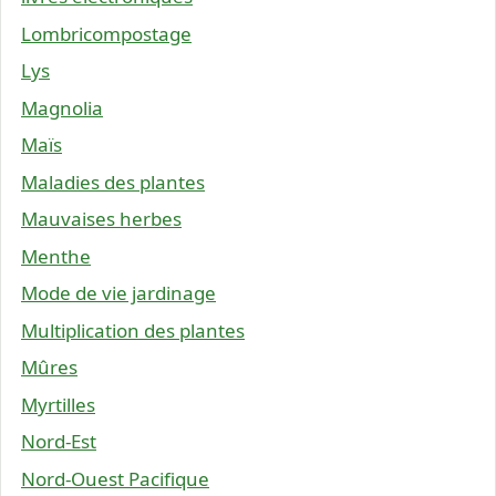
Lombricompostage
Lys
Magnolia
Maïs
Maladies des plantes
Mauvaises herbes
Menthe
Mode de vie jardinage
Multiplication des plantes
Mûres
Myrtilles
Nord-Est
Nord-Ouest Pacifique