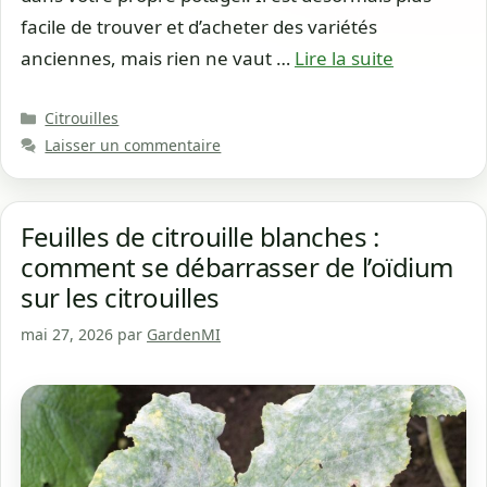
facile de trouver et d’acheter des variétés
anciennes, mais rien ne vaut …
Lire la suite
Catégories
Citrouilles
Laisser un commentaire
Feuilles de citrouille blanches :
comment se débarrasser de l’oïdium
sur les citrouilles
mai 27, 2026
par
GardenMI