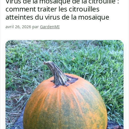
Virus de la mosaïque de la citrouille :
comment traiter les citrouilles
atteintes du virus de la mosaïque
avril 26, 2026
par
GardenMI