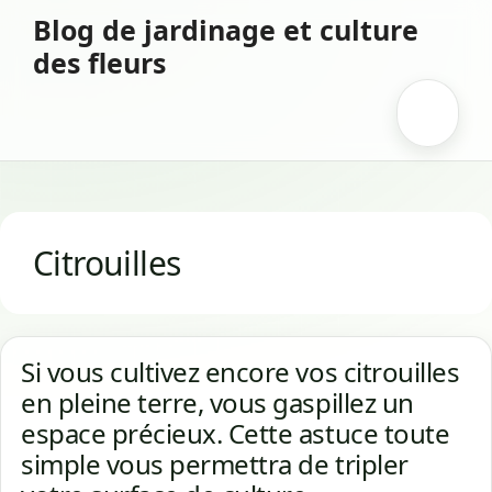
Aller
Blog de jardinage et culture
au
des fleurs
contenu
Menu
Citrouilles
Si vous cultivez encore vos citrouilles
en pleine terre, vous gaspillez un
espace précieux. Cette astuce toute
simple vous permettra de tripler