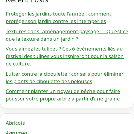
Protéger les jardins toute l’année : comment
protéger son jardin contre les intempéries
Textures dans l’aménagement paysager – Qu’est-ce
que la texture dans un jardin ?
Vous aimez les tulipes ? Ces 6 événements liés au
festival des tulipes vous inspireront pour la saison
de culture.
Lutter contre la ciboulette : conseils pour éliminer
les plants de ciboulette des pelouses
Comment planter un noyau de pêche pour faire
pousser votre propre arbre à partir d’une graine
Abricots
Agrumes