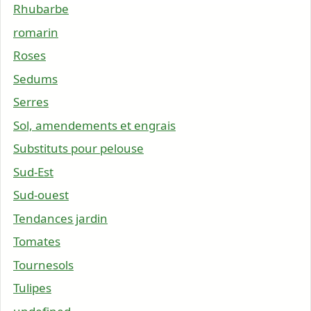
Rhubarbe
romarin
Roses
Sedums
Serres
Sol, amendements et engrais
Substituts pour pelouse
Sud-Est
Sud-ouest
Tendances jardin
Tomates
Tournesols
Tulipes