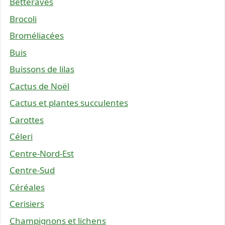
Betteraves
Brocoli
Broméliacées
Buis
Buissons de lilas
Cactus de Noël
Cactus et plantes succulentes
Carottes
Céleri
Centre-Nord-Est
Centre-Sud
Céréales
Cerisiers
Champignons et lichens