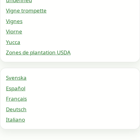
undefined
Vigne trompette
Vignes
Viorne
Yucca
Zones de plantation USDA
Svenska
Español
Français
Deutsch
Italiano