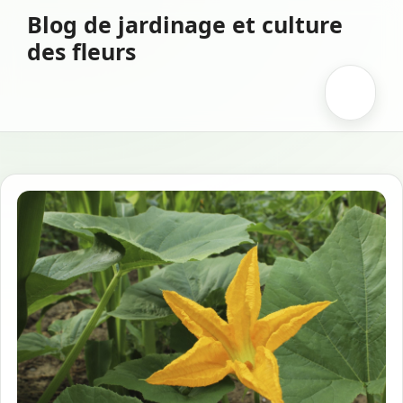
Aller
Blog de jardinage et culture
au
des fleurs
contenu
Menu