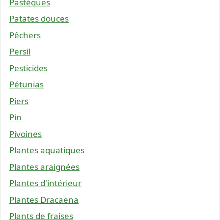
Pastèques
Patates douces
Pêchers
Persil
Pesticides
Pétunias
Piers
Pin
Pivoines
Plantes aquatiques
Plantes araignées
Plantes d'intérieur
Plantes Dracaena
Plants de fraises