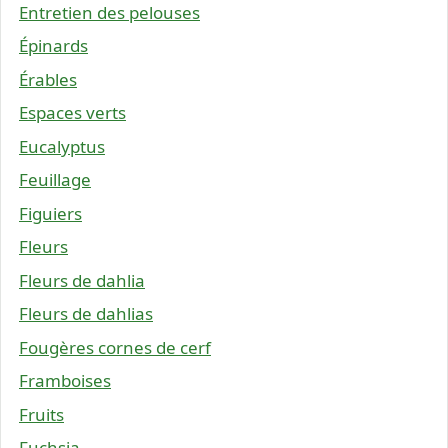
Entretien des pelouses
Épinards
Érables
Espaces verts
Eucalyptus
Feuillage
Figuiers
Fleurs
Fleurs de dahlia
Fleurs de dahlias
Fougères cornes de cerf
Framboises
Fruits
Fuchsia