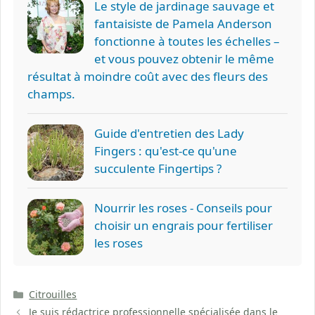
Le style de jardinage sauvage et
fantaisiste de Pamela Anderson
fonctionne à toutes les échelles –
et vous pouvez obtenir le même
résultat à moindre coût avec des fleurs des
champs.
Guide d'entretien des Lady
Fingers : qu'est-ce qu'une
succulente Fingertips ?
Nourrir les roses - Conseils pour
choisir un engrais pour fertiliser
les roses
Catégories
Citrouilles
Je suis rédactrice professionnelle spécialisée dans le