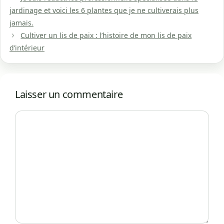
jardinage et voici les 6 plantes que je ne cultiverais plus
jamais.
Cultiver un lis de paix : l’histoire de mon lis de paix
d’intérieur
Laisser un commentaire
Commentaire