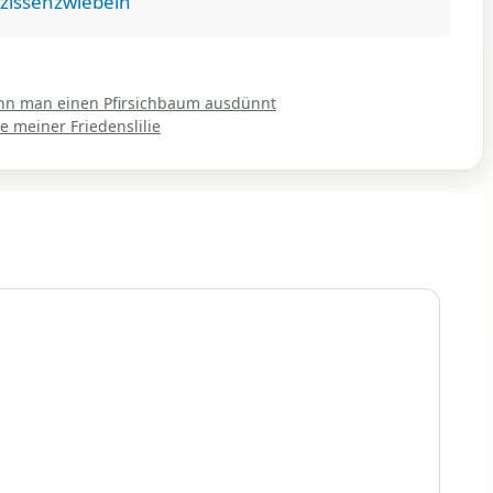
zissenzwiebeln
nn man einen Pfirsichbaum ausdünnt
e meiner Friedenslilie