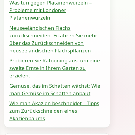
Was tun gegen Platanenwurzeln –
Probleme mit Londoner
Platanenwurzeln
Neuseeländischen Flachs
zurückschneiden: Erfahren Sie mehr
über das Zurückschneiden von
neuseeländischen Flachspflanzen
Probieren Sie Ratooning aus, um eine
zweite Ernte in Ihrem Garten zu
erzielen.
Gemüse, das im Schatten wächst: Wie
man Gemüse im Schatten anbaut
Wie man Akazien beschneidet – Tipps
zum Zurückschneiden eines
Akazienbaums