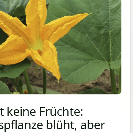
t keine Früchte:
pflanze blüht, aber