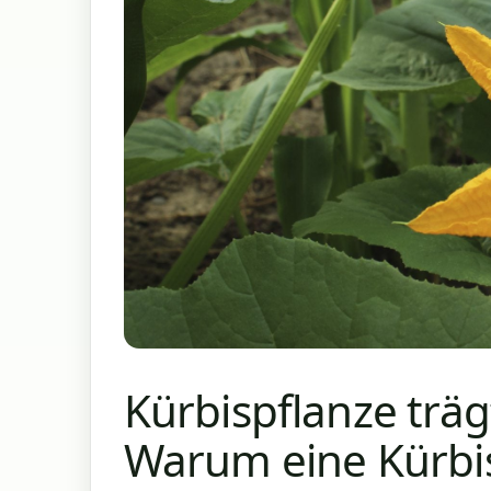
Kürbispflanze träg
Warum eine Kürbis