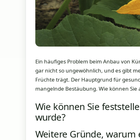
Ein häufiges Problem beim Anbau von Kürb
gar nicht so ungewöhnlich, und es gibt m
Früchte trägt. Der Hauptgrund für gesunde
mangelnde Bestäubung. Wie können Sie als
Wie können Sie feststelle
wurde?
Weitere Gründe, warum e