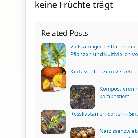
keine Früchte trägt
Related Posts
Vollständiger Leitfaden zu
Pflanzen und Kultivieren v
Kürbissorten zum Verzehr:
Kompostieren m
kompostiert
Rosskastanien-Sorten – Sin
Narzissenzwieb