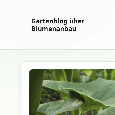
Zum
Inhalt
springen
Gartenblog über
Blumenanbau