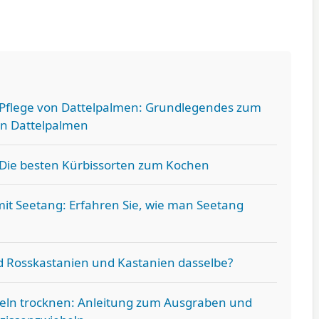
r Pflege von Dattelpalmen: Grundlegendes zum
on Dattelpalmen
 Die besten Kürbissorten zum Kochen
it Seetang: Erfahren Sie, wie man Seetang
d Rosskastanien und Kastanien dasselbe?
eln trocknen: Anleitung zum Ausgraben und