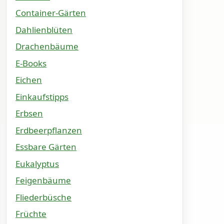
Container-Gärten
Dahlienblüten
Drachenbäume
E-Books
Eichen
Einkaufstipps
Erbsen
Erdbeerpflanzen
Essbare Gärten
Eukalyptus
Feigenbäume
Fliederbüsche
Früchte