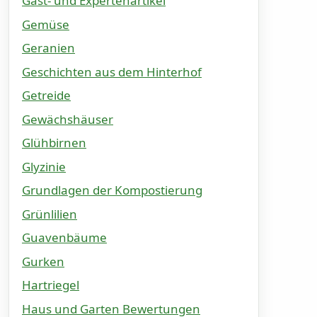
Gast- und Expertenartikel
Gemüse
Geranien
Geschichten aus dem Hinterhof
Getreide
Gewächshäuser
Glühbirnen
Glyzinie
Grundlagen der Kompostierung
Grünlilien
Guavenbäume
Gurken
Hartriegel
Haus und Garten Bewertungen