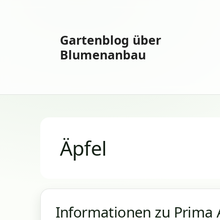
Zum
Inhalt
springen
Gartenblog über
Blumenanbau
Äpfel
Informationen zu Prima