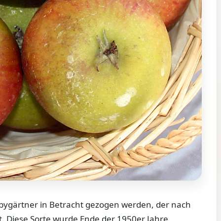
ygärtner in Betracht gezogen werden, der nach
t. Diese Sorte wurde Ende der 1950er Jahre