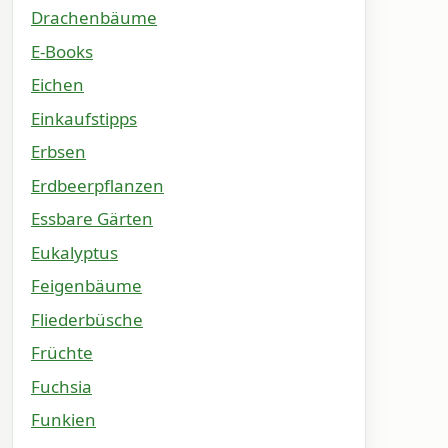
Drachenbäume
E-Books
Eichen
Einkaufstipps
Erbsen
Erdbeerpflanzen
Essbare Gärten
Eukalyptus
Feigenbäume
Fliederbüsche
Früchte
Fuchsia
Funkien