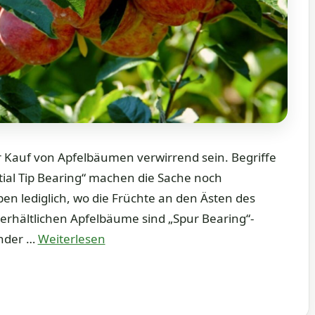
r Kauf von Apfelbäumen verwirrend sein. Begriffe
rtial Tip Bearing“ machen die Sache noch
ben lediglich, wo die Früchte an den Ästen des
rhältlichen Apfelbäume sind „Spur Bearing“-
ender …
Weiterlesen