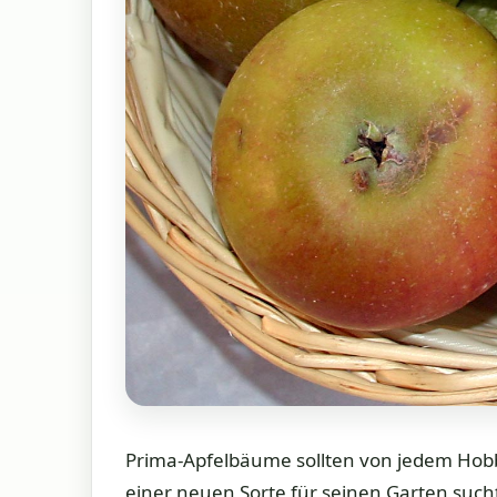
Prima-Apfelbäume sollten von jedem Hobb
einer neuen Sorte für seinen Garten such