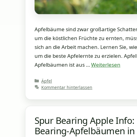
Apfelbäume sind zwar großartige Schatten
um die köstlichen Früchte zu ernten, mü
sich an die Arbeit machen. Lernen Sie, 
um die beste Apfelernte zu erzielen. Ap
Apfelbäumen ist aus …
Weiterlesen
Kategorien
Äpfel
Kommentar hinterlassen
Spur Bearing Apple Info
Bearing-Apfelbäumen in 