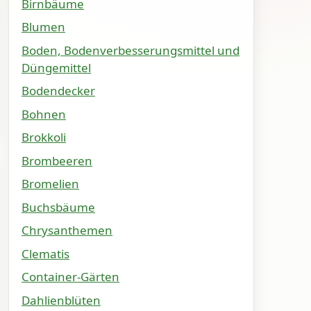
Birnbäume
Blumen
Boden, Bodenverbesserungsmittel und
Düngemittel
Bodendecker
Bohnen
Brokkoli
Brombeeren
Bromelien
Buchsbäume
Chrysanthemen
Clematis
Container-Gärten
Dahlienblüten