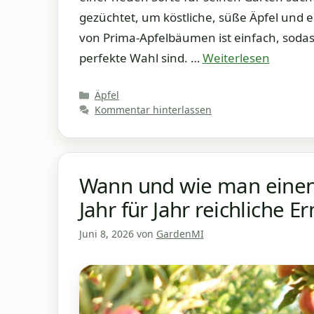
gezüchtet, um köstliche, süße Äpfel und e
von Prima-Apfelbäumen ist einfach, sodass 
perfekte Wahl sind. …
Weiterlesen
Kategorien
Äpfel
Kommentar hinterlassen
Wann und wie man einen
Jahr für Jahr reichliche E
Juni 8, 2026
von
GardenMI