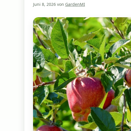
Juni 8, 2026
von
GardenMI