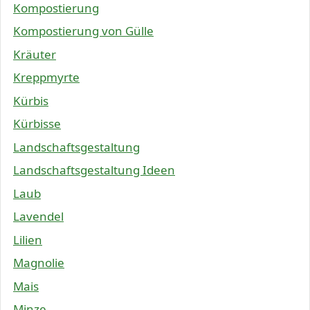
Kompostierung
Kompostierung von Gülle
Kräuter
Kreppmyrte
Kürbis
Kürbisse
Landschaftsgestaltung
Landschaftsgestaltung Ideen
Laub
Lavendel
Lilien
Magnolie
Mais
Minze