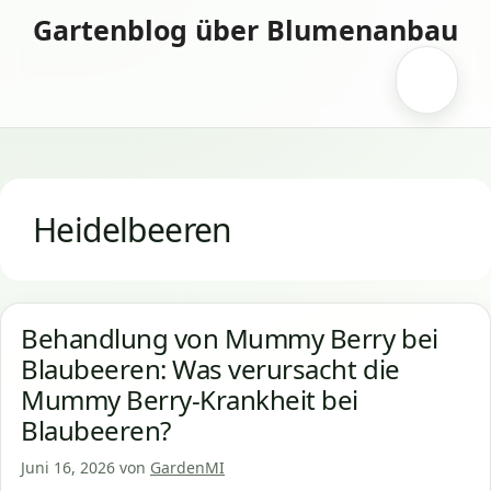
Zum
Gartenblog über Blumenanbau
Inhalt
springen
Menü
Heidelbeeren
Behandlung von Mummy Berry bei
Blaubeeren: Was verursacht die
Mummy Berry-Krankheit bei
Blaubeeren?
Juni 16, 2026
von
GardenMI