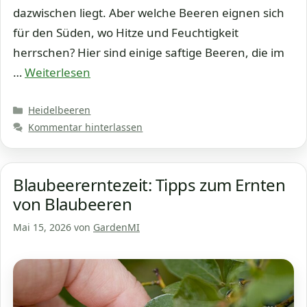
dazwischen liegt. Aber welche Beeren eignen sich
für den Süden, wo Hitze und Feuchtigkeit
herrschen? Hier sind einige saftige Beeren, die im
…
Weiterlesen
Kategorien
Heidelbeeren
Kommentar hinterlassen
Blaubeererntezeit: Tipps zum Ernten
von Blaubeeren
Mai 15, 2026
von
GardenMI