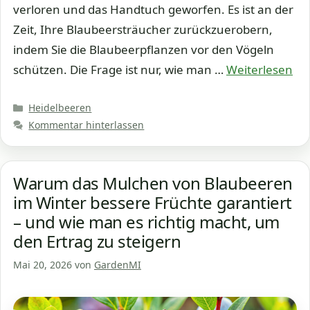
verloren und das Handtuch geworfen. Es ist an der
Zeit, Ihre Blaubeersträucher zurückzuerobern,
indem Sie die Blaubeerpflanzen vor den Vögeln
schützen. Die Frage ist nur, wie man …
Weiterlesen
Kategorien
Heidelbeeren
Kommentar hinterlassen
Warum das Mulchen von Blaubeeren
im Winter bessere Früchte garantiert
– und wie man es richtig macht, um
den Ertrag zu steigern
Mai 20, 2026
von
GardenMI