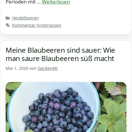
Perioden mit …
Weiterlesen
Kategorien
Heidelbeeren
Kommentar hinterlassen
Meine Blaubeeren sind sauer: Wie
man saure Blaubeeren süß macht
Mai 1, 2026
von
GardenMI