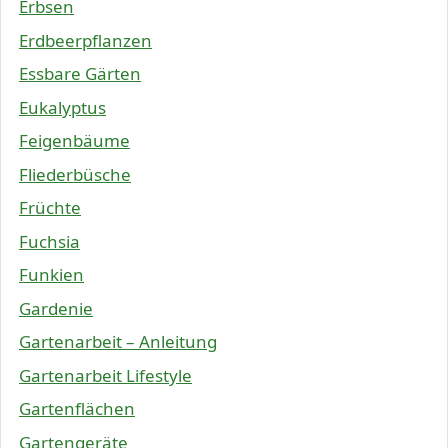
Erbsen
Erdbeerpflanzen
Essbare Gärten
Eukalyptus
Feigenbäume
Fliederbüsche
Früchte
Fuchsia
Funkien
Gardenie
Gartenarbeit – Anleitung
Gartenarbeit Lifestyle
Gartenflächen
Gartengeräte