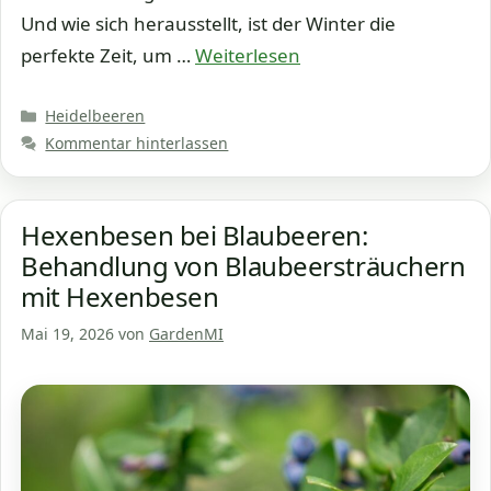
Und wie sich herausstellt, ist der Winter die
perfekte Zeit, um …
Weiterlesen
Kategorien
Heidelbeeren
Kommentar hinterlassen
Hexenbesen bei Blaubeeren:
Behandlung von Blaubeersträuchern
mit Hexenbesen
Mai 19, 2026
von
GardenMI