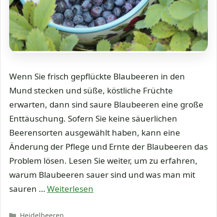
Wenn Sie frisch gepflückte Blaubeeren in den
Mund stecken und süße, köstliche Früchte
erwarten, dann sind saure Blaubeeren eine große
Enttäuschung. Sofern Sie keine säuerlichen
Beerensorten ausgewählt haben, kann eine
Änderung der Pflege und Ernte der Blaubeeren das
Problem lösen. Lesen Sie weiter, um zu erfahren,
warum Blaubeeren sauer sind und was man mit
sauren …
Weiterlesen
Kategorien
Heidelbeeren