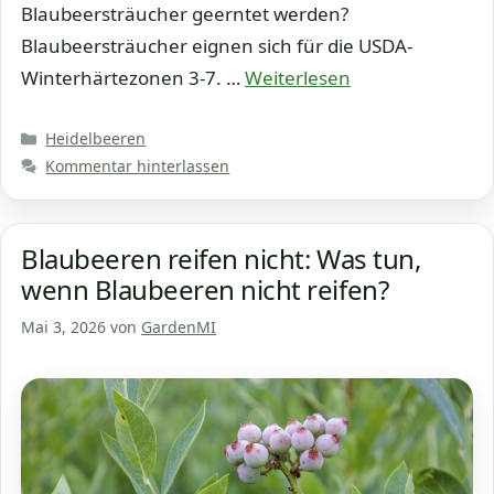
Blaubeersträucher geerntet werden?
Blaubeersträucher eignen sich für die USDA-
Winterhärtezonen 3-7. …
Weiterlesen
Kategorien
Heidelbeeren
Kommentar hinterlassen
Blaubeeren reifen nicht: Was tun,
wenn Blaubeeren nicht reifen?
Mai 3, 2026
von
GardenMI