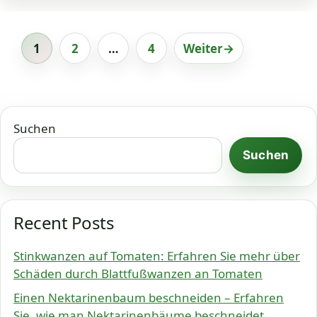
1
2
…
4
Weiter
→
Seite
Seite
Seite
Suchen
Suchen
Recent Posts
Stinkwanzen auf Tomaten: Erfahren Sie mehr über
Schäden durch Blattfußwanzen an Tomaten
Einen Nektarinenbaum beschneiden – Erfahren
Sie, wie man Nektarinenbäume beschneidet