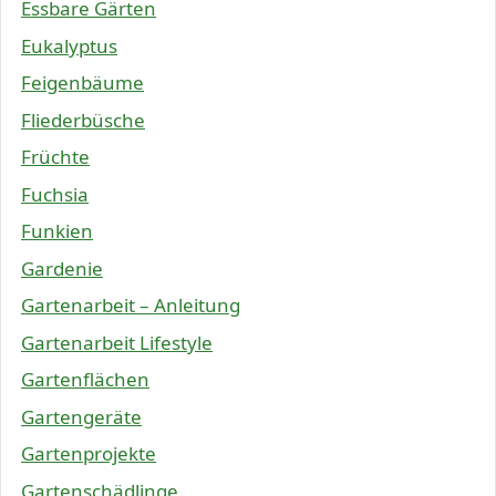
Essbare Gärten
Eukalyptus
Feigenbäume
Fliederbüsche
Früchte
Fuchsia
Funkien
Gardenie
Gartenarbeit – Anleitung
Gartenarbeit Lifestyle
Gartenflächen
Gartengeräte
Gartenprojekte
Gartenschädlinge