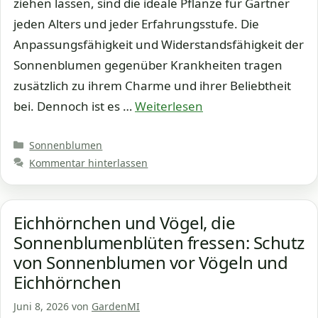
ziehen lassen, sind die ideale Pflanze für Gärtner
jeden Alters und jeder Erfahrungsstufe. Die
Anpassungsfähigkeit und Widerstandsfähigkeit der
Sonnenblumen gegenüber Krankheiten tragen
zusätzlich zu ihrem Charme und ihrer Beliebtheit
bei. Dennoch ist es …
Weiterlesen
Kategorien
Sonnenblumen
Kommentar hinterlassen
Eichhörnchen und Vögel, die
Sonnenblumenblüten fressen: Schutz
von Sonnenblumen vor Vögeln und
Eichhörnchen
Juni 8, 2026
von
GardenMI