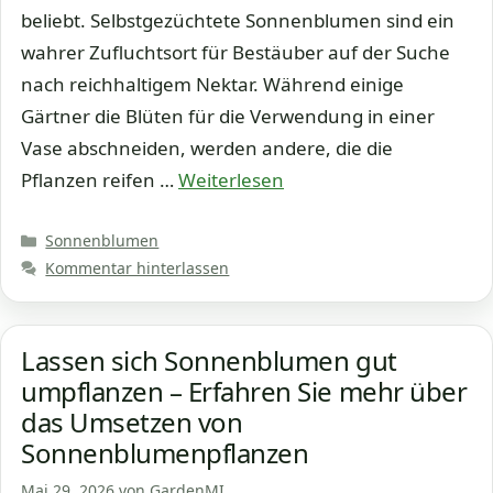
beliebt. Selbstgezüchtete Sonnenblumen sind ein
wahrer Zufluchtsort für Bestäuber auf der Suche
nach reichhaltigem Nektar. Während einige
Gärtner die Blüten für die Verwendung in einer
Vase abschneiden, werden andere, die die
Pflanzen reifen …
Weiterlesen
Kategorien
Sonnenblumen
Kommentar hinterlassen
Lassen sich Sonnenblumen gut
umpflanzen – Erfahren Sie mehr über
das Umsetzen von
Sonnenblumenpflanzen
Mai 29, 2026
von
GardenMI