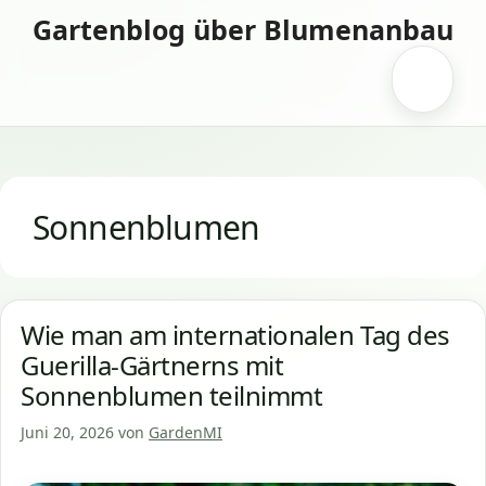
Zum
Gartenblog über Blumenanbau
Inhalt
springen
Menü
Sonnenblumen
Wie man am internationalen Tag des
Guerilla-Gärtnerns mit
Sonnenblumen teilnimmt
Juni 20, 2026
von
GardenMI