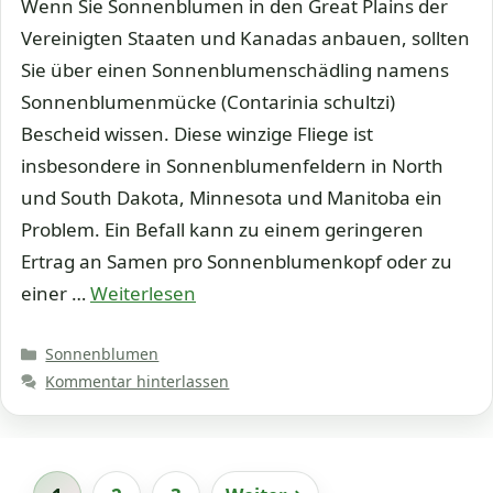
Wenn Sie Sonnenblumen in den Great Plains der
Vereinigten Staaten und Kanadas anbauen, sollten
Sie über einen Sonnenblumenschädling namens
Sonnenblumenmücke (Contarinia schultzi)
Bescheid wissen. Diese winzige Fliege ist
insbesondere in Sonnenblumenfeldern in North
und South Dakota, Minnesota und Manitoba ein
Problem. Ein Befall kann zu einem geringeren
Ertrag an Samen pro Sonnenblumenkopf oder zu
einer …
Weiterlesen
Kategorien
Sonnenblumen
Kommentar hinterlassen