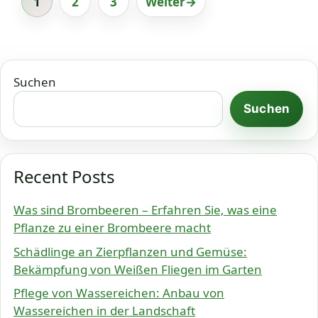
1
2
3
Weiter
→
Seite
Seite
Seite
Suchen
Suchen
Recent Posts
Was sind Brombeeren – Erfahren Sie, was eine
Pflanze zu einer Brombeere macht
Schädlinge an Zierpflanzen und Gemüse:
Bekämpfung von Weißen Fliegen im Garten
Pflege von Wassereichen: Anbau von
Wassereichen in der Landschaft