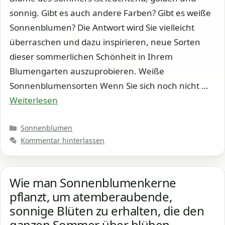
sonnig. Gibt es auch andere Farben? Gibt es weiße
Sonnenblumen? Die Antwort wird Sie vielleicht
überraschen und dazu inspirieren, neue Sorten
dieser sommerlichen Schönheit in Ihrem
Blumengarten auszuprobieren. Weiße
Sonnenblumensorten Wenn Sie sich noch nicht …
Weiterlesen
Kategorien
Sonnenblumen
Kommentar hinterlassen
Wie man Sonnenblumenkerne
pflanzt, um atemberaubende,
sonnige Blüten zu erhalten, die den
ganzen Sommer über blühen