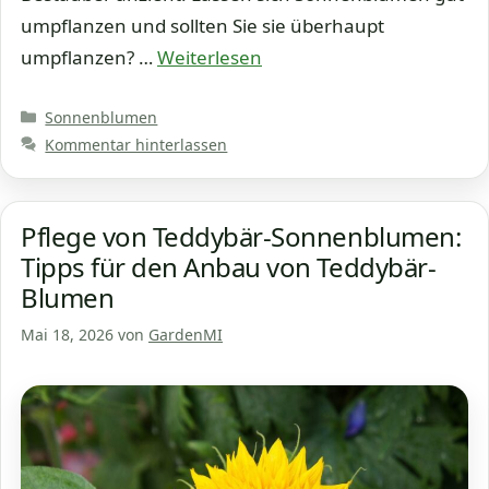
umpflanzen und sollten Sie sie überhaupt
umpflanzen? …
Weiterlesen
Kategorien
Sonnenblumen
Kommentar hinterlassen
Pflege von Teddybär-Sonnenblumen:
Tipps für den Anbau von Teddybär-
Blumen
Mai 18, 2026
von
GardenMI