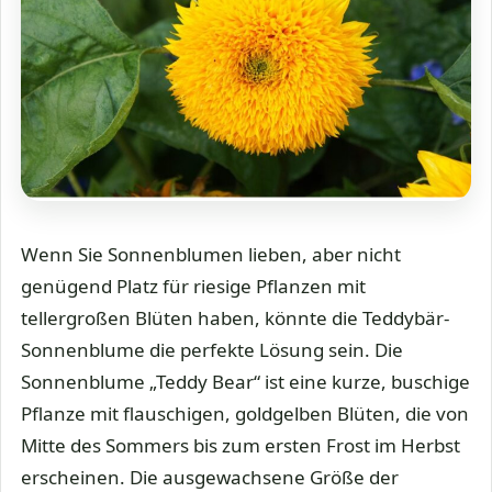
Wenn Sie Sonnenblumen lieben, aber nicht
genügend Platz für riesige Pflanzen mit
tellergroßen Blüten haben, könnte die Teddybär-
Sonnenblume die perfekte Lösung sein. Die
Sonnenblume „Teddy Bear“ ist eine kurze, buschige
Pflanze mit flauschigen, goldgelben Blüten, die von
Mitte des Sommers bis zum ersten Frost im Herbst
erscheinen. Die ausgewachsene Größe der