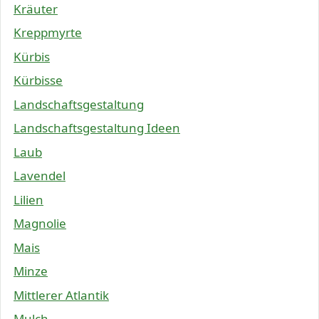
Kräuter
Kreppmyrte
Kürbis
Kürbisse
Landschaftsgestaltung
Landschaftsgestaltung Ideen
Laub
Lavendel
Lilien
Magnolie
Mais
Minze
Mittlerer Atlantik
Mulch