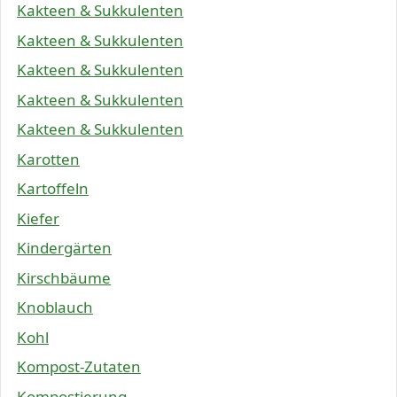
Kakteen & Sukkulenten
Kakteen & Sukkulenten
Kakteen & Sukkulenten
Kakteen & Sukkulenten
Kakteen & Sukkulenten
Karotten
Kartoffeln
Kiefer
Kindergärten
Kirschbäume
Knoblauch
Kohl
Kompost-Zutaten
Kompostierung