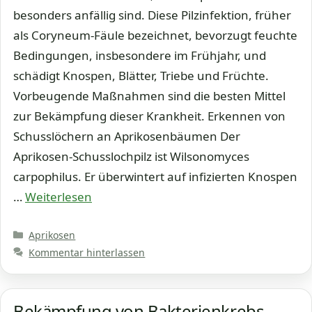
besonders anfällig sind. Diese Pilzinfektion, früher
als Coryneum-Fäule bezeichnet, bevorzugt feuchte
Bedingungen, insbesondere im Frühjahr, und
schädigt Knospen, Blätter, Triebe und Früchte.
Vorbeugende Maßnahmen sind die besten Mittel
zur Bekämpfung dieser Krankheit. Erkennen von
Schusslöchern an Aprikosenbäumen Der
Aprikosen-Schusslochpilz ist Wilsonomyces
carpophilus. Er überwintert auf infizierten Knospen
…
Weiterlesen
Kategorien
Aprikosen
Kommentar hinterlassen
Bekämpfung von Bakterienkrebs –