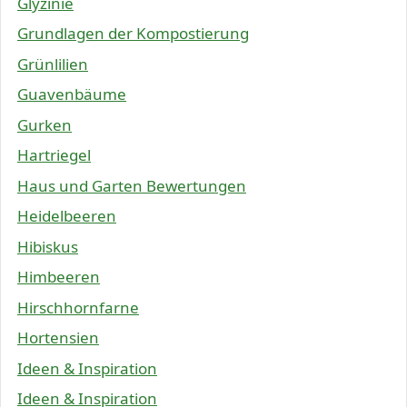
Glyzinie
Grundlagen der Kompostierung
Grünlilien
Guavenbäume
Gurken
Hartriegel
Haus und Garten Bewertungen
Heidelbeeren
Hibiskus
Himbeeren
Hirschhornfarne
Hortensien
Ideen & Inspiration
Ideen & Inspiration