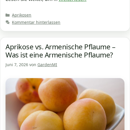
Kategorien
Aprikosen
Kommentar hinterlassen
Aprikose vs. Armenische Pflaume –
Was ist eine Armenische Pflaume?
Juni 7, 2026
von
GardenMI