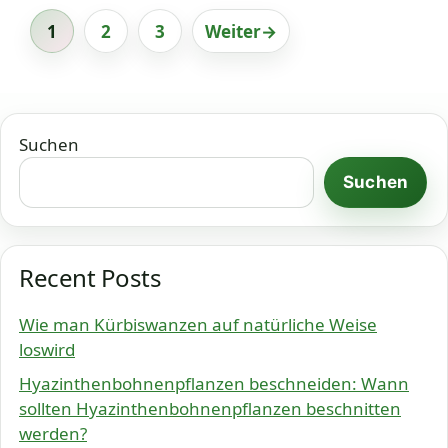
1
2
3
Weiter
→
Seite
Seite
Seite
Suchen
Suchen
Recent Posts
Wie man Kürbiswanzen auf natürliche Weise
loswird
Hyazinthenbohnenpflanzen beschneiden: Wann
sollten Hyazinthenbohnenpflanzen beschnitten
werden?