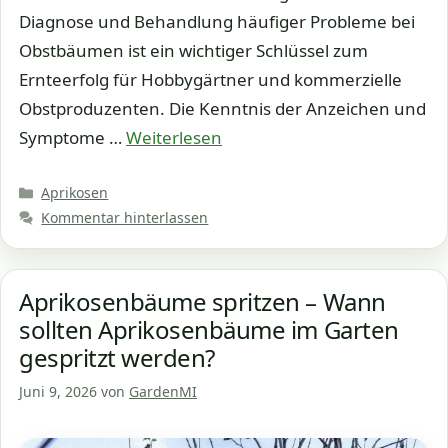
Diagnose und Behandlung häufiger Probleme bei
Obstbäumen ist ein wichtiger Schlüssel zum
Ernteerfolg für Hobbygärtner und kommerzielle
Obstproduzenten. Die Kenntnis der Anzeichen und
Symptome …
Weiterlesen
Kategorien
Aprikosen
Kommentar hinterlassen
Aprikosenbäume spritzen – Wann
sollten Aprikosenbäume im Garten
gespritzt werden?
Juni 9, 2026
von
GardenMI