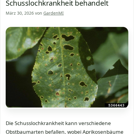
Schusslochkrankheit behandelt
März 30, 2026
von
GardenMI
Die Schusslochkrankheit kann verschiedene
Obstbaumarten befallen, wobei Aprikosenbäume