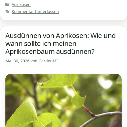
Kategorien
Aprikosen
Kommentar hinterlassen
Ausdünnen von Aprikosen: Wie und
wann sollte ich meinen
Aprikosenbaum ausdünnen?
Mai 30, 2026
von
GardenMI