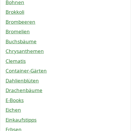
Bohnen
Brokkoli
Brombeeren
Bromelien
Buchsbäume
Chrysanthemen
Clematis
Container-Gärten
Dahlienblüten
Drachenbäume
E-Books
Eichen
Einkaufstipps
Erbsen