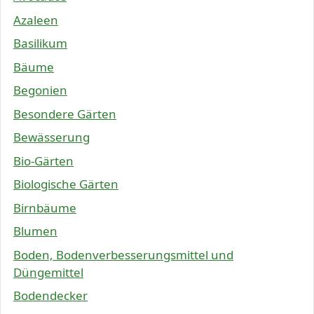
Azaleen
Basilikum
Bäume
Begonien
Besondere Gärten
Bewässerung
Bio-Gärten
Biologische Gärten
Birnbäume
Blumen
Boden, Bodenverbesserungsmittel und
Düngemittel
Bodendecker