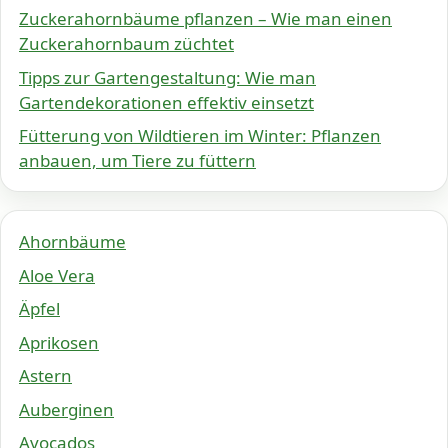
Zuckerahornbäume pflanzen – Wie man einen
Zuckerahornbaum züchtet
Tipps zur Gartengestaltung: Wie man
Gartendekorationen effektiv einsetzt
Fütterung von Wildtieren im Winter: Pflanzen
anbauen, um Tiere zu füttern
Ahornbäume
Aloe Vera
Äpfel
Aprikosen
Astern
Auberginen
Avocados