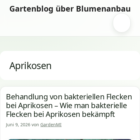
Zum
Gartenblog über Blumenanbau
Inhalt
springen
Menü
Aprikosen
Behandlung von bakteriellen Flecken
bei Aprikosen – Wie man bakterielle
Flecken bei Aprikosen bekämpft
Juni 9, 2026
von
GardenMI