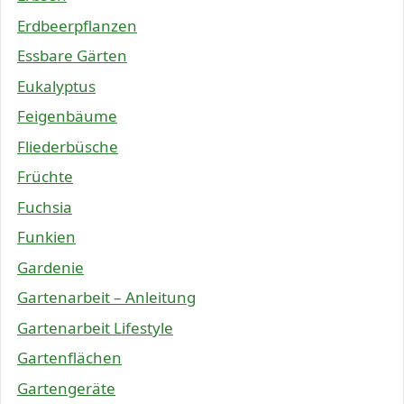
Erdbeerpflanzen
Essbare Gärten
Eukalyptus
Feigenbäume
Fliederbüsche
Früchte
Fuchsia
Funkien
Gardenie
Gartenarbeit – Anleitung
Gartenarbeit Lifestyle
Gartenflächen
Gartengeräte