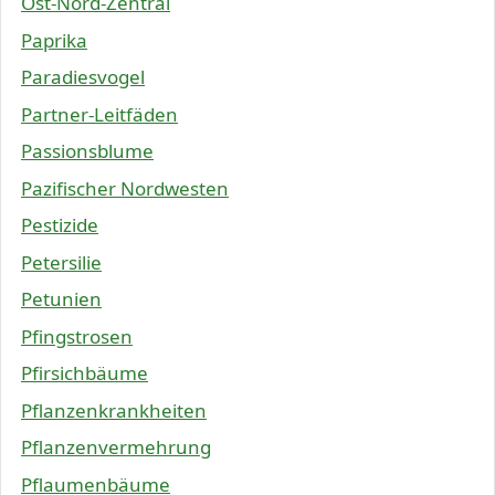
Ost-Nord-Zentral
Paprika
Paradiesvogel
Partner-Leitfäden
Passionsblume
Pazifischer Nordwesten
Pestizide
Petersilie
Petunien
Pfingstrosen
Pfirsichbäume
Pflanzenkrankheiten
Pflanzenvermehrung
Pflaumenbäume