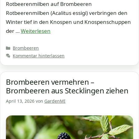
Rotbeerenmilben auf Brombeeren
Rotbeerenmilben (Acalitus essigi) verbringen den
Winter tief in den Knospen und Knospenschuppen
der …
Weiterlesen
Kategorien
Brombeeren
Kommentar hinterlassen
Brombeeren vermehren –
Brombeeren aus Stecklingen ziehen
April 13, 2026
von
GardenMI