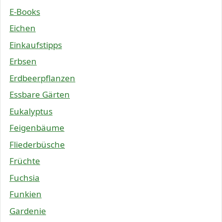
E-Books
Eichen
Einkaufstipps
Erbsen
Erdbeerpflanzen
Essbare Gärten
Eukalyptus
Feigenbäume
Fliederbüsche
Früchte
Fuchsia
Funkien
Gardenie