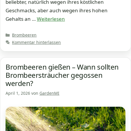
beliebter, natürlich wegen ihres köstlichen
Geschmacks, aber auch wegen ihres hohen
Gehalts an …
Weiterlesen
Kategorien
Brombeeren
Kommentar hinterlassen
Brombeeren gießen – Wann sollten
Brombeersträucher gegossen
werden?
April 1, 2026
von
GardenMI