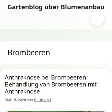
Zum
Gartenblog über Blumenanbau
Inhalt
springen
Menü
Brombeeren
Anthraknose bei Brombeeren:
Behandlung von Brombeeren mit
Anthraknose
Mai 15, 2026
von
GardenMI