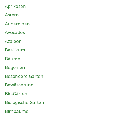
Aprikosen
Astern
Auberginen
Avocados
Azaleen
Basilikum
Bäume
Begonien
Besondere Gärten
Bewässerung
Bio-Gärten
Biologische Gärten
Birnbäume