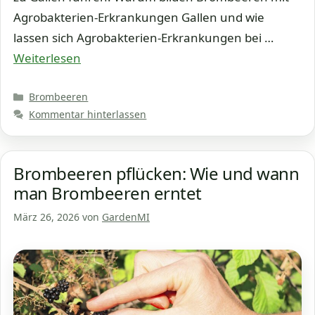
Agrobakterien-Erkrankungen Gallen und wie
lassen sich Agrobakterien-Erkrankungen bei …
Weiterlesen
Kategorien
Brombeeren
Kommentar hinterlassen
Brombeeren pflücken: Wie und wann
man Brombeeren erntet
März 26, 2026
von
GardenMI