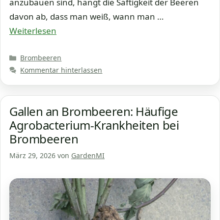
anzubauen sind, hängt die Saftigkeit der Beeren
davon ab, dass man weiß, wann man …
Weiterlesen
Kategorien
Brombeeren
Kommentar hinterlassen
Gallen an Brombeeren: Häufige
Agrobacterium-Krankheiten bei
Brombeeren
März 29, 2026
von
GardenMI