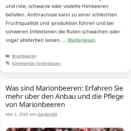
und rote, schwarze oder violette Himbeeren
befallen. Anthracnose kann zu einer schlechten
Fruchtqualität und -produktion führen und bei
schweren Infektionen die Ruten schwächen oder
sogar absterben lassen. …
Weiterlesen
Kategorien
Brombeeren
Kommentar hinterlassen
Was sind Marionbeeren: Erfahren Sie
mehr über den Anbau und die Pflege
von Marionbeeren
Mai 2, 2026
von
GardenMI