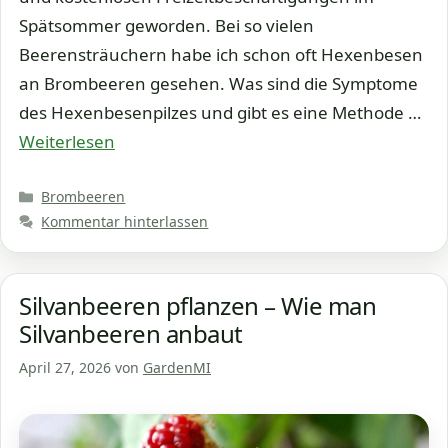
Spätsommer geworden. Bei so vielen
Beerensträuchern habe ich schon oft Hexenbesen
an Brombeeren gesehen. Was sind die Symptome
des Hexenbesenpilzes und gibt es eine Methode …
Weiterlesen
Kategorien
Brombeeren
Kommentar hinterlassen
Silvanbeeren pflanzen – Wie man
Silvanbeeren anbaut
April 27, 2026
von
GardenMI