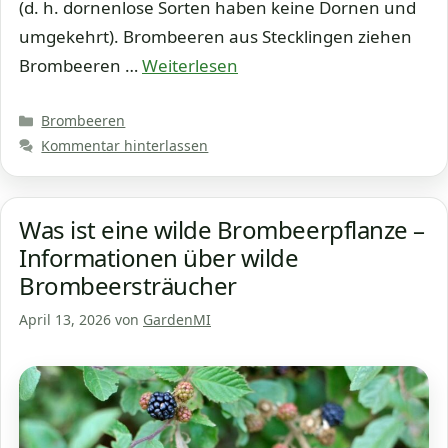
(d. h. dornenlose Sorten haben keine Dornen und
umgekehrt). Brombeeren aus Stecklingen ziehen
Brombeeren …
Weiterlesen
Kategorien
Brombeeren
Kommentar hinterlassen
Was ist eine wilde Brombeerpflanze –
Informationen über wilde
Brombeersträucher
April 13, 2026
von
GardenMI