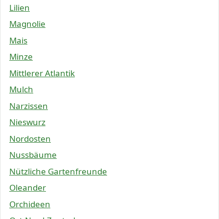
Lilien
Magnolie
Mais
Minze
Mittlerer Atlantik
Mulch
Narzissen
Nieswurz
Nordosten
Nussbäume
Nützliche Gartenfreunde
Oleander
Orchideen