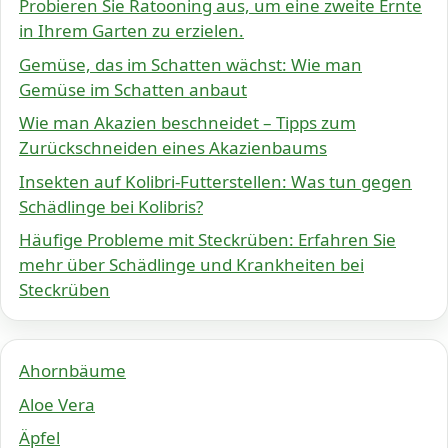
Probieren Sie Ratooning aus, um eine zweite Ernte
in Ihrem Garten zu erzielen.
Gemüse, das im Schatten wächst: Wie man
Gemüse im Schatten anbaut
Wie man Akazien beschneidet – Tipps zum
Zurückschneiden eines Akazienbaums
Insekten auf Kolibri-Futterstellen: Was tun gegen
Schädlinge bei Kolibris?
Häufige Probleme mit Steckrüben: Erfahren Sie
mehr über Schädlinge und Krankheiten bei
Steckrüben
Ahornbäume
Aloe Vera
Äpfel