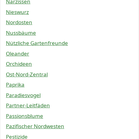
Narzissen
Nieswurz
Nordosten
Nussbäume
Nützliche Gartenfreunde
Oleander
Orchideen
Ost-Nord-Zentral
Paprika
Paradiesvogel
Partner-Leitfäden
Passionsblume
Pazifischer Nordwesten
Pestizide