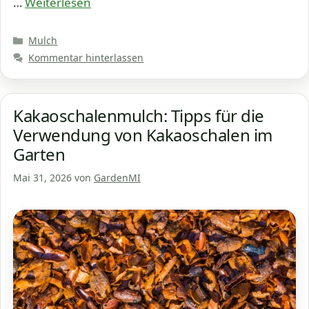
…
Weiterlesen
Kategorien
Mulch
Kommentar hinterlassen
Kakaoschalenmulch: Tipps für die
Verwendung von Kakaoschalen im
Garten
Mai 31, 2026
von
GardenMI