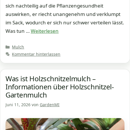
sich nachteilig auf die Pflanzengesundheit
auswirken, er riecht unangenehm und verklumpt
im Sack, wodurch er sich nur schwer verteilen lässt.
Was tun …
Weiterlesen
Kategorien
Mulch
Kommentar hinterlassen
Was ist Holzschnitzelmulch –
Informationen über Holzschnitzel-
Gartenmulch
Juni 11, 2026
von
GardenMI