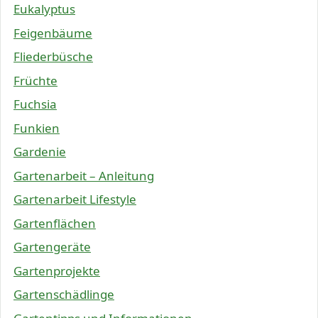
Eukalyptus
Feigenbäume
Fliederbüsche
Früchte
Fuchsia
Funkien
Gardenie
Gartenarbeit – Anleitung
Gartenarbeit Lifestyle
Gartenflächen
Gartengeräte
Gartenprojekte
Gartenschädlinge