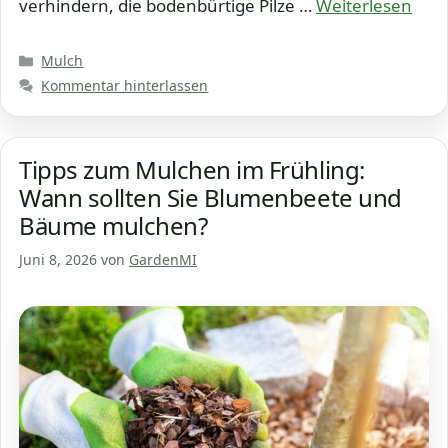
verhindern, die bodenbürtige Pilze …
Weiterlesen
Kategorien
Mulch
Kommentar hinterlassen
Tipps zum Mulchen im Frühling:
Wann sollten Sie Blumenbeete und
Bäume mulchen?
Juni 8, 2026
von
GardenMI