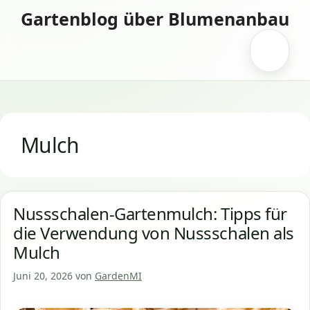
Zum
Gartenblog über Blumenanbau
Inhalt
springen
Menü
Mulch
Nussschalen-Gartenmulch: Tipps für
die Verwendung von Nussschalen als
Mulch
Juni 20, 2026
von
GardenMI