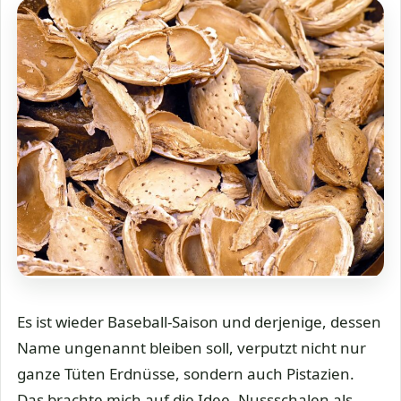
Es ist wieder Baseball-Saison und derjenige, dessen
Name ungenannt bleiben soll, verputzt nicht nur
ganze Tüten Erdnüsse, sondern auch Pistazien.
Das brachte mich auf die Idee, Nussschalen als