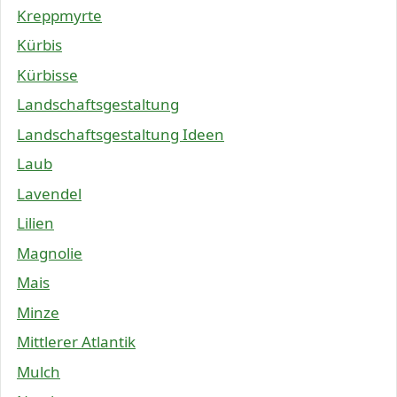
Kreppmyrte
Kürbis
Kürbisse
Landschaftsgestaltung
Landschaftsgestaltung Ideen
Laub
Lavendel
Lilien
Magnolie
Mais
Minze
Mittlerer Atlantik
Mulch