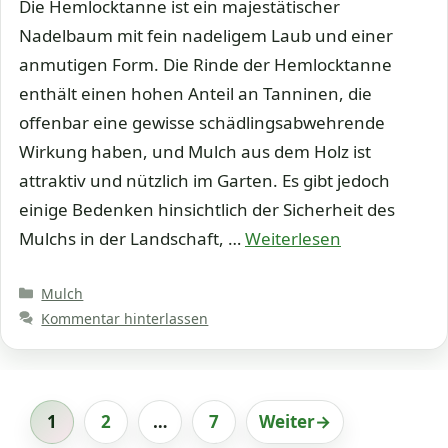
Die Hemlocktanne ist ein majestätischer
Nadelbaum mit fein nadeligem Laub und einer
anmutigen Form. Die Rinde der Hemlocktanne
enthält einen hohen Anteil an Tanninen, die
offenbar eine gewisse schädlingsabwehrende
Wirkung haben, und Mulch aus dem Holz ist
attraktiv und nützlich im Garten. Es gibt jedoch
einige Bedenken hinsichtlich der Sicherheit des
Mulchs in der Landschaft, …
Weiterlesen
Kategorien
Mulch
Kommentar hinterlassen
1
2
…
7
Weiter
→
Seite
Seite
Seite