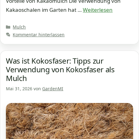
Vorteile von Kakaomulch Die Verwendung von
Kakaoschalen im Garten hat …
Weiterlesen
Kategorien
Mulch
Kommentar hinterlassen
Was ist Kokosfaser: Tipps zur
Verwendung von Kokosfaser als
Mulch
Mai 31, 2026
von
GardenMI