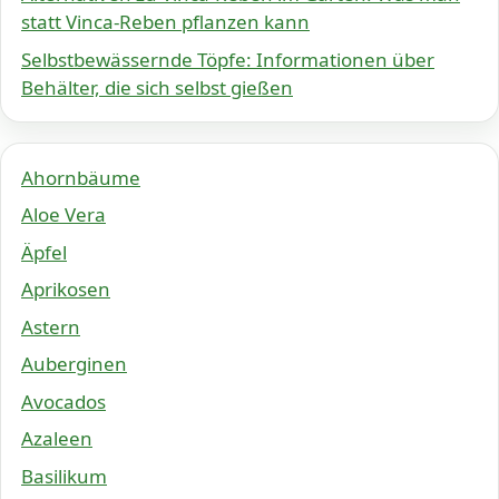
statt Vinca-Reben pflanzen kann
Selbstbewässernde Töpfe: Informationen über
Behälter, die sich selbst gießen
Ahornbäume
Aloe Vera
Äpfel
Aprikosen
Astern
Auberginen
Avocados
Azaleen
Basilikum