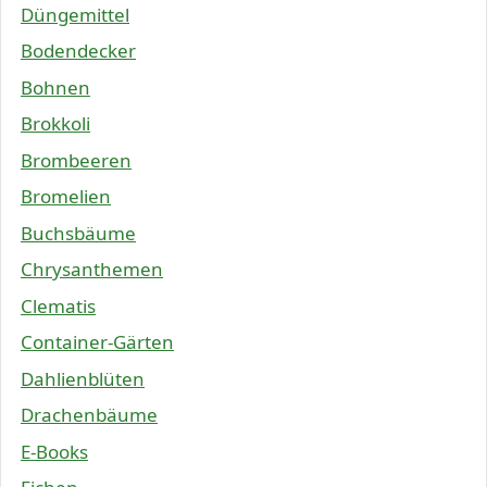
Düngemittel
Bodendecker
Bohnen
Brokkoli
Brombeeren
Bromelien
Buchsbäume
Chrysanthemen
Clematis
Container-Gärten
Dahlienblüten
Drachenbäume
E-Books