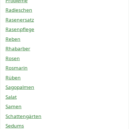
Probleme
Radieschen
Rasenersatz
Rasenpflege
Reben
Rhabarber
Rosen
Rosmarin
Rüben
Sagopalmen
Salat
Samen
Schattengärten
Sedums