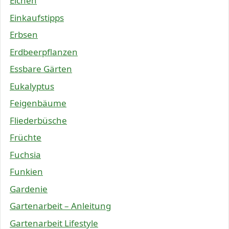
Eichen
Einkaufstipps
Erbsen
Erdbeerpflanzen
Essbare Gärten
Eukalyptus
Feigenbäume
Fliederbüsche
Früchte
Fuchsia
Funkien
Gardenie
Gartenarbeit – Anleitung
Gartenarbeit Lifestyle