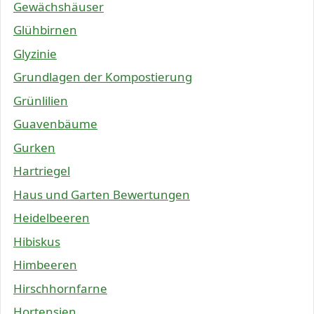
Gewächshäuser
Glühbirnen
Glyzinie
Grundlagen der Kompostierung
Grünlilien
Guavenbäume
Gurken
Hartriegel
Haus und Garten Bewertungen
Heidelbeeren
Hibiskus
Himbeeren
Hirschhornfarne
Hortensien