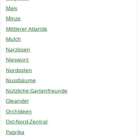
Mais
Minze
Mittlerer Atlantik
Mulch
Narzissen
Nieswurz
Nordosten
Nussbäume
Nützliche Gartenfreunde
Oleander
Orchideen
Ost-Nord-Zentral
Paprika