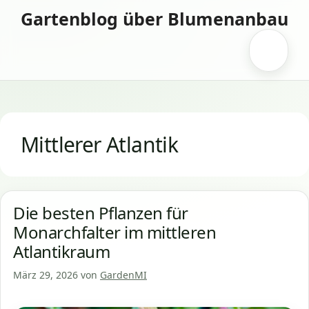
Zum
Gartenblog über Blumenanbau
Inhalt
springen
Menü
Mittlerer Atlantik
Die besten Pflanzen für
Monarchfalter im mittleren
Atlantikraum
März 29, 2026
von
GardenMI