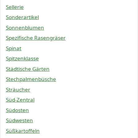
Sellerie
Sonderartikel
Sonnenblumen
Spezifische Rasengräser
Spinat
Spitzenklasse
Städtische Gärten
Stechpalmenbüsche
Sträucher
Süd-Zentral
Südosten
Südwesten
Süßkartoffeln