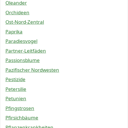
Oleander
Orchideen
Ost-Nord-Zentral
Paprika
Paradiesvogel
Partner-Leitfäden
Passionsblume
Pazifischer Nordwesten
Pestizide
Petersilie
Petunien
Pfingstrosen
Pfirsichbäume
Pflanzenkrankheiten