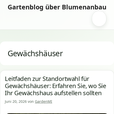
Zum
Gartenblog über Blumenanbau
Inhalt
springen
Menü
Gewächshäuser
Leitfaden zur Standortwahl für
Gewächshäuser: Erfahren Sie, wo Sie
Ihr Gewächshaus aufstellen sollten
Juni 20, 2026
von
GardenMI