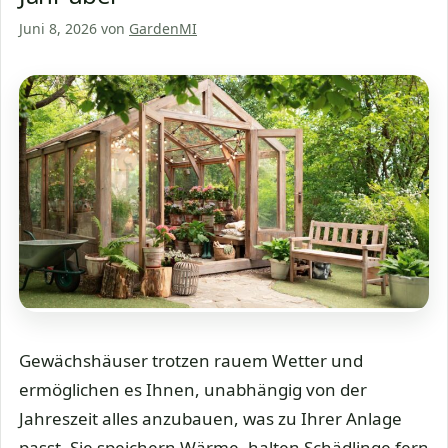
Juni 8, 2026
von
GardenMI
Gewächshäuser trotzen rauem Wetter und
ermöglichen es Ihnen, unabhängig von der
Jahreszeit alles anzubauen, was zu Ihrer Anlage
passt. Sie speichern Wärme, halten Schädlinge fern