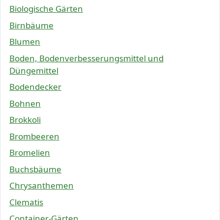
Biologische Gärten
Birnbäume
Blumen
Boden, Bodenverbesserungsmittel und
Düngemittel
Bodendecker
Bohnen
Brokkoli
Brombeeren
Bromelien
Buchsbäume
Chrysanthemen
Clematis
Container-Gärten