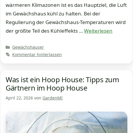
wärmeren Klimazonen ist es das Hauptziel, die Luft
im Gewächshaus kühl zu halten. Bei der
Regulierung der Gewächshaus-Temperaturen wird
der größte Teil des Kühleffekts …
Weiterlesen
Kategorien
Gewächshäuser
Kommentar hinterlassen
Was ist ein Hoop House: Tipps zum
Gärtnern im Hoop House
April 22, 2026
von
GardenMI