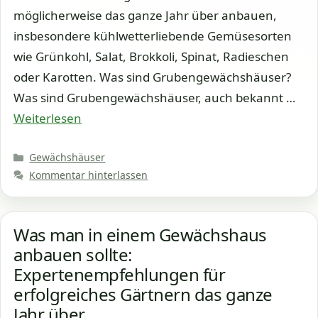
möglicherweise das ganze Jahr über anbauen,
insbesondere kühlwetterliebende Gemüsesorten
wie Grünkohl, Salat, Brokkoli, Spinat, Radieschen
oder Karotten. Was sind Grubengewächshäuser?
Was sind Grubengewächshäuser, auch bekannt …
Weiterlesen
Kategorien
Gewächshäuser
Kommentar hinterlassen
Was man in einem Gewächshaus
anbauen sollte:
Expertenempfehlungen für
erfolgreiches Gärtnern das ganze
Jahr über