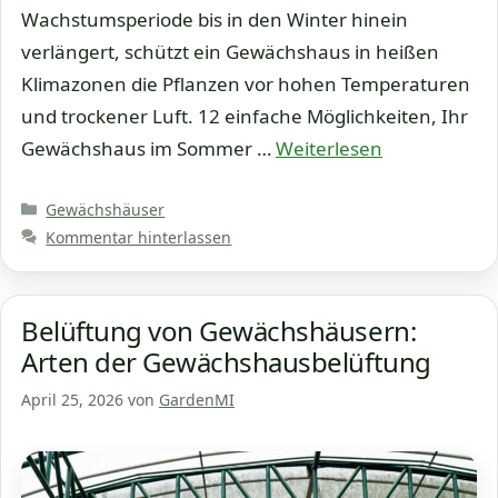
Wachstumsperiode bis in den Winter hinein
verlängert, schützt ein Gewächshaus in heißen
Klimazonen die Pflanzen vor hohen Temperaturen
und trockener Luft. 12 einfache Möglichkeiten, Ihr
Gewächshaus im Sommer …
Weiterlesen
Kategorien
Gewächshäuser
Kommentar hinterlassen
Belüftung von Gewächshäusern:
Arten der Gewächshausbelüftung
April 25, 2026
von
GardenMI