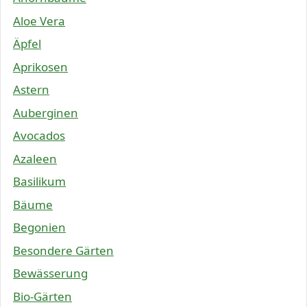
Aloe Vera
Äpfel
Aprikosen
Astern
Auberginen
Avocados
Azaleen
Basilikum
Bäume
Begonien
Besondere Gärten
Bewässerung
Bio-Gärten