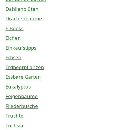
Dahlienblüten
Drachenbäume
E-Books
Eichen
Einkaufstipps
Erbsen
Erdbeerpflanzen
Essbare Gärten
Eukalyptus
Feigenbäume
Fliederbüsche
Früchte
Fuchsia