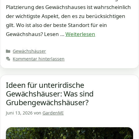
Platzierung des Gewächshauses ist wahrscheinlich
der wichtigste Aspekt, den es zu berücksichtigen
gilt. Wo ist also der beste Standort für ein
Gewächshaus? Lesen …
Weiterlesen
Kategorien
Gewächshäuser
Kommentar hinterlassen
Ideen für unterirdische
Gewächshäuser: Was sind
Grubengewächshäuser?
Juni 13, 2026
von
GardenMI