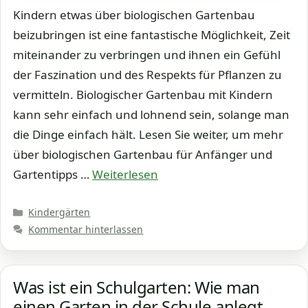
Kindern etwas über biologischen Gartenbau
beizubringen ist eine fantastische Möglichkeit, Zeit
miteinander zu verbringen und ihnen ein Gefühl
der Faszination und des Respekts für Pflanzen zu
vermitteln. Biologischer Gartenbau mit Kindern
kann sehr einfach und lohnend sein, solange man
die Dinge einfach hält. Lesen Sie weiter, um mehr
über biologischen Gartenbau für Anfänger und
Gartentipps …
Weiterlesen
Kategorien
Kindergärten
Kommentar hinterlassen
Was ist ein Schulgarten: Wie man
einen Garten in der Schule anlegt