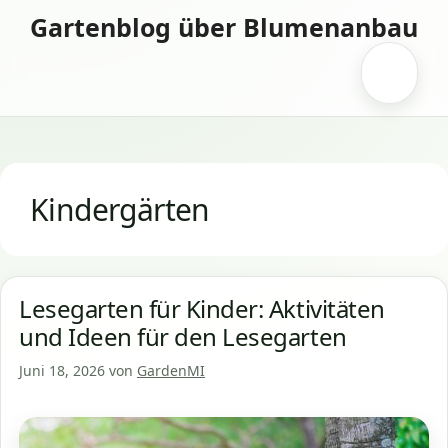
Zum
Gartenblog über Blumenanbau
Inhalt
springen
Menü
Kindergärten
Lesegarten für Kinder: Aktivitäten
und Ideen für den Lesegarten
Juni 18, 2026
von
GardenMI