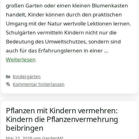
großen Garten oder einen kleinen Blumenkasten
handelt, Kinder können durch den praktischen
Umgang mit der Natur wertvolle Lektionen lernen.
Schulgärten vermitteln Kindern nicht nur die
Bedeutung des Umweltschutzes, sondern sind
auch für das Erfahrungslernen in einer …
Weiterlesen
Kategorien
Kindergärten
Kommentar hinterlassen
Pflanzen mit Kindern vermehren:
Kindern die Pflanzenvermehrung
beibringen
Mai 22, 2026
von
GardenMI