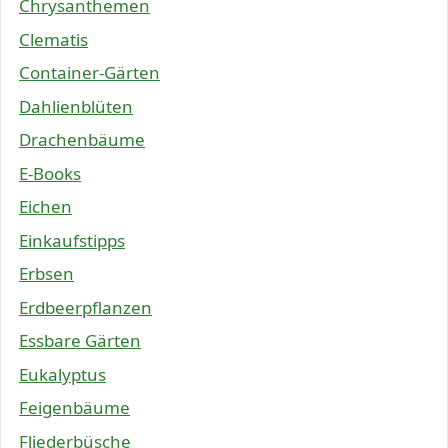
Chrysanthemen
Clematis
Container-Gärten
Dahlienblüten
Drachenbäume
E-Books
Eichen
Einkaufstipps
Erbsen
Erdbeerpflanzen
Essbare Gärten
Eukalyptus
Feigenbäume
Fliederbüsche