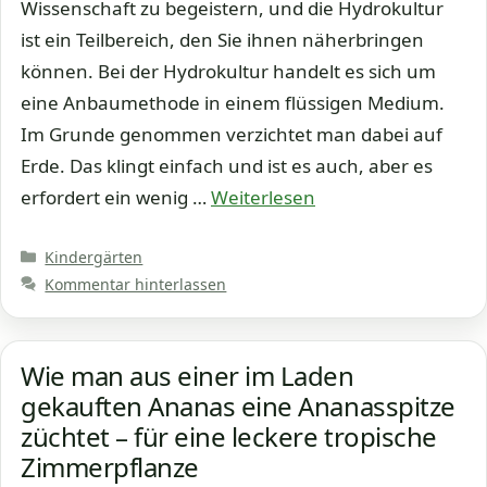
Wissenschaft zu begeistern, und die Hydrokultur
ist ein Teilbereich, den Sie ihnen näherbringen
können. Bei der Hydrokultur handelt es sich um
eine Anbaumethode in einem flüssigen Medium.
Im Grunde genommen verzichtet man dabei auf
Erde. Das klingt einfach und ist es auch, aber es
erfordert ein wenig …
Weiterlesen
Kategorien
Kindergärten
Kommentar hinterlassen
Wie man aus einer im Laden
gekauften Ananas eine Ananasspitze
züchtet – für eine leckere tropische
Zimmerpflanze