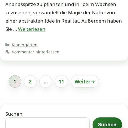
Ananasspitze zu pflanzen und ihr beim Wachsen
zuzusehen, verwandelt die Magie der Natur von
einer abstrakten Idee in Realität. Außerdem haben
Sie …
Weiterlesen
Kategorien
Kindergärten
Kommentar hinterlassen
1
2
…
11
Weiter
→
Seite
Seite
Seite
Suchen
Suchen