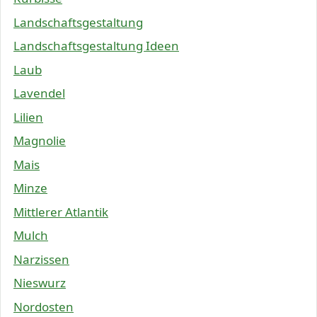
Landschaftsgestaltung
Landschaftsgestaltung Ideen
Laub
Lavendel
Lilien
Magnolie
Mais
Minze
Mittlerer Atlantik
Mulch
Narzissen
Nieswurz
Nordosten