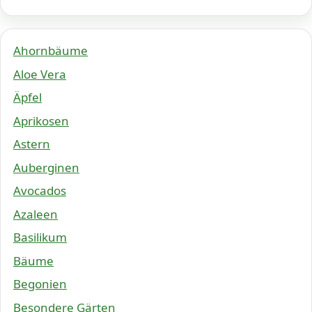
Ahornbäume
Aloe Vera
Äpfel
Aprikosen
Astern
Auberginen
Avocados
Azaleen
Basilikum
Bäume
Begonien
Besondere Gärten