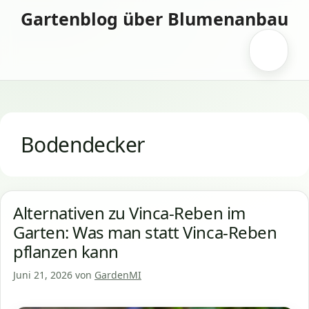
Zum
Gartenblog über Blumenanbau
Inhalt
springen
Menü
Bodendecker
Alternativen zu Vinca-Reben im
Garten: Was man statt Vinca-Reben
pflanzen kann
Juni 21, 2026
von
GardenMI