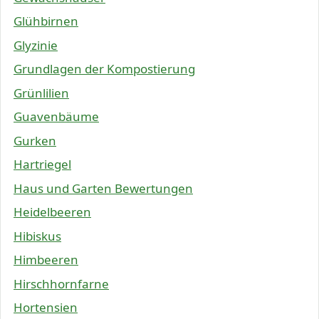
Glühbirnen
Glyzinie
Grundlagen der Kompostierung
Grünlilien
Guavenbäume
Gurken
Hartriegel
Haus und Garten Bewertungen
Heidelbeeren
Hibiskus
Himbeeren
Hirschhornfarne
Hortensien