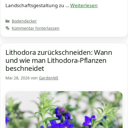
Landschaftsgestaltung zu …
Weiterlesen
Kategorien
Bodendecker
Kommentar hinterlassen
Lithodora zurückschneiden: Wann
und wie man Lithodora-Pflanzen
beschneidet
Mai 28, 2026
von
GardenMI