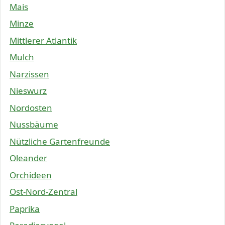
Mais
Minze
Mittlerer Atlantik
Mulch
Narzissen
Nieswurz
Nordosten
Nussbäume
Nützliche Gartenfreunde
Oleander
Orchideen
Ost-Nord-Zentral
Paprika