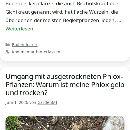
Bodendeckerpflanze, die auch Bischofskraut oder
Gichtkraut genannt wird, hat flache Wurzeln, die
über denen der meisten Begleitpflanzen liegen, …
Weiterlesen
Kategorien
Bodendecker
Kommentar hinterlassen
Umgang mit ausgetrockneten Phlox-
Pflanzen: Warum ist meine Phlox gelb
und trocken?
Juni 1, 2026
von
GardenMI