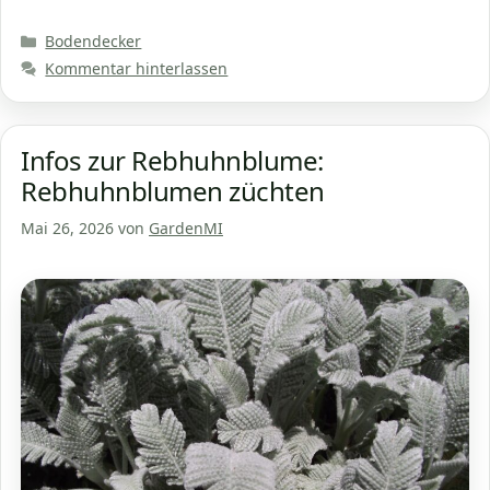
Kategorien
Bodendecker
Kommentar hinterlassen
Infos zur Rebhuhnblume:
Rebhuhnblumen züchten
Mai 26, 2026
von
GardenMI