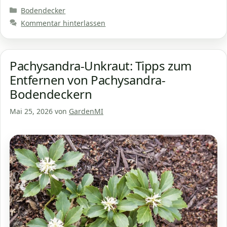
Kategorien
Bodendecker
Kommentar hinterlassen
Pachysandra-Unkraut: Tipps zum
Entfernen von Pachysandra-
Bodendeckern
Mai 25, 2026
von
GardenMI