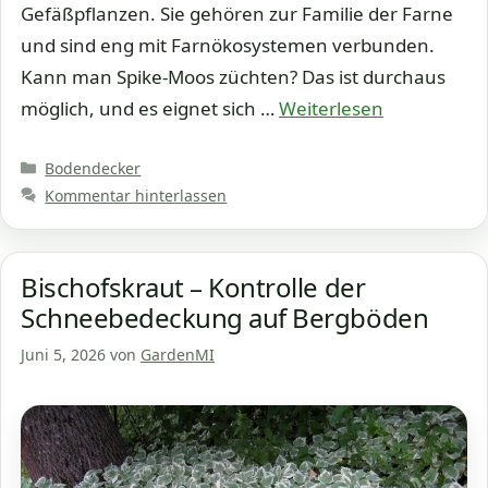
Gefäßpflanzen. Sie gehören zur Familie der Farne
und sind eng mit Farnökosystemen verbunden.
Kann man Spike-Moos züchten? Das ist durchaus
möglich, und es eignet sich …
Weiterlesen
Kategorien
Bodendecker
Kommentar hinterlassen
Bischofskraut – Kontrolle der
Schneebedeckung auf Bergböden
Juni 5, 2026
von
GardenMI