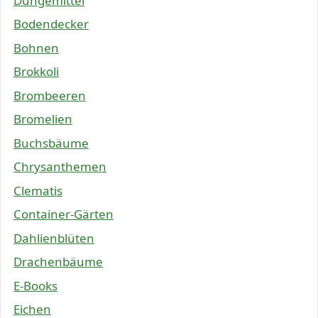
Düngemittel
Bodendecker
Bohnen
Brokkoli
Brombeeren
Bromelien
Buchsbäume
Chrysanthemen
Clematis
Container-Gärten
Dahlienblüten
Drachenbäume
E-Books
Eichen