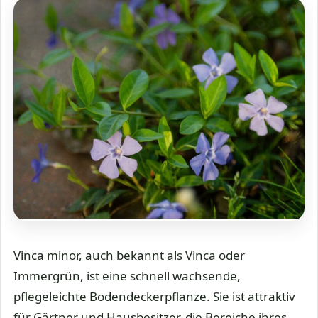
Vinca minor, auch bekannt als Vinca oder
Immergrün, ist eine schnell wachsende,
pflegeleichte Bodendeckerpflanze. Sie ist attraktiv
für Gärtner und Hausbesitzer, die Bereiche ihres