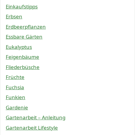
Einkaufstipps
Erbsen
Erdbeerpflanzen
Essbare Gärten
Eukalyptus
Feigenbäume
Fliederbüsche
Früchte
Fuchsia
Funkien
Gardenie
Gartenarbeit – Anleitung
Gartenarbeit Lifestyle