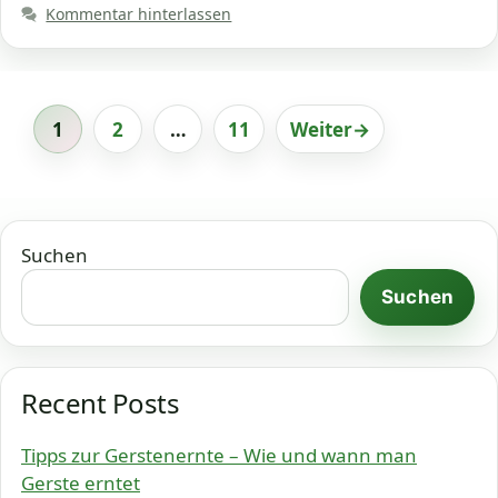
Kommentar hinterlassen
1
2
…
11
Weiter
→
Seite
Seite
Seite
Suchen
Suchen
Recent Posts
Tipps zur Gerstenernte – Wie und wann man
Gerste erntet