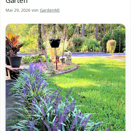
Gärten
Mai 29, 2026
von
GardenMI