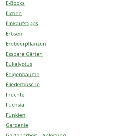
E-Books
Eichen
Einkaufstipps
Erbsen
Erdbeerpflanzen
Essbare Gärten
Eukalyptus
Feigenbäume
Fliederbüsche
Früchte
Fuchsia
Funkien
Gardenie
Gartenarbeit – Anleitung