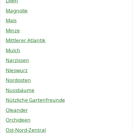
Lilien
Magnolie
Mais
Minze
Mittlerer Atlantik
Mulch
Narzissen
Nieswurz
Nordosten
Nussbäume
Nützliche Gartenfreunde
Oleander
Orchideen
Ost-Nord-Zentral