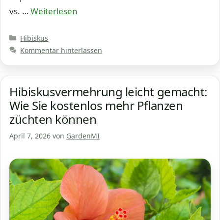
vs. …
Weiterlesen
Kategorien
Hibiskus
Kommentar hinterlassen
Hibiskusvermehrung leicht gemacht:
Wie Sie kostenlos mehr Pflanzen
züchten können
April 7, 2026
von
GardenMI