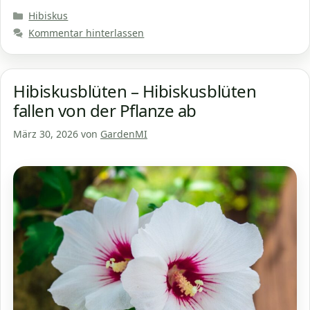
Kategorien
Hibiskus
Kommentar hinterlassen
Hibiskusblüten – Hibiskusblüten
fallen von der Pflanze ab
März 30, 2026
von
GardenMI