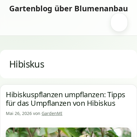
Zum
Gartenblog über Blumenanbau
Inhalt
springen
Menü
Hibiskus
Hibiskuspflanzen umpflanzen: Tipps
für das Umpflanzen von Hibiskus
Mai 26, 2026
von
GardenMI