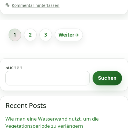
Kommentar hinterlassen
1
2
3
Weiter
→
Seite
Seite
Seite
Suchen
Suchen
Recent Posts
Wie man eine Wasserwand nutzt, um die
Vegetationsperiode zu verlängern