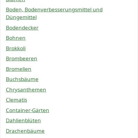
Boden, Bodenverbesserungsmittel und
Düngemittel
Bodendecker
Bohnen
Brokkoli
Brombeeren
Bromelien
Buchsbäume
Chrysanthemen
Clematis
Container-Gärten
Dahlienblüten
Drachenbäume