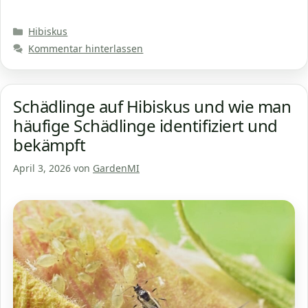
Kategorien
Hibiskus
Kommentar hinterlassen
Schädlinge auf Hibiskus und wie man
häufige Schädlinge identifiziert und
bekämpft
April 3, 2026
von
GardenMI