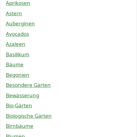
Aprikosen
Astern
Auberginen
Avocados
Azaleen
Basilikum
Bäume
Begonien
Besondere Gärten
Bewässerung
Bio-Gärten
Biologische Gärten
Birnbäume
Blumen