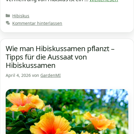
Kategorien
Hibiskus
Kommentar hinterlassen
Wie man Hibiskussamen pflanzt –
Tipps für die Aussaat von
Hibiskussamen
April 4, 2026
von
GardenMI