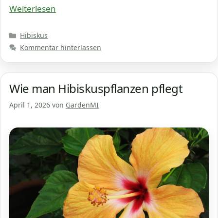
Weiterlesen
Kategorien
Hibiskus
Kommentar hinterlassen
Wie man Hibiskuspflanzen pflegt
April 1, 2026
von
GardenMI