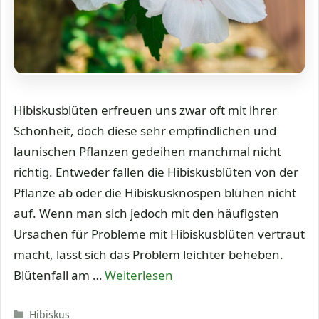
Hibiskusblüten erfreuen uns zwar oft mit ihrer
Schönheit, doch diese sehr empfindlichen und
launischen Pflanzen gedeihen manchmal nicht
richtig. Entweder fallen die Hibiskusblüten von der
Pflanze ab oder die Hibiskusknospen blühen nicht
auf. Wenn man sich jedoch mit den häufigsten
Ursachen für Probleme mit Hibiskusblüten vertraut
macht, lässt sich das Problem leichter beheben.
Blütenfall am …
Weiterlesen
Kategorien
Hibiskus