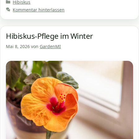
Kategorien
Hibiskus
Kommentar hinterlassen
Hibiskus-Pflege im Winter
Mai 8, 2026
von
GardenMI