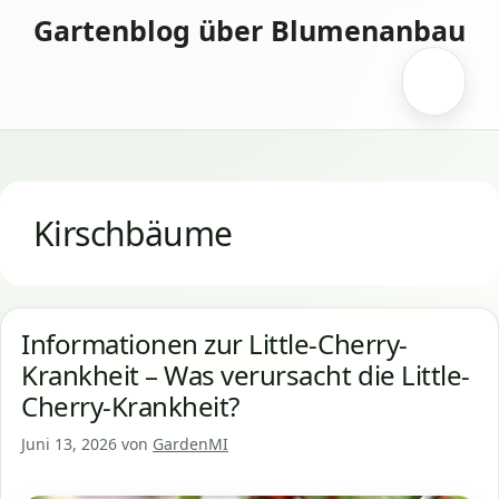
Zum
Gartenblog über Blumenanbau
Inhalt
springen
Menü
Kirschbäume
Informationen zur Little-Cherry-
Krankheit – Was verursacht die Little-
Cherry-Krankheit?
Juni 13, 2026
von
GardenMI