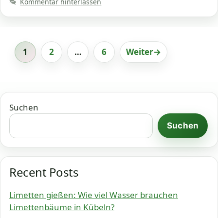
Kommentar hinterlassen
1
2
…
6
Weiter
→
Seite
Seite
Seite
Suchen
Suchen
Recent Posts
Limetten gießen: Wie viel Wasser brauchen
Limettenbäume in Kübeln?