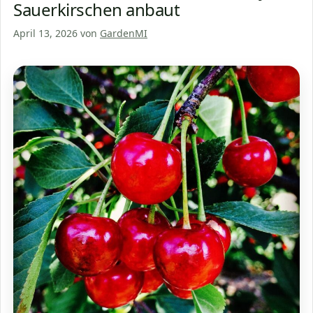
Sauerkirschen anbaut
April 13, 2026
von
GardenMI