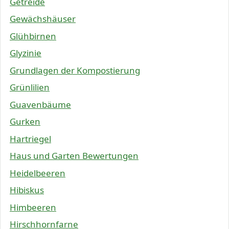
Getreide
Gewächshäuser
Glühbirnen
Glyzinie
Grundlagen der Kompostierung
Grünlilien
Guavenbäume
Gurken
Hartriegel
Haus und Garten Bewertungen
Heidelbeeren
Hibiskus
Himbeeren
Hirschhornfarne