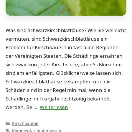
Was sind Schwarzkirschblattläuse? Wie Sie vielleicht
vermuten, sind Schwarzkirschblattläuse ein
Problem für Kirschbauern in fast allen Regionen
der Vereinigten Staaten. Die Schädlinge ernähren
sich zwar von jeder Kirschsorte, aber Süßkirschen
sind am anfälligsten. Glücklicherweise lassen sich
Schwarzkirschblattläuse bekämpfen, und die
Schäden sind in der Regel minimal, wenn die
Schädlinge im Frühjahr rechtzeitig bekämpft
werden. Bei …
Weiterlesen
Kategorien
Kirschbäume
Kommentar hinterlassen