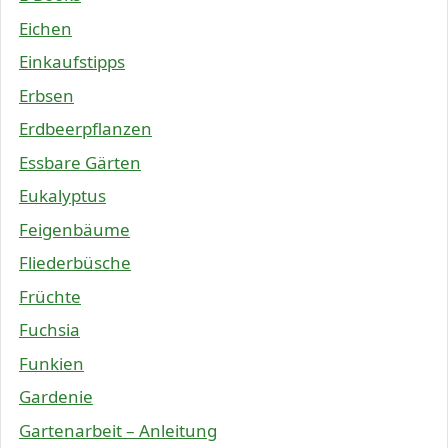
Eichen
Einkaufstipps
Erbsen
Erdbeerpflanzen
Essbare Gärten
Eukalyptus
Feigenbäume
Fliederbüsche
Früchte
Fuchsia
Funkien
Gardenie
Gartenarbeit – Anleitung