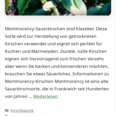
Montmorency-Sauerkirschen sind Klassiker. Diese
Sorte wird zur Herstellung von getrockneten
Kirschen verwendet und eignet sich perfekt für
Kuchen und Marmeladen. Dunkle, süße Kirschen
eignen sich hervorragend zum frischen Verzehr,
aber wenn Sie backen und konservieren möchten,
brauchen Sie etwas Säuerliches. Informationen zu
Montmorency-Kirschen Montmorency ist eine alte
Sauerkirschsorte, die in Frankreich seit Hunderten
von Jahren …
Weiterlesen
Kategorien
Kirschbäume