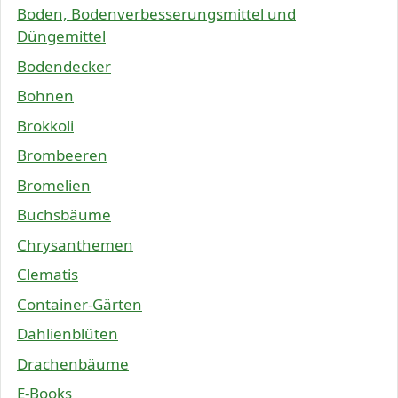
Boden, Bodenverbesserungsmittel und
Düngemittel
Bodendecker
Bohnen
Brokkoli
Brombeeren
Bromelien
Buchsbäume
Chrysanthemen
Clematis
Container-Gärten
Dahlienblüten
Drachenbäume
E-Books