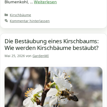
Blumenkohl, …
Weiterlesen
Kategorien
Kirschbäume
Kommentar hinterlassen
Die Bestäubung eines Kirschbaums:
Wie werden Kirschbäume bestäubt?
Mai 25, 2026
von
GardenMI