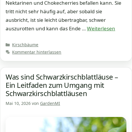
Nektarinen und Chokecherries befallen kann. Sie
tritt nicht sehr häufig auf, aber sobald sie
ausbricht, ist sie leicht übertragbar, schwer
auszurotten und kann das Ende …
Weiterlesen
Kategorien
Kirschbäume
Kommentar hinterlassen
Was sind Schwarzkirschblattläuse –
Ein Leitfaden zum Umgang mit
Schwarzkirschblattläusen
Mai 10, 2026
von
GardenMI