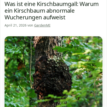
Was ist eine Kirschbaumgall: Warum
ein Kirschbaum abnormale
Wucherungen aufweist
April 21, 2026
von
GardenMI