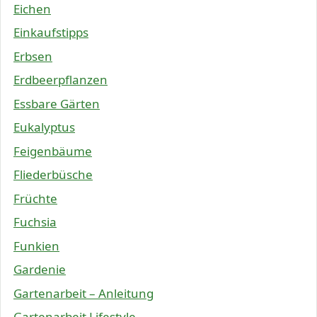
Eichen
Einkaufstipps
Erbsen
Erdbeerpflanzen
Essbare Gärten
Eukalyptus
Feigenbäume
Fliederbüsche
Früchte
Fuchsia
Funkien
Gardenie
Gartenarbeit – Anleitung
Gartenarbeit Lifestyle