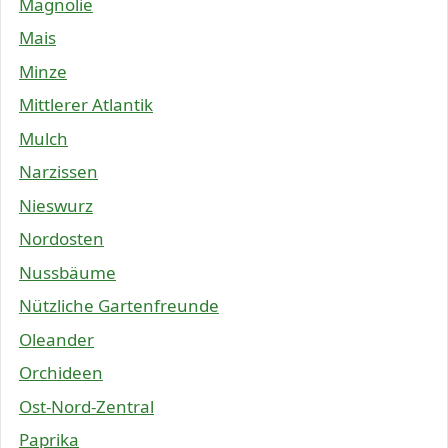
Magnolie
Mais
Minze
Mittlerer Atlantik
Mulch
Narzissen
Nieswurz
Nordosten
Nussbäume
Nützliche Gartenfreunde
Oleander
Orchideen
Ost-Nord-Zentral
Paprika