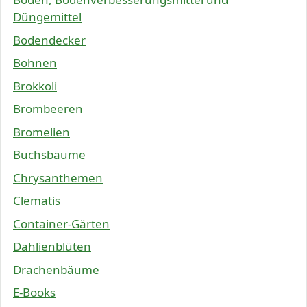
Düngemittel
Bodendecker
Bohnen
Brokkoli
Brombeeren
Bromelien
Buchsbäume
Chrysanthemen
Clematis
Container-Gärten
Dahlienblüten
Drachenbäume
E-Books