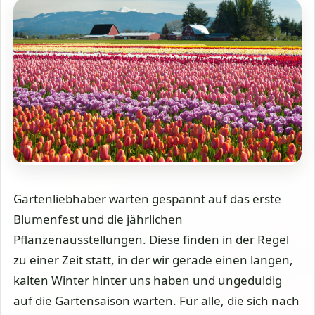
Gartenliebhaber warten gespannt auf das erste
Blumenfest und die jährlichen
Pflanzenausstellungen. Diese finden in der Regel
zu einer Zeit statt, in der wir gerade einen langen,
kalten Winter hinter uns haben und ungeduldig
auf die Gartensaison warten. Für alle, die sich nach