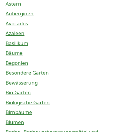
Astern
Auberginen
Avocados
Azaleen
Basilikum
Bäume
Begonien
Besondere Gärten
Bewässerung
Bio-Gärten
Biologische Gärten
Birnbäume
Blumen
Boden, Bodenverbesserungsmittel und