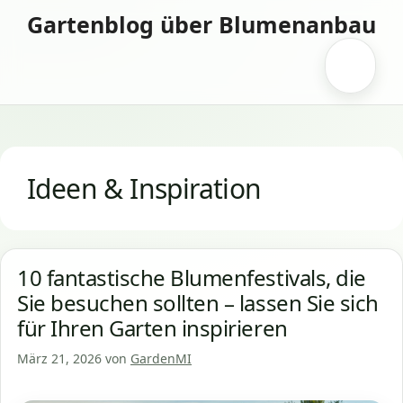
Zum
Gartenblog über Blumenanbau
Inhalt
springen
Menü
Ideen & Inspiration
10 fantastische Blumenfestivals, die
Sie besuchen sollten – lassen Sie sich
für Ihren Garten inspirieren
März 21, 2026
von
GardenMI