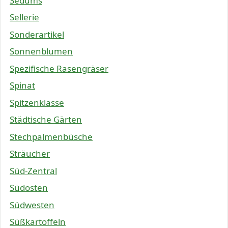
Sedums
Sellerie
Sonderartikel
Sonnenblumen
Spezifische Rasengräser
Spinat
Spitzenklasse
Städtische Gärten
Stechpalmenbüsche
Sträucher
Süd-Zentral
Südosten
Südwesten
Süßkartoffeln