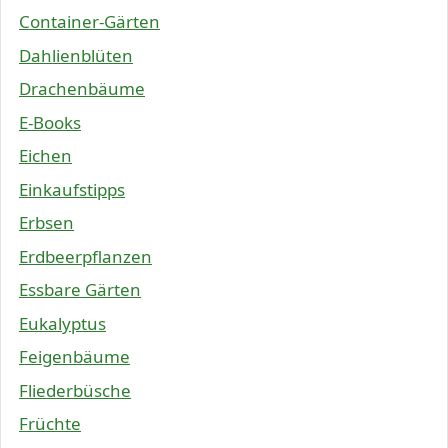
Container-Gärten
Dahlienblüten
Drachenbäume
E-Books
Eichen
Einkaufstipps
Erbsen
Erdbeerpflanzen
Essbare Gärten
Eukalyptus
Feigenbäume
Fliederbüsche
Früchte