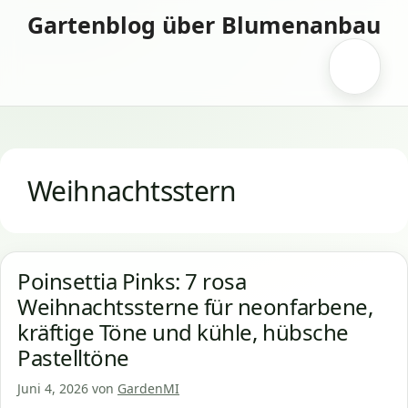
Zum
Gartenblog über Blumenanbau
Inhalt
springen
Menü
Weihnachtsstern
Poinsettia Pinks: 7 rosa
Weihnachtssterne für neonfarbene,
kräftige Töne und kühle, hübsche
Pastelltöne
Juni 4, 2026
von
GardenMI