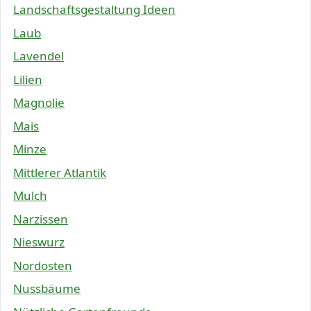
Landschaftsgestaltung Ideen
Laub
Lavendel
Lilien
Magnolie
Mais
Minze
Mittlerer Atlantik
Mulch
Narzissen
Nieswurz
Nordosten
Nussbäume