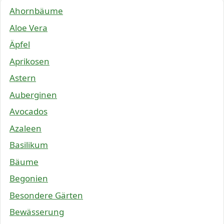
Ahornbäume
Aloe Vera
Äpfel
Aprikosen
Astern
Auberginen
Avocados
Azaleen
Basilikum
Bäume
Begonien
Besondere Gärten
Bewässerung