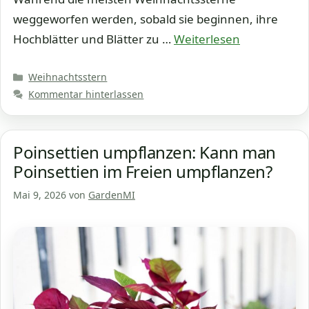
weggeworfen werden, sobald sie beginnen, ihre
Hochblätter und Blätter zu …
Weiterlesen
Kategorien
Weihnachtsstern
Kommentar hinterlassen
Poinsettien umpflanzen: Kann man
Poinsettien im Freien umpflanzen?
Mai 9, 2026
von
GardenMI