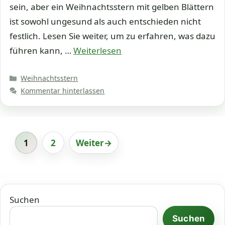
sein, aber ein Weihnachtsstern mit gelben Blättern
ist sowohl ungesund als auch entschieden nicht
festlich. Lesen Sie weiter, um zu erfahren, was dazu
führen kann, …
Weiterlesen
Kategorien
Weihnachtsstern
Kommentar hinterlassen
1
2
Weiter
→
Seite
Seite
Suchen
Suchen