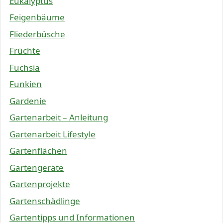
Eukalyptus
Feigenbäume
Fliederbüsche
Früchte
Fuchsia
Funkien
Gardenie
Gartenarbeit – Anleitung
Gartenarbeit Lifestyle
Gartenflächen
Gartengeräte
Gartenprojekte
Gartenschädlinge
Gartentipps und Informationen