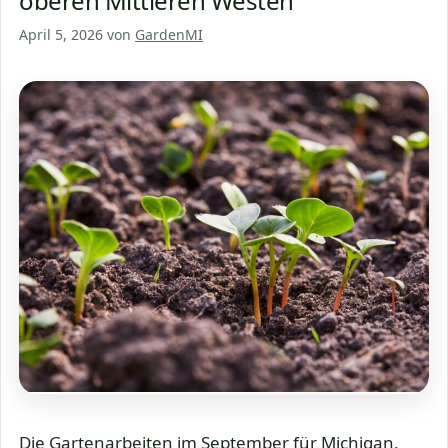
oberen Mittleren Westen
April 5, 2026
von
GardenMI
Die Gartenarbeiten im September für Michigan,