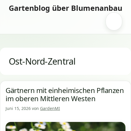
Zum
Gartenblog über Blumenanbau
Inhalt
springen
Menü
Ost-Nord-Zentral
Gärtnern mit einheimischen Pflanzen
im oberen Mittleren Westen
Juni 15, 2026
von
GardenMI