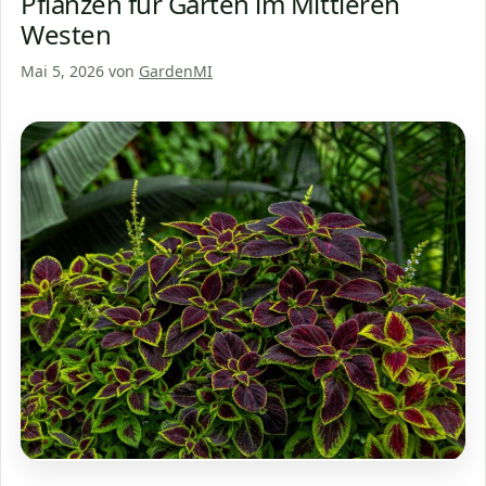
Pflanzen für Gärten im Mittleren
Westen
Mai 5, 2026
von
GardenMI