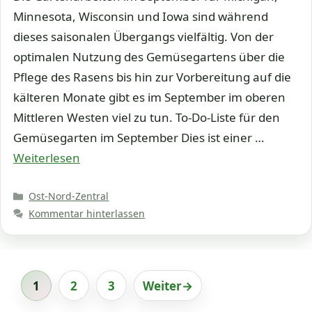
Minnesota, Wisconsin und Iowa sind während
dieses saisonalen Übergangs vielfältig. Von der
optimalen Nutzung des Gemüsegartens über die
Pflege des Rasens bis hin zur Vorbereitung auf die
kälteren Monate gibt es im September im oberen
Mittleren Westen viel zu tun. To-Do-Liste für den
Gemüsegarten im September Dies ist einer …
Weiterlesen
Kategorien
Ost-Nord-Zentral
Kommentar hinterlassen
1
2
3
Weiter
→
Seite
Seite
Seite