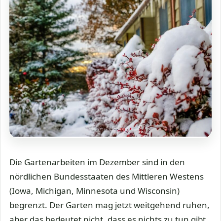
Die Gartenarbeiten im Dezember sind in den
nördlichen Bundesstaaten des Mittleren Westens
(Iowa, Michigan, Minnesota und Wisconsin)
begrenzt. Der Garten mag jetzt weitgehend ruhen,
aber das bedeutet nicht, dass es nichts zu tun gibt.