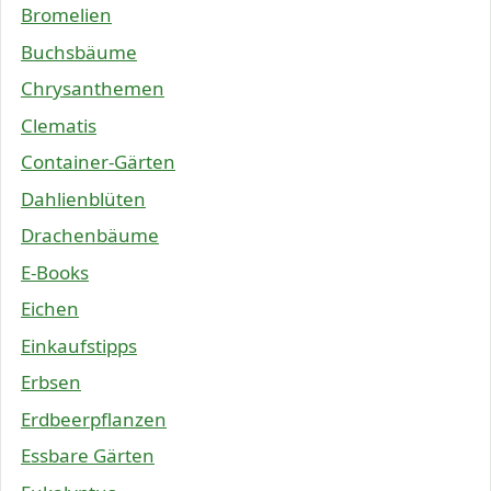
Bromelien
Buchsbäume
Chrysanthemen
Clematis
Container-Gärten
Dahlienblüten
Drachenbäume
E-Books
Eichen
Einkaufstipps
Erbsen
Erdbeerpflanzen
Essbare Gärten