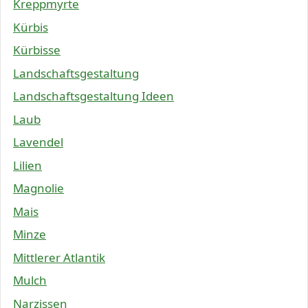
Kreppmyrte
Kürbis
Kürbisse
Landschaftsgestaltung
Landschaftsgestaltung Ideen
Laub
Lavendel
Lilien
Magnolie
Mais
Minze
Mittlerer Atlantik
Mulch
Narzissen