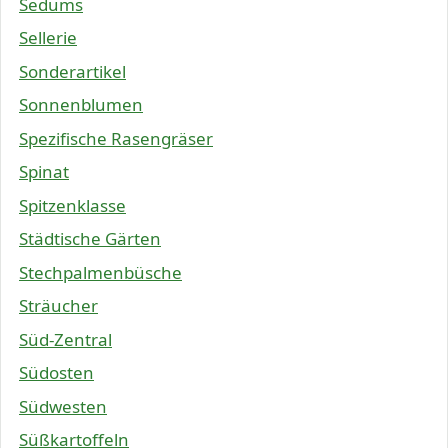
Sedums
Sellerie
Sonderartikel
Sonnenblumen
Spezifische Rasengräser
Spinat
Spitzenklasse
Städtische Gärten
Stechpalmenbüsche
Sträucher
Süd-Zentral
Südosten
Südwesten
Süßkartoffeln