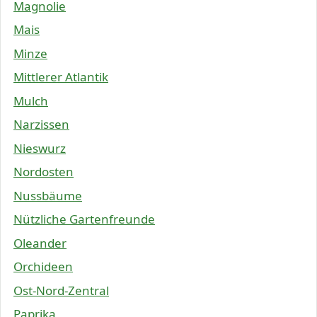
Magnolie
Mais
Minze
Mittlerer Atlantik
Mulch
Narzissen
Nieswurz
Nordosten
Nussbäume
Nützliche Gartenfreunde
Oleander
Orchideen
Ost-Nord-Zentral
Paprika