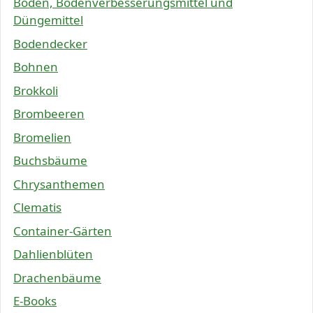
Boden, Bodenverbesserungsmittel und
Düngemittel
Bodendecker
Bohnen
Brokkoli
Brombeeren
Bromelien
Buchsbäume
Chrysanthemen
Clematis
Container-Gärten
Dahlienblüten
Drachenbäume
E-Books