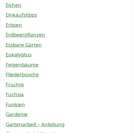
Eichen
Einkaufstipps
Erbsen
Erdbeerpflanzen
Essbare Gärten
Eukalyptus
Feigenbäume
Fliederbüsche
Früchte
Fuchsia
Funkien
Gardenie
Gartenarbeit – Anleitung