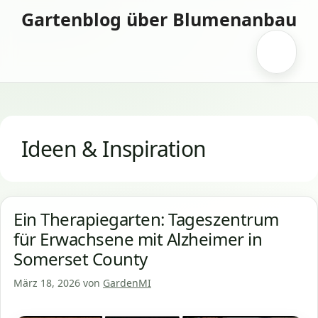
Zum
Gartenblog über Blumenanbau
Inhalt
springen
Menü
Ideen & Inspiration
Ein Therapiegarten: Tageszentrum
für Erwachsene mit Alzheimer in
Somerset County
März 18, 2026
von
GardenMI