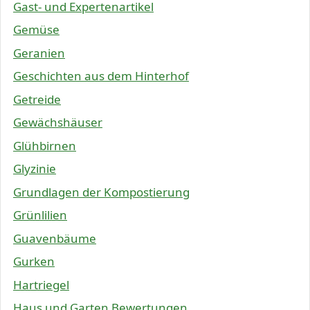
Gast- und Expertenartikel
Gemüse
Geranien
Geschichten aus dem Hinterhof
Getreide
Gewächshäuser
Glühbirnen
Glyzinie
Grundlagen der Kompostierung
Grünlilien
Guavenbäume
Gurken
Hartriegel
Haus und Garten Bewertungen