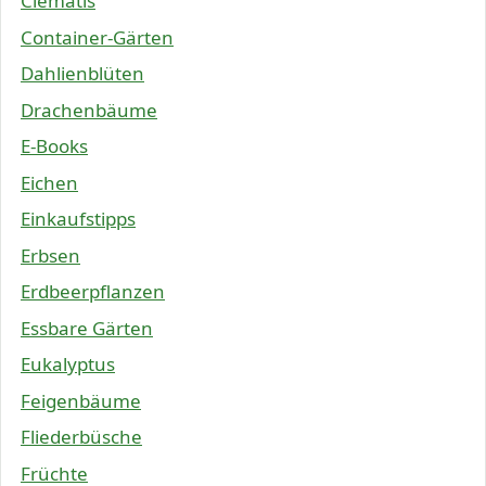
Clematis
Container-Gärten
Dahlienblüten
Drachenbäume
E-Books
Eichen
Einkaufstipps
Erbsen
Erdbeerpflanzen
Essbare Gärten
Eukalyptus
Feigenbäume
Fliederbüsche
Früchte