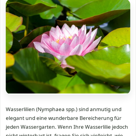
Wasserlilien (Nymphaea spp.) sind anmutig und
elegant und eine wunderbare Bereicherung für
jeden Wassergarten. Wenn Ihre Wasserlilie jedoch
nicht winterhart ist, fragen Sie sich vielleicht, wie