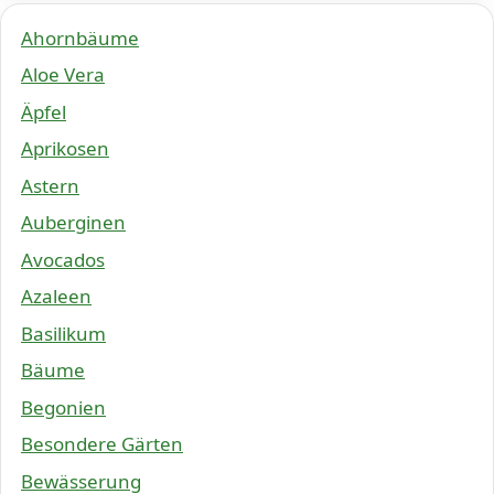
Ahornbäume
Aloe Vera
Äpfel
Aprikosen
Astern
Auberginen
Avocados
Azaleen
Basilikum
Bäume
Begonien
Besondere Gärten
Bewässerung