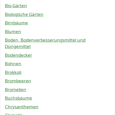
Bio-Gärten
Biologische Gärten
Birnbäume
Blumen
Boden, Bodenverbesserungsmittel und
Düngemittel
Bodendecker
Bohnen
Brokkoli
Brombeeren
Bromelien
Buchsbäume
Chrysanthemen