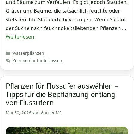
und Bäume zum Verfaulen. Es gibt jedoch Stauden,
Gräser und Bäume, die tatsächlich feuchte oder
stets feuchte Standorte bevorzugen. Wenn Sie auf
der Suche nach feuchtigkeitsliebenden Pflanzen …
Weiterlesen
Kategorien
Wasserpflanzen
Kommentar hinterlassen
Pflanzen für Flussufer auswählen –
Tipps für die Bepflanzung entlang
von Flussufern
Mai 30, 2026
von
GardenMI