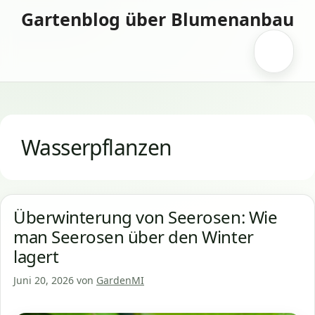
Zum
Gartenblog über Blumenanbau
Inhalt
springen
Menü
Wasserpflanzen
Überwinterung von Seerosen: Wie
man Seerosen über den Winter
lagert
Juni 20, 2026
von
GardenMI