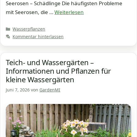
Seerosen – Schädlinge Die häufigsten Probleme
mit Seerosen, die …
Weiterlesen
Kategorien
Wasserpflanzen
Kommentar hinterlassen
Teich- und Wassergärten –
Informationen und Pflanzen für
kleine Wassergärten
Juni 7, 2026
von
GardenMI