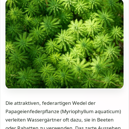
Die attraktiven, federartigen Wedel der
Papageienfederpflanze (Myriophyllum aquaticum)
verleiten Wassergärtner oft dazu, sie in Beeten
oder Rabatten zu verwenden. Das zarte Aussehen