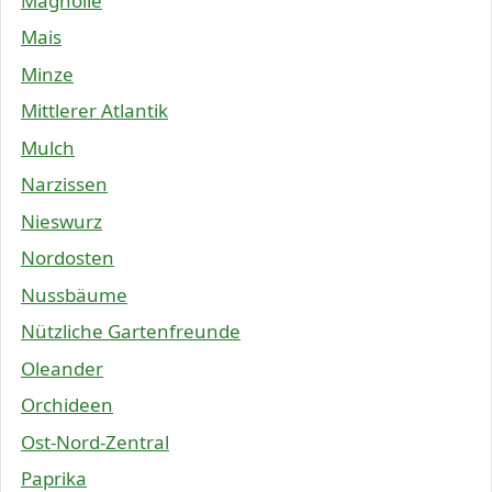
Magnolie
Mais
Minze
Mittlerer Atlantik
Mulch
Narzissen
Nieswurz
Nordosten
Nussbäume
Nützliche Gartenfreunde
Oleander
Orchideen
Ost-Nord-Zentral
Paprika