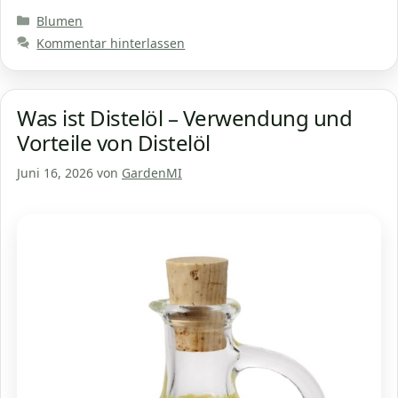
Kategorien
Blumen
Kommentar hinterlassen
Was ist Distelöl – Verwendung und
Vorteile von Distelöl
Juni 16, 2026
von
GardenMI