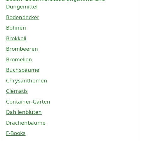
Düngemittel
Bodendecker
Bohnen
Brokkoli
Brombeeren
Bromelien
Buchsbäume
Chrysanthemen
Clematis
Container-Gärten
Dahlienblüten
Drachenbäume
E-Books