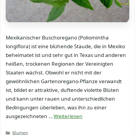
Mexikanischer Buschoregano (Poliomintha
longiflora) ist eine blühende Staude, die in Mexiko
beheimatet ist und sehr gut in Texas und anderen
heißen, trockenen Regionen der Vereinigten
Staaten wächst. Obwohl er nicht mit der
gewöhnlichen Gartenoregano-Pflanze verwandt
ist, bildet er attraktive, duftende violette Blüten
und kann unter rauen und unterschiedlichen
Bedingungen überleben, was ihn zu einer
ausgezeichneten …
Weiterlesen
Kategorien
Blumen