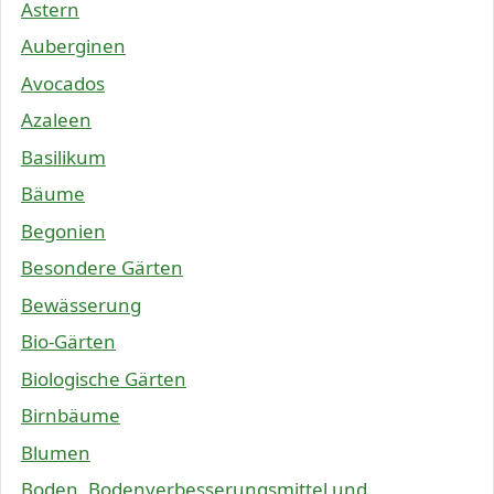
Astern
Auberginen
Avocados
Azaleen
Basilikum
Bäume
Begonien
Besondere Gärten
Bewässerung
Bio-Gärten
Biologische Gärten
Birnbäume
Blumen
Boden, Bodenverbesserungsmittel und