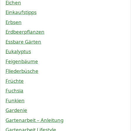
Eichen
Einkaufstipps
Erbsen
Erdbeerpflanzen
Essbare Gärten
Eukalyptus
Feigenbäume
Fliederbüsche
Früchte
Fuchsia
Funkien
Gardenie
Gartenarbeit – Anleitung
Gartenarbeit Lifestyle