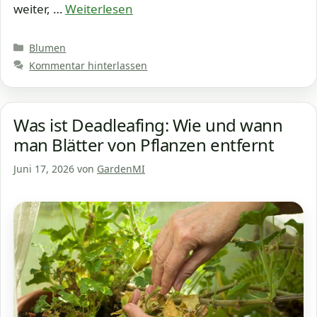
weiter, …
Weiterlesen
Kategorien
Blumen
Kommentar hinterlassen
Was ist Deadleafing: Wie und wann
man Blätter von Pflanzen entfernt
Juni 17, 2026
von
GardenMI