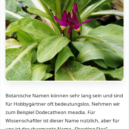
Botanische Namen können sehr lang sein und sind
für Hobbygärtner oft bedeutungslos. Nehmen wir
zum Beispiel Dodecatheon meadia. Für
Wissenschaftler ist dieser Name nützlich, aber für
uns ist der charmante Name „Shooting Star”