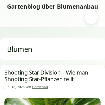
Zum
Gartenblog über Blumenanbau
Inhalt
springen
Menü
Blumen
Shooting Star Division – Wie man
Shooting Star-Pflanzen teilt
Juni 18, 2026
von
GardenMI