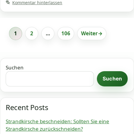
Kommentar hinterlassen
1
2
…
106
Weiter
→
Seite
Seite
Seite
Suchen
Suchen
Recent Posts
Strandkirsche beschneiden: Sollten Sie eine
Strandkirsche zurückschneiden?