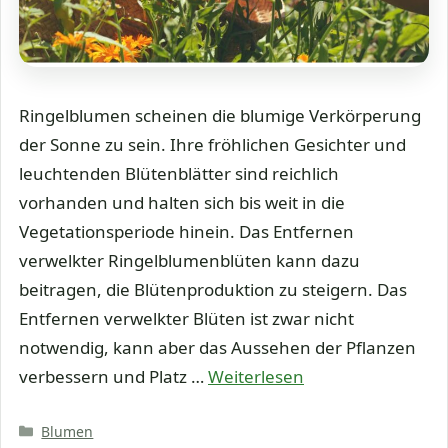
Ringelblumen scheinen die blumige Verkörperung
der Sonne zu sein. Ihre fröhlichen Gesichter und
leuchtenden Blütenblätter sind reichlich
vorhanden und halten sich bis weit in die
Vegetationsperiode hinein. Das Entfernen
verwelkter Ringelblumenblüten kann dazu
beitragen, die Blütenproduktion zu steigern. Das
Entfernen verwelkter Blüten ist zwar nicht
notwendig, kann aber das Aussehen der Pflanzen
verbessern und Platz …
Weiterlesen
Kategorien
Blumen