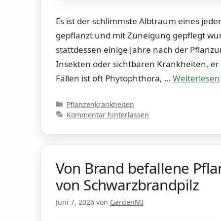
Es ist der schlimmste Albtraum eines jede
gepflanzt und mit Zuneigung gepflegt wurd
stattdessen einige Jahre nach der Pflanz
Insekten oder sichtbaren Krankheiten, er 
Fällen ist oft Phytophthora, …
Weiterlesen
Kategorien
Pflanzenkrankheiten
Kommentar hinterlassen
Von Brand befallene Pfl
von Schwarzbrandpilz
Juni 7, 2026
von
GardenMI