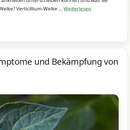
krankheiten unterscheiden können und was Sie
Welke? Verticillium-Welke …
Weiterlesen
Symptome und Bekämpfung von