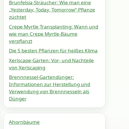
Brunfelsia-Sträucher: Wie man eine
„Yesterday, Today, Tomorrow“-Pflanze
züchtet
Crepe Myrtle Transplanting: Wann und
wie man Crepe Myrtle-Bäume
verpflanzt
Die 5 besten Pflanzen für heißes Klima
Xeriscape-Gärten: Vor- und Nachteile
von Xeriscaping
Brennnessel-Gartendünger:
Informationen zur Herstellung und
Verwendung von Brennnesseln als
Dünger
Ahornbäume