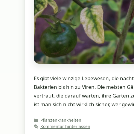
Es gibt viele winzige Lebewesen, die nach
Bakterien bis hin zu Viren. Die meisten G
vertraut, die darauf warten, ihre Gärten z
ist man sich nicht wirklich sicher, wer gew
Kategorien
Pflanzenkrankheiten
Kommentar hinterlassen