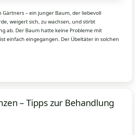
n Gärtners – ein junger Baum, der liebevoll
e, weigert sich, zu wachsen, und stirbt
ung ab. Der Baum hatte keine Probleme mit
ist einfach eingegangen. Der Übeltäter in solchen
anzen – Tipps zur Behandlung