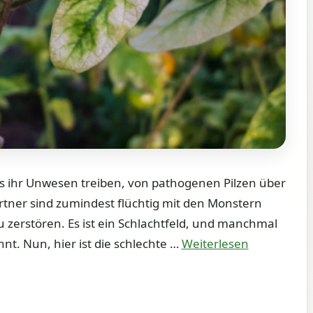
ts ihr Unwesen treiben, von pathogenen Pilzen über
ärtner sind zumindest flüchtig mit den Monstern
u zerstören. Es ist ein Schlachtfeld, und manchmal
innt. Nun, hier ist die schlechte …
Weiterlesen