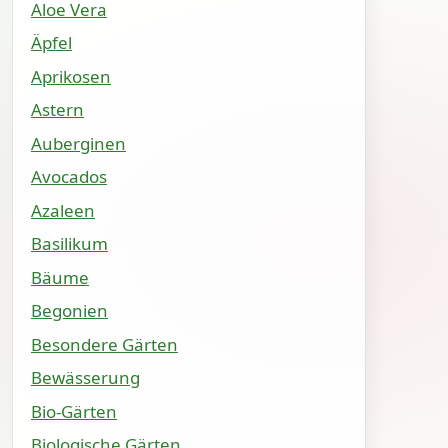
Aloe Vera
Äpfel
Aprikosen
Astern
Auberginen
Avocados
Azaleen
Basilikum
Bäume
Begonien
Besondere Gärten
Bewässerung
Bio-Gärten
Biologische Gärten