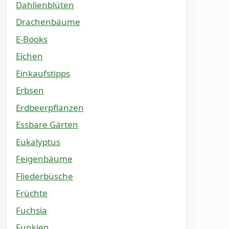
Dahlienblüten
Drachenbäume
E-Books
Eichen
Einkaufstipps
Erbsen
Erdbeerpflanzen
Essbare Gärten
Eukalyptus
Feigenbäume
Fliederbüsche
Früchte
Fuchsia
Funkien