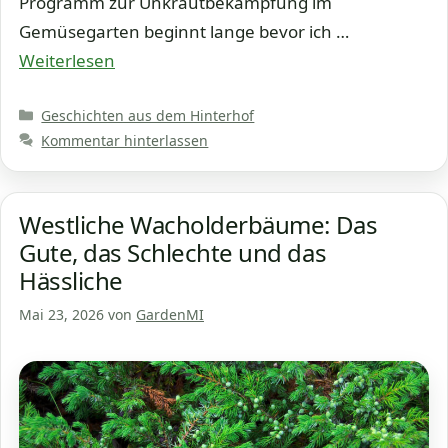
Programm zur Unkrautbekämpfung im
Gemüsegarten beginnt lange bevor ich …
Weiterlesen
Kategorien
Geschichten aus dem Hinterhof
Kommentar hinterlassen
Westliche Wacholderbäume: Das
Gute, das Schlechte und das
Hässliche
Mai 23, 2026
von
GardenMI