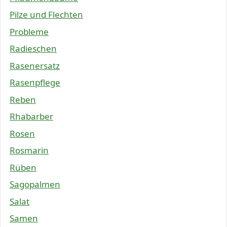
Pilze und Flechten
Probleme
Radieschen
Rasenersatz
Rasenpflege
Reben
Rhabarber
Rosen
Rosmarin
Rüben
Sagopalmen
Salat
Samen