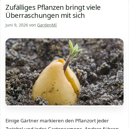
Zufälliges Pflanzen bringt viele
Überraschungen mit sich
Juni 9, 2026
von
GardenMI
Einige Gärtner markieren den Pflanzort jeder
Zwiebel und jedes Gartensamens. Andere führen