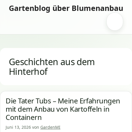
Zum
Gartenblog über Blumenanbau
Inhalt
springen
Menü
Geschichten aus dem
Hinterhof
Die Tater Tubs – Meine Erfahrungen
mit dem Anbau von Kartoffeln in
Containern
Juni 13, 2026
von
GardenMI