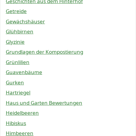
Geschichten aus dem Hinterhof
Getreide
Gewächshäuser
Glühbirnen
Glyzinie
Grundlagen der Kompostierung
Grünlilien
Guavenbäume
Gurken
Hartriegel
Haus und Garten Bewertungen
Heidelbeeren
Hibiskus
Himbeeren