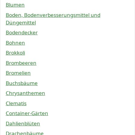
Blumen
Boden, Bodenverbesserungsmittel und
Düngemittel
Bodendecker
Bohnen
Brokkoli
Brombeeren
Bromelien
Buchsbäume
Chrysanthemen
Clematis
Container-Gärten
Dahlienblüten
Drachenbäume