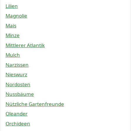
Lilien
Magnolie
Mais
Minze
Mittlerer Atlantik
Mulch
Narzissen
Nieswurz
Nordosten
Nussbäume
Nützliche Gartenfreunde
Oleander
Orchideen