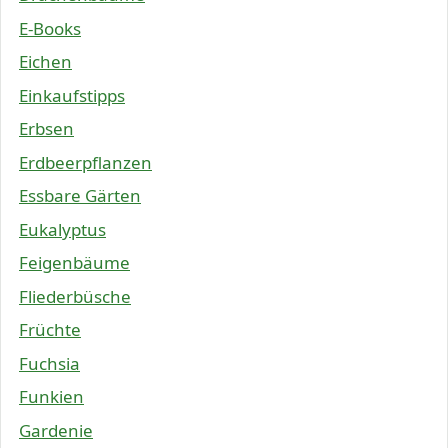
E-Books
Eichen
Einkaufstipps
Erbsen
Erdbeerpflanzen
Essbare Gärten
Eukalyptus
Feigenbäume
Fliederbüsche
Früchte
Fuchsia
Funkien
Gardenie