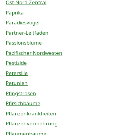
Ost-Nord-Zentral
Paprika
Paradiesvogel
Partner-Leitfäden
Passionsblume
Pazifischer Nordwesten
Pestizide
Petersilie
Petunien
Pfingstrosen
Pfirsichbäume
Pflanzenkrankheiten
Pflanzenvermehrung
Pflaumenbäume