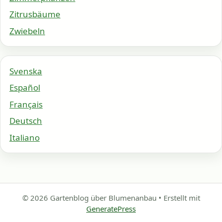
Zitrusbäume
Zwiebeln
Svenska
Español
Français
Deutsch
Italiano
© 2026 Gartenblog über Blumenanbau
• Erstellt mit
GeneratePress