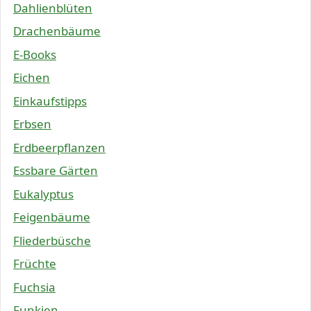
Dahlienblüten
Drachenbäume
E-Books
Eichen
Einkaufstipps
Erbsen
Erdbeerpflanzen
Essbare Gärten
Eukalyptus
Feigenbäume
Fliederbüsche
Früchte
Fuchsia
Funkien