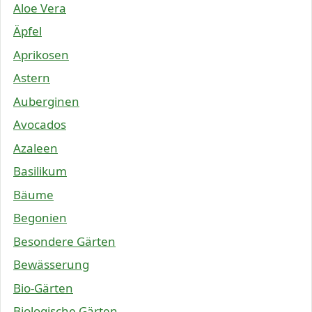
Aloe Vera
Äpfel
Aprikosen
Astern
Auberginen
Avocados
Azaleen
Basilikum
Bäume
Begonien
Besondere Gärten
Bewässerung
Bio-Gärten
Biologische Gärten