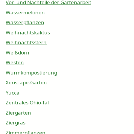
Vor- und Nachteile der Gartenarbeit
Wassermelonen
Wasserpflanzen
Weihnachtskaktus
Weihnachtsstern
Weißdorn
Westen
Wurmkompostierung
Xeriscape-Gärten
Yucca
Zentrales Ohio-Tal
Ziergärten
Ziergras
Zimmerpflanzen