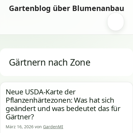
Zum
Gartenblog über Blumenanbau
Inhalt
springen
Menü
Gärtnern nach Zone
Neue USDA-Karte der
Pflanzenhärtezonen: Was hat sich
geändert und was bedeutet das für
Gärtner?
März 16, 2026
von
GardenMI