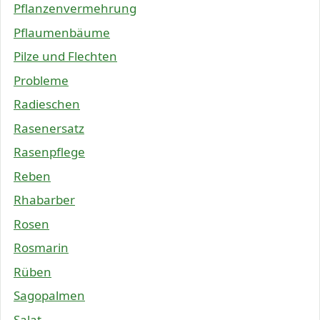
Pflanzenvermehrung
Pflaumenbäume
Pilze und Flechten
Probleme
Radieschen
Rasenersatz
Rasenpflege
Reben
Rhabarber
Rosen
Rosmarin
Rüben
Sagopalmen
Salat