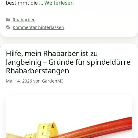
bestimmt die …
Weiterlesen
Kategorien
Rhabarber
Kommentar hinterlassen
Hilfe, mein Rhabarber ist zu
langbeinig – Gründe für spindeldürre
Rhabarberstangen
Mai 14, 2026
von
GardenMI