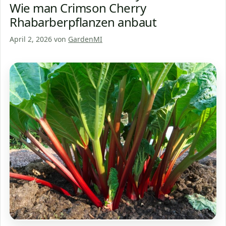
Wie man Crimson Cherry
Rhabarberpflanzen anbaut
April 2, 2026
von
GardenMI