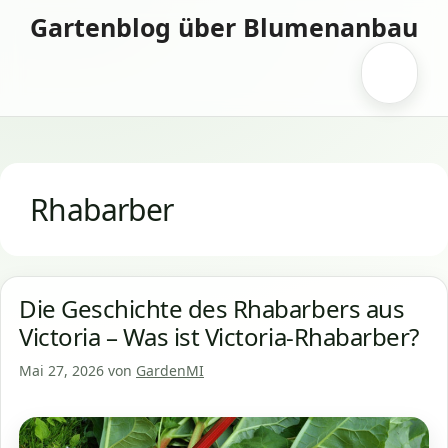
Zum
Gartenblog über Blumenanbau
Inhalt
springen
Menü
Rhabarber
Die Geschichte des Rhabarbers aus
Victoria – Was ist Victoria-Rhabarber?
Mai 27, 2026
von
GardenMI