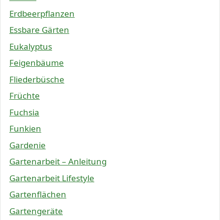
Erdbeerpflanzen
Essbare Gärten
Eukalyptus
Feigenbäume
Fliederbüsche
Früchte
Fuchsia
Funkien
Gardenie
Gartenarbeit – Anleitung
Gartenarbeit Lifestyle
Gartenflächen
Gartengeräte