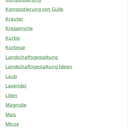
Kompostierung von Gülle
Kräuter
Kreppmyrte
Kürbis
Kürbisse
Landschaftsgestaltung
Landschaftsgestaltung Ideen
Laub
Lavendel
Lilien
Magnolie
Mais
Minze