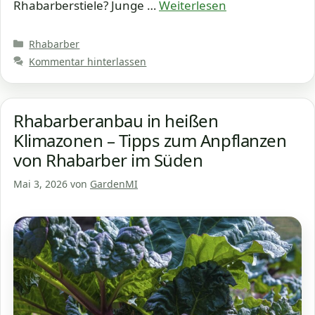
Rhabarberstiele? Junge …
Weiterlesen
Kategorien
Rhabarber
Kommentar hinterlassen
Rhabarberanbau in heißen
Klimazonen – Tipps zum Anpflanzen
von Rhabarber im Süden
Mai 3, 2026
von
GardenMI