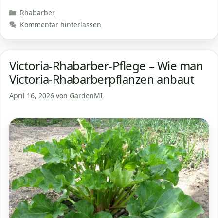
Kategorien
Rhabarber
Kommentar hinterlassen
Victoria-Rhabarber-Pflege – Wie man
Victoria-Rhabarberpflanzen anbaut
April 16, 2026
von
GardenMI