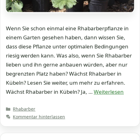
Wenn Sie schon einmal eine Rhabarberpflanze in
einem Garten gesehen haben, dann wissen Sie,
dass diese Pflanze unter optimalen Bedingungen
riesig werden kann. Was also, wenn Sie Rhabarber
lieben und ihn gerne anbauen würden, aber nur
begrenzten Platz haben? Wächst Rhabarber in
Kübeln? Lesen Sie weiter, um mehr zu erfahren.
Wächst Rhabarber in Kübeln? Ja, …
Weiterlesen
Kategorien
Rhabarber
Kommentar hinterlassen