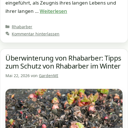
eingeführt, als Zeugnis ihres langen Lebens und
ihrer langen …
Weiterlesen
Kategorien
Rhabarber
Kommentar hinterlassen
Überwinterung von Rhabarber: Tipps
zum Schutz von Rhabarber im Winter
Mai 22, 2026
von
GardenMI