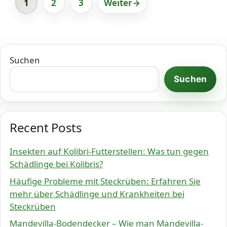
1
2
3
Weiter
→
Seite
Seite
Seite
Suchen
Suchen
Recent Posts
Insekten auf Kolibri-Futterstellen: Was tun gegen
Schädlinge bei Kolibris?
Häufige Probleme mit Steckrüben: Erfahren Sie
mehr über Schädlinge und Krankheiten bei
Steckrüben
Mandevilla-Bodendecker – Wie man Mandevilla-