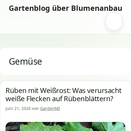
Zum
Gartenblog über Blumenanbau
Inhalt
springen
Menü
Gemüse
Rüben mit Weißrost: Was verursacht
weiße Flecken auf Rübenblättern?
Juni 21, 2026
von
GardenMI