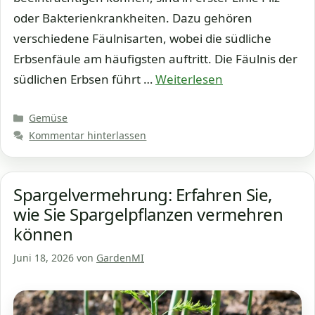
oder Bakterienkrankheiten. Dazu gehören
verschiedene Fäulnisarten, wobei die südliche
Erbsenfäule am häufigsten auftritt. Die Fäulnis der
südlichen Erbsen führt …
Weiterlesen
Kategorien
Gemüse
Kommentar hinterlassen
Spargelvermehrung: Erfahren Sie,
wie Sie Spargelpflanzen vermehren
können
Juni 18, 2026
von
GardenMI