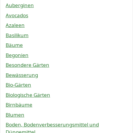
Auberginen
Avocados
Azaleen
Basilikum
Bäume
Begonien
Besondere Gärten
Bewässerung
Bio-Gärten
Biologische Gärten
Birnbäume
Blumen
Boden, Bodenverbesserungsmittel und
Düngemittel