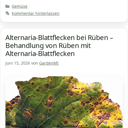
Kategorien
Gemüse
Kommentar hinterlassen
Alternaria-Blattflecken bei Rüben –
Behandlung von Rüben mit
Alternaria-Blattflecken
Juni 15, 2026
von
GardenMI