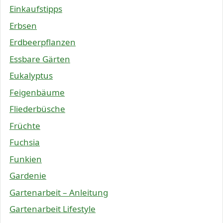
Einkaufstipps
Erbsen
Erdbeerpflanzen
Essbare Gärten
Eukalyptus
Feigenbäume
Fliederbüsche
Früchte
Fuchsia
Funkien
Gardenie
Gartenarbeit – Anleitung
Gartenarbeit Lifestyle