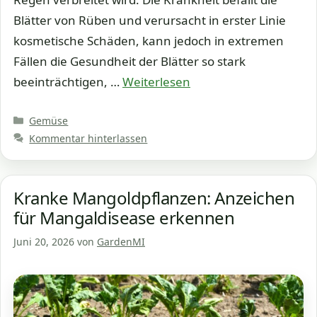
Blätter von Rüben und verursacht in erster Linie
kosmetische Schäden, kann jedoch in extremen
Fällen die Gesundheit der Blätter so stark
beeinträchtigen, …
Weiterlesen
Kategorien
Gemüse
Kommentar hinterlassen
Kranke Mangoldpflanzen: Anzeichen
für Mangaldisease erkennen
Juni 20, 2026
von
GardenMI