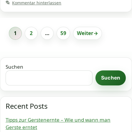
Kommentar hinterlassen
1
2
…
59
Weiter
→
Seite
Seite
Seite
Suchen
Suchen
Recent Posts
Tipps zur Gerstenernte – Wie und wann man
Gerste erntet