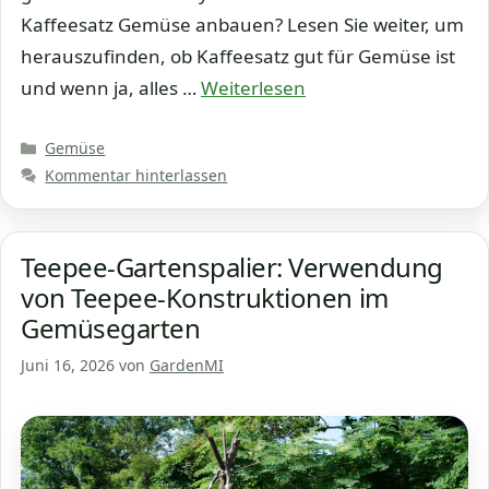
Kaffeesatz Gemüse anbauen? Lesen Sie weiter, um
herauszufinden, ob Kaffeesatz gut für Gemüse ist
und wenn ja, alles …
Weiterlesen
Kategorien
Gemüse
Kommentar hinterlassen
Teepee-Gartenspalier: Verwendung
von Teepee-Konstruktionen im
Gemüsegarten
Juni 16, 2026
von
GardenMI