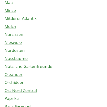
Mais
Minze
Mittlerer Atlantik
Mulch
Narzissen
Nieswurz
Nordosten
Nussbäume
Nützliche Gartenfreunde
Oleander
Orchideen
Ost-Nord-Zentral
Paprika
Paradiesvogel