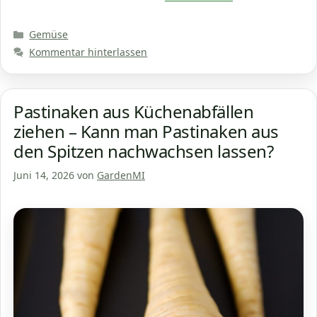
Kategorien
Gemüse
Kommentar hinterlassen
Pastinaken aus Küchenabfällen
ziehen – Kann man Pastinaken aus
den Spitzen nachwachsen lassen?
Juni 14, 2026
von
GardenMI