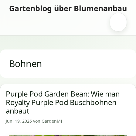
Zum
Gartenblog über Blumenanbau
Inhalt
springen
Menü
Bohnen
Purple Pod Garden Bean: Wie man
Royalty Purple Pod Buschbohnen
anbaut
Juni 19, 2026
von
GardenMI