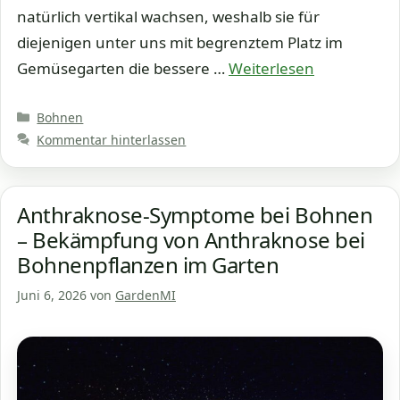
natürlich vertikal wachsen, weshalb sie für
diejenigen unter uns mit begrenztem Platz im
Gemüsegarten die bessere …
Weiterlesen
Kategorien
Bohnen
Kommentar hinterlassen
Anthraknose-Symptome bei Bohnen
– Bekämpfung von Anthraknose bei
Bohnenpflanzen im Garten
Juni 6, 2026
von
GardenMI