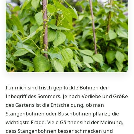
Für mich sind frisch gepflückte Bohnen der
Inbegriff des Sommers. Je nach Vorliebe und Größe
des Gartens ist die Entscheidung, ob man
Stangenbohnen oder Buschbohnen pflanzt, die
wichtigste Frage. Viele Gärtner sind der Meinung,
dass Stangenbohnen besser schmecken und