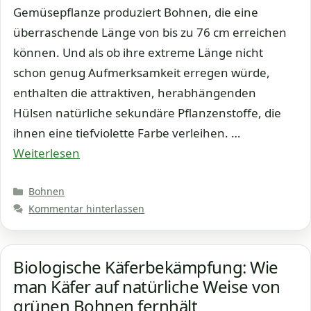
Gemüsepflanze produziert Bohnen, die eine
überraschende Länge von bis zu 76 cm erreichen
können. Und als ob ihre extreme Länge nicht
schon genug Aufmerksamkeit erregen würde,
enthalten die attraktiven, herabhängenden
Hülsen natürliche sekundäre Pflanzenstoffe, die
ihnen eine tiefviolette Farbe verleihen. …
Weiterlesen
Kategorien
Bohnen
Kommentar hinterlassen
Biologische Käferbekämpfung: Wie
man Käfer auf natürliche Weise von
grünen Bohnen fernhält