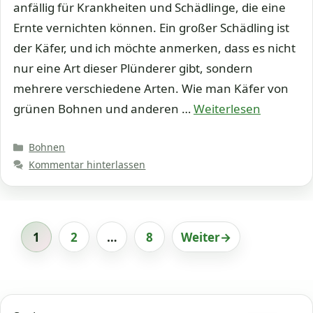
anfällig für Krankheiten und Schädlinge, die eine
Ernte vernichten können. Ein großer Schädling ist
der Käfer, und ich möchte anmerken, dass es nicht
nur eine Art dieser Plünderer gibt, sondern
mehrere verschiedene Arten. Wie man Käfer von
grünen Bohnen und anderen …
Weiterlesen
Kategorien
Bohnen
Kommentar hinterlassen
1
2
…
8
Weiter
→
Seite
Seite
Seite