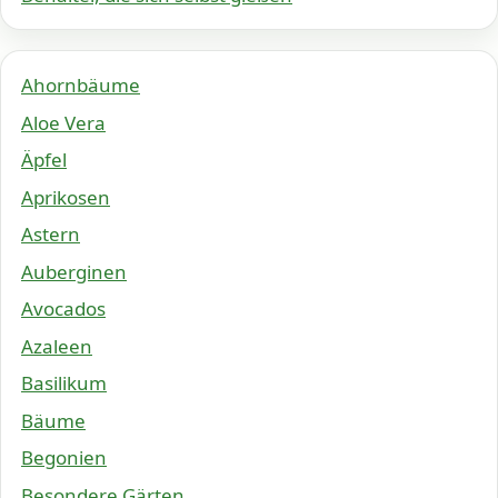
Ahornbäume
Aloe Vera
Äpfel
Aprikosen
Astern
Auberginen
Avocados
Azaleen
Basilikum
Bäume
Begonien
Besondere Gärten