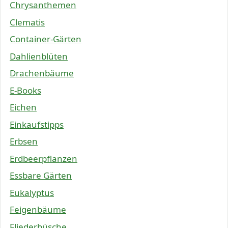
Chrysanthemen
Clematis
Container-Gärten
Dahlienblüten
Drachenbäume
E-Books
Eichen
Einkaufstipps
Erbsen
Erdbeerpflanzen
Essbare Gärten
Eukalyptus
Feigenbäume
Fliederbüsche