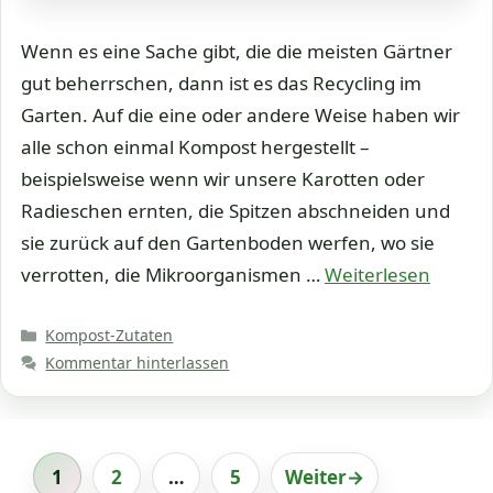
Wenn es eine Sache gibt, die die meisten Gärtner
gut beherrschen, dann ist es das Recycling im
Garten. Auf die eine oder andere Weise haben wir
alle schon einmal Kompost hergestellt –
beispielsweise wenn wir unsere Karotten oder
Radieschen ernten, die Spitzen abschneiden und
sie zurück auf den Gartenboden werfen, wo sie
verrotten, die Mikroorganismen …
Weiterlesen
Kategorien
Kompost-Zutaten
Kommentar hinterlassen
1
2
…
5
Weiter
→
Seite
Seite
Seite