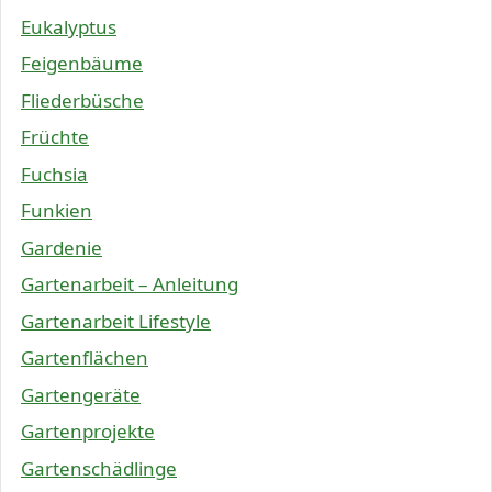
Eukalyptus
Feigenbäume
Fliederbüsche
Früchte
Fuchsia
Funkien
Gardenie
Gartenarbeit – Anleitung
Gartenarbeit Lifestyle
Gartenflächen
Gartengeräte
Gartenprojekte
Gartenschädlinge