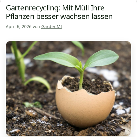
Gartenrecycling: Mit Müll Ihre
Pflanzen besser wachsen lassen
April 6, 2026
von
GardenMI