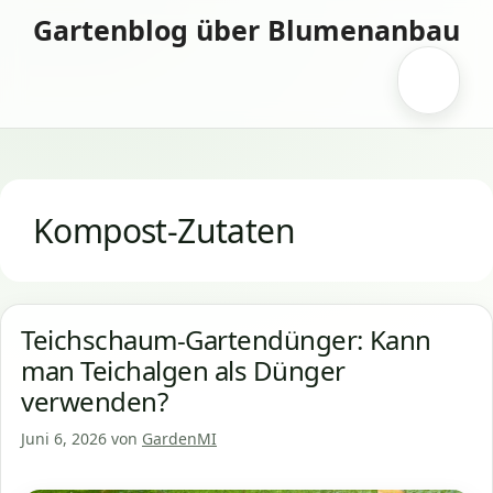
Zum
Gartenblog über Blumenanbau
Inhalt
springen
Menü
Kompost-Zutaten
Teichschaum-Gartendünger: Kann
man Teichalgen als Dünger
verwenden?
Juni 6, 2026
von
GardenMI