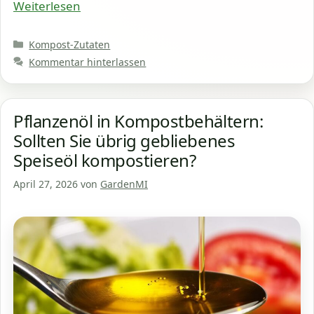
Weiterlesen
Kategorien
Kompost-Zutaten
Kommentar hinterlassen
Pflanzenöl in Kompostbehältern:
Sollten Sie übrig gebliebenes
Speiseöl kompostieren?
April 27, 2026
von
GardenMI