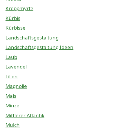
Kreppmyrte
Kürbis
Kürbisse
Landschaftsgestaltung
Landschaftsgestaltung Ideen
Laub
Lavendel
Lilien
Magnolie
Mais
Minze
Mittlerer Atlantik
Mulch