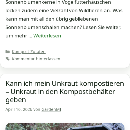
Sonnenblumenkerne in Vogelfutterhäuschen
locken zudem eine Vielzahl von Wildtieren an. Was
kann man mit all den übrig gebliebenen
Sonnenblumenschalen machen? Lesen Sie weiter,
um mehr …
Weiterlesen
Kategorien
Kompost-Zutaten
Kommentar hinterlassen
Kann ich mein Unkraut kompostieren
– Unkraut in den Kompostbehälter
geben
April 16, 2026
von
GardenMI