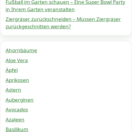
Fußball im Garten schauen – Eine Super Bowl Party
in Ihrem Garten veranstalten
Ziergräser zurückschneiden – Müssen Ziergräser
zurückgeschnitten werden?
Ahornbäume
Aloe Vera
Äpfel
Aprikosen
Astern
Auberginen
Avocados
Azaleen
Basilikum