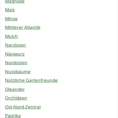
Magnolie
Mais
Minze
Mittlerer Atlantik
Mulch
Narzissen
Nieswurz
Nordosten
Nussbäume
Nützliche Gartenfreunde
Oleander
Orchideen
Ost-Nord-Zentral
Paprika