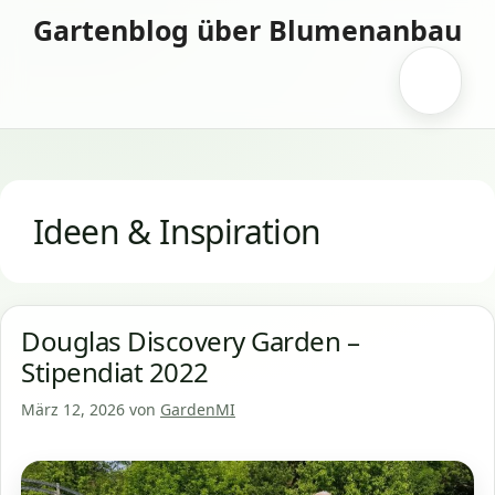
Zum
Gartenblog über Blumenanbau
Inhalt
springen
Menü
Ideen & Inspiration
Douglas Discovery Garden –
Stipendiat 2022
März 12, 2026
von
GardenMI