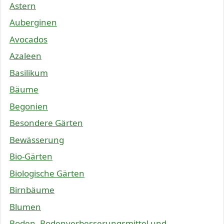
Astern
Auberginen
Avocados
Azaleen
Basilikum
Bäume
Begonien
Besondere Gärten
Bewässerung
Bio-Gärten
Biologische Gärten
Birnbäume
Blumen
Boden, Bodenverbesserungsmittel und