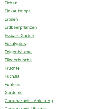
Eichen
Einkaufstipps
Erbsen
Erdbeerpflanzen
Essbare Gärten
Eukalyptus
Feigenbäume
Fliederbüsche
Früchte
Fuchsia
Funkien
Gardenie
Gartenarbeit – Anleitung
Gartenarbeit Lifestyle