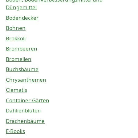
Düngemittel
Bodendecker
Bohnen
Brokkoli
Brombeeren
Bromelien
Buchsbäume
Chrysanthemen
Clematis
Container-Gärten
Dahlienblüten
Drachenbäume
E-Books