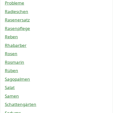
Probleme
Radieschen
Rasenersatz
Rasenpflege
Reben
Rhabarber
Rosen
Rosmarin
Rüben
Sagopalmen
Salat
Samen
Schattengärten
Sedums