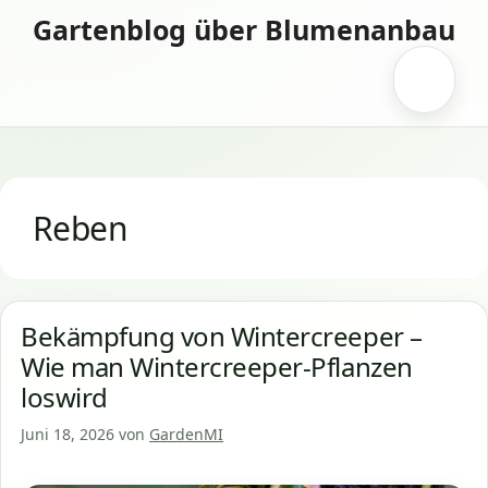
Zum
Gartenblog über Blumenanbau
Inhalt
springen
Menü
Reben
Bekämpfung von Wintercreeper –
Wie man Wintercreeper-Pflanzen
loswird
Juni 18, 2026
von
GardenMI