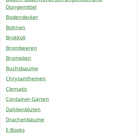
Düngemittel
Bodendecker
Bohnen
Brokkoli
Brombeeren
Bromelien
Buchsbäume
Chrysanthemen
Clematis
Container-Gärten
Dahlienblüten
Drachenbäume
E-Books