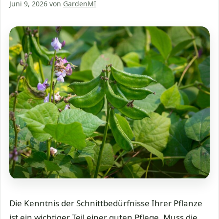
Juni 9, 2026
von
GardenMI
Die Kenntnis der Schnittbedürfnisse Ihrer Pflanze
ist ein wichtiger Teil einer guten Pflege. Muss die