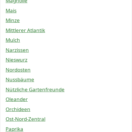
Magnolie
Mais
Minze
Mittlerer Atlantik
Mulch
Narzissen
Nieswurz
Nordosten
Nussbäume
Nützliche Gartenfreunde
Oleander
Orchideen
Ost-Nord-Zentral
Paprika