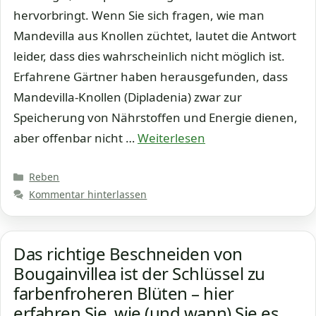
hervorbringt. Wenn Sie sich fragen, wie man
Mandevilla aus Knollen züchtet, lautet die Antwort
leider, dass dies wahrscheinlich nicht möglich ist.
Erfahrene Gärtner haben herausgefunden, dass
Mandevilla-Knollen (Dipladenia) zwar zur
Speicherung von Nährstoffen und Energie dienen,
aber offenbar nicht …
Weiterlesen
Kategorien
Reben
Kommentar hinterlassen
Das richtige Beschneiden von
Bougainvillea ist der Schlüssel zu
farbenfroheren Blüten – hier
erfahren Sie, wie (und wann) Sie es