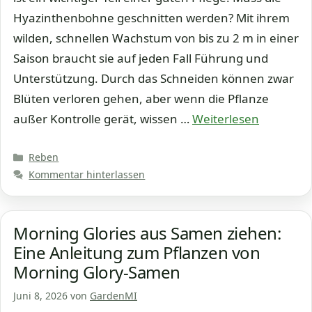
Hyazinthenbohne geschnitten werden? Mit ihrem
wilden, schnellen Wachstum von bis zu 2 m in einer
Saison braucht sie auf jeden Fall Führung und
Unterstützung. Durch das Schneiden können zwar
Blüten verloren gehen, aber wenn die Pflanze
außer Kontrolle gerät, wissen …
Weiterlesen
Kategorien
Reben
Kommentar hinterlassen
Morning Glories aus Samen ziehen:
Eine Anleitung zum Pflanzen von
Morning Glory-Samen
Juni 8, 2026
von
GardenMI