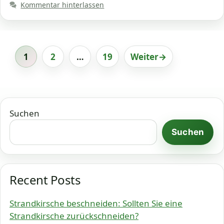
Kommentar hinterlassen
1
2
…
19
Weiter
→
Seite
Seite
Seite
Suchen
Suchen
Recent Posts
Strandkirsche beschneiden: Sollten Sie eine
Strandkirsche zurückschneiden?