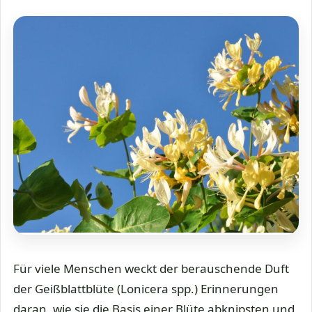
Für viele Menschen weckt der berauschende Duft
der Geißblattblüte (Lonicera spp.) Erinnerungen
daran, wie sie die Basis einer Blüte abknipsten und