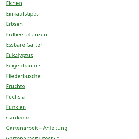
Eichen
Einkaufstipps
Erbsen
Erdbeerpflanzen
Essbare Gärten
Eukalyptus
Feigenbäume
Fliederbüsche
Früchte
Fuchsia
Funkien
Gardenie
Gartenarbeit – Anleitung
Gartenarbeit Lifestyle