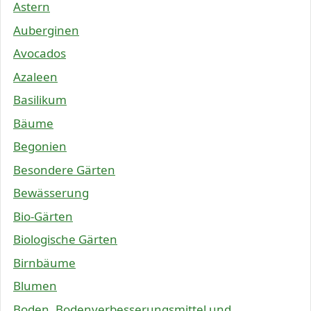
Astern
Auberginen
Avocados
Azaleen
Basilikum
Bäume
Begonien
Besondere Gärten
Bewässerung
Bio-Gärten
Biologische Gärten
Birnbäume
Blumen
Boden, Bodenverbesserungsmittel und