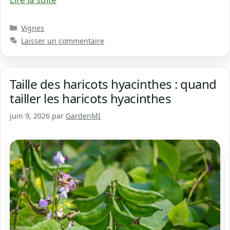
Catégories
Vignes
Laisser un commentaire
Taille des haricots hyacinthes : quand
tailler les haricots hyacinthes
juin 9, 2026
par
GardenMI