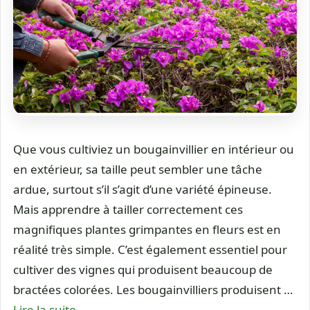
Que vous cultiviez un bougainvillier en intérieur ou
en extérieur, sa taille peut sembler une tâche
ardue, surtout s’il s’agit d’une variété épineuse.
Mais apprendre à tailler correctement ces
magnifiques plantes grimpantes en fleurs est en
réalité très simple. C’est également essentiel pour
cultiver des vignes qui produisent beaucoup de
bractées colorées. Les bougainvilliers produisent …
Lire la suite