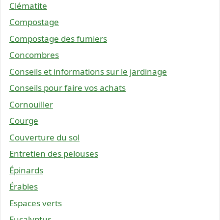
Clématite
Compostage
Compostage des fumiers
Concombres
Conseils et informations sur le jardinage
Conseils pour faire vos achats
Cornouiller
Courge
Couverture du sol
Entretien des pelouses
Épinards
Érables
Espaces verts
Eucalyptus