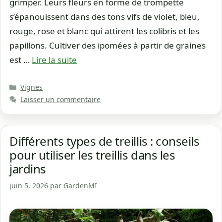
grimper. Leurs fleurs en forme de trompette
s’épanouissent dans des tons vifs de violet, bleu,
rouge, rose et blanc qui attirent les colibris et les
papillons. Cultiver des ipomées à partir de graines
est …
Lire la suite
Catégories
Vignes
Laisser un commentaire
Différents types de treillis : conseils
pour utiliser les treillis dans les
jardins
juin 5, 2026
par
GardenMI