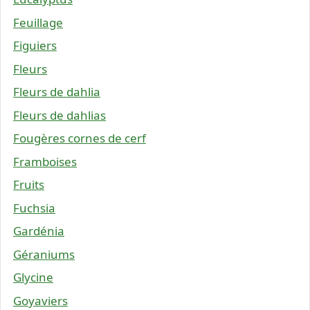
Feuillage
Figuiers
Fleurs
Fleurs de dahlia
Fleurs de dahlias
Fougères cornes de cerf
Framboises
Fruits
Fuchsia
Gardénia
Géraniums
Glycine
Goyaviers