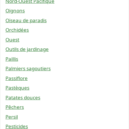
Nord-Ouest Pacifique
Oignons
Oiseau de paradis
Orchidées
Ouest
Outils de jardinage
Paillis
Palmiers sagoutiers
Passiflore
Pastèques
Patates douces
Pêchers
Persil
Pesticides