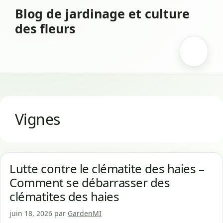
Aller
Blog de jardinage et culture
au
des fleurs
contenu
Menu
Vignes
Lutte contre le clématite des haies –
Comment se débarrasser des
clématites des haies
juin 18, 2026
par
GardenMI