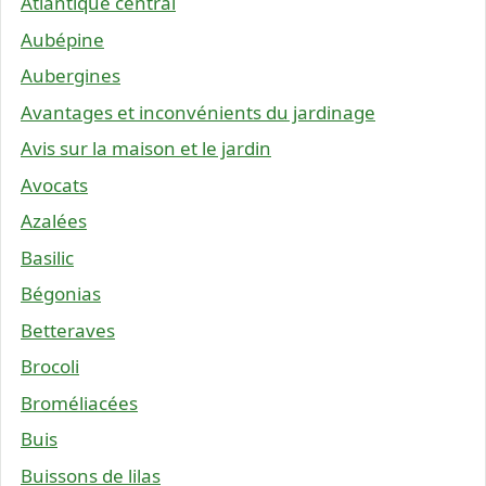
Atlantique central
Aubépine
Aubergines
Avantages et inconvénients du jardinage
Avis sur la maison et le jardin
Avocats
Azalées
Basilic
Bégonias
Betteraves
Brocoli
Broméliacées
Buis
Buissons de lilas