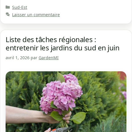
Catégories
Sud-Est
Laisser un commentaire
Liste des tâches régionales :
entretenir les jardins du sud en juin
avril 1, 2026
par
GardenMI