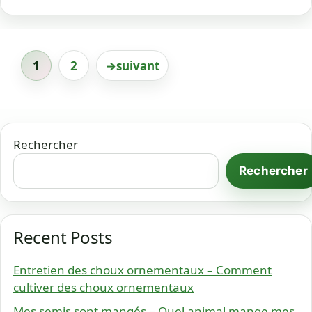
1
2
→
suivant
Page
Page
Rechercher
Rechercher
Recent Posts
Entretien des choux ornementaux – Comment
cultiver des choux ornementaux
Mes semis sont mangés – Quel animal mange mes