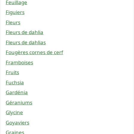
Feuillage
Figuiers
Fleurs
Fleurs de dahlia
Fleurs de dahlias
Fougères cornes de cerf
Framboises
Fruits
Fuchsia
Gardénia
Géraniums
Glycine
Goyaviers
Graines