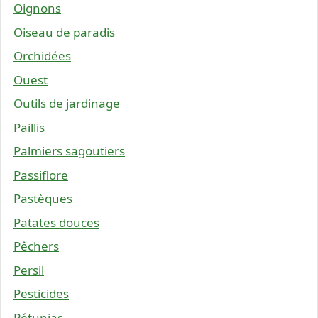
Oignons
Oiseau de paradis
Orchidées
Ouest
Outils de jardinage
Paillis
Palmiers sagoutiers
Passiflore
Pastèques
Patates douces
Pêchers
Persil
Pesticides
Pétunias