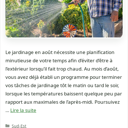
Le jardinage en août nécessite une planification
minutieuse de votre temps afin d’éviter d’être à
l’extérieur lorsqu’il fait trop chaud. Au mois d’août,
vous avez déjà établi un programme pour terminer
vos tâches de jardinage tôt le matin ou tard le soir,
lorsque les températures baissent quelque peu par
rapport aux maximales de l’après-midi. Poursuivez
…
Lire la suite
Catégories
Sud-Est