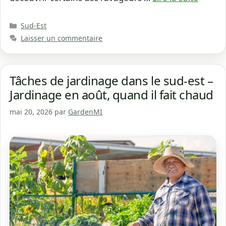
Catégories
Sud-Est
Laisser un commentaire
Tâches de jardinage dans le sud-est –
Jardinage en août, quand il fait chaud
mai 20, 2026
par
GardenMI