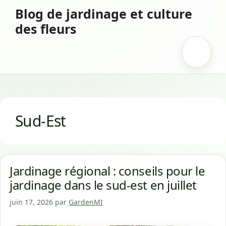
Aller
Blog de jardinage et culture
au
des fleurs
contenu
Menu
Sud-Est
Jardinage régional : conseils pour le
jardinage dans le sud-est en juillet
juin 17, 2026
par
GardenMI