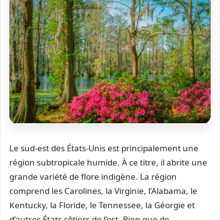
Le sud-est des États-Unis est principalement une
région subtropicale humide. À ce titre, il abrite une
grande variété de flore indigène. La région
comprend les Carolines, la Virginie, l’Alabama, le
Kentucky, la Floride, le Tennessee, la Géorgie et
d’autres États côtiers de l’est. Bien que de