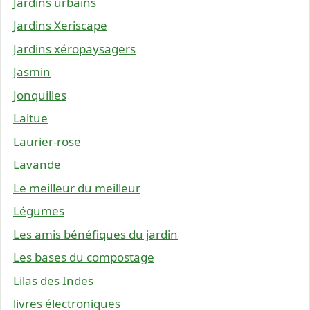
Jardins urbains
Jardins Xeriscape
Jardins xéropaysagers
Jasmin
Jonquilles
Laitue
Laurier-rose
Lavande
Le meilleur du meilleur
Légumes
Les amis bénéfiques du jardin
Les bases du compostage
Lilas des Indes
livres électroniques