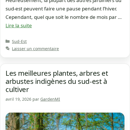
Heureusement, la plupart des autres jardiniers du
sud-est peuvent faire une pause pendant l’hiver.
Cependant, quel que soit le nombre de mois par …
Lire la suite
Catégories
Sud-Est
Laisser un commentaire
Les meilleures plantes, arbres et
arbustes indigènes du sud-est à
cultiver
avril 19, 2026
par
GardenMI