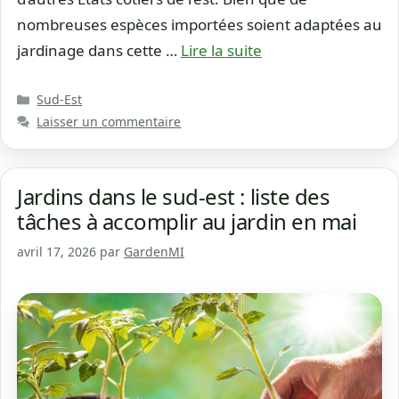
nombreuses espèces importées soient adaptées au
jardinage dans cette …
Lire la suite
Catégories
Sud-Est
Laisser un commentaire
Jardins dans le sud-est : liste des
tâches à accomplir au jardin en mai
avril 17, 2026
par
GardenMI