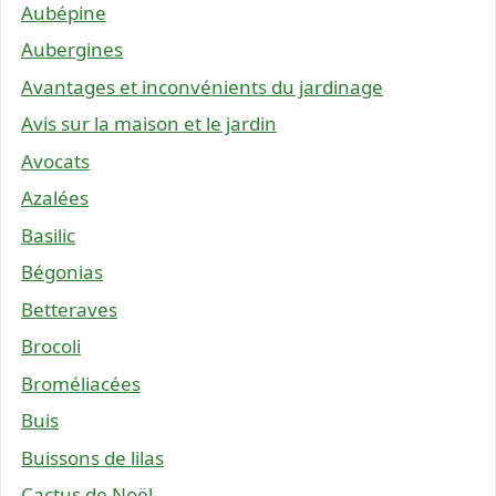
Aubépine
Aubergines
Avantages et inconvénients du jardinage
Avis sur la maison et le jardin
Avocats
Azalées
Basilic
Bégonias
Betteraves
Brocoli
Broméliacées
Buis
Buissons de lilas
Cactus de Noël