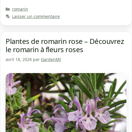
Catégories
romarin
Laisser un commentaire
Plantes de romarin rose – Découvrez
le romarin à fleurs roses
avril 18, 2026
par
GardenMI