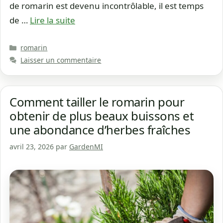
de romarin est devenu incontrôlable, il est temps
de …
Lire la suite
Catégories
romarin
Laisser un commentaire
Comment tailler le romarin pour
obtenir de plus beaux buissons et
une abondance d’herbes fraîches
avril 23, 2026
par
GardenMI