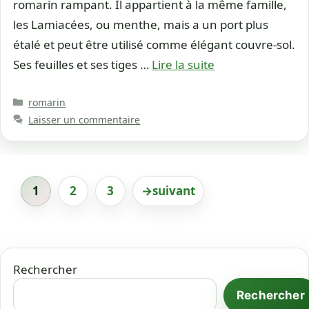
romarin rampant. Il appartient à la même famille,
les Lamiacées, ou menthe, mais a un port plus
étalé et peut être utilisé comme élégant couvre-sol.
Ses feuilles et ses tiges …
Lire la suite
Catégories
romarin
Laisser un commentaire
1
2
3
→
suivant
Page
Page
Page
Rechercher
Rechercher