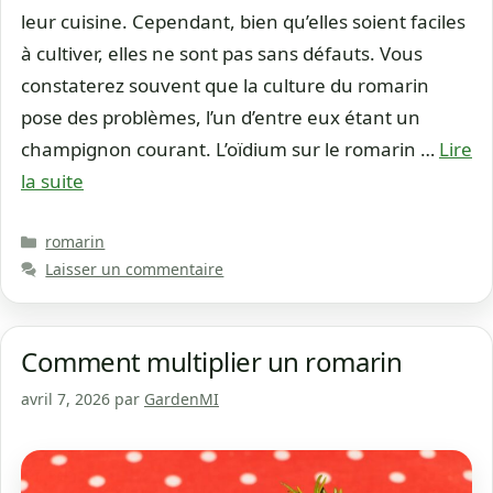
leur cuisine. Cependant, bien qu’elles soient faciles
à cultiver, elles ne sont pas sans défauts. Vous
constaterez souvent que la culture du romarin
pose des problèmes, l’un d’entre eux étant un
champignon courant. L’oïdium sur le romarin …
Lire
la suite
Catégories
romarin
Laisser un commentaire
Comment multiplier un romarin
avril 7, 2026
par
GardenMI