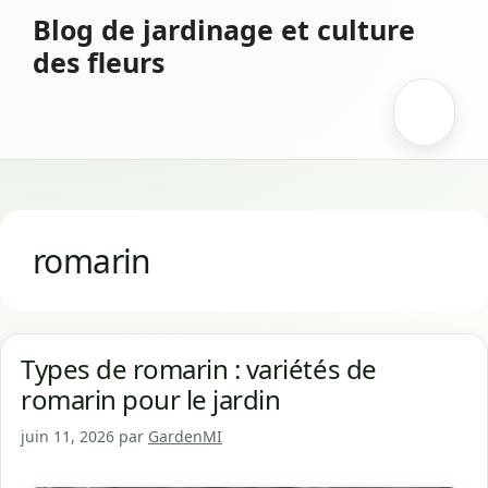
Aller
Blog de jardinage et culture
au
des fleurs
contenu
Menu
romarin
Types de romarin : variétés de
romarin pour le jardin
juin 11, 2026
par
GardenMI