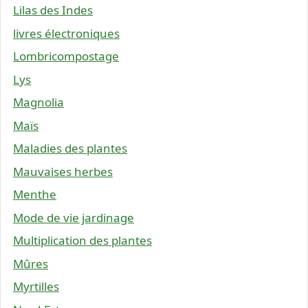
Lilas des Indes
livres électroniques
Lombricompostage
Lys
Magnolia
Maïs
Maladies des plantes
Mauvaises herbes
Menthe
Mode de vie jardinage
Multiplication des plantes
Mûres
Myrtilles