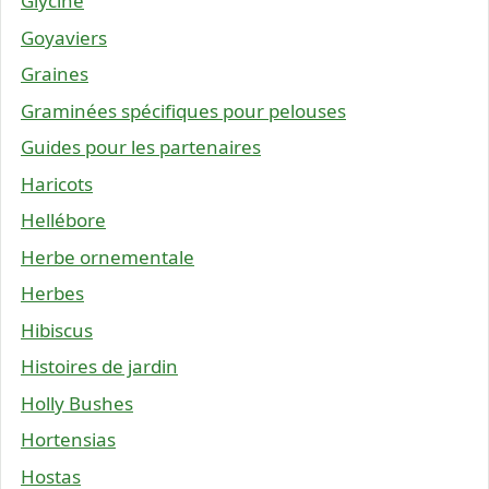
Glycine
Goyaviers
Graines
Graminées spécifiques pour pelouses
Guides pour les partenaires
Haricots
Hellébore
Herbe ornementale
Herbes
Hibiscus
Histoires de jardin
Holly Bushes
Hortensias
Hostas