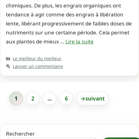
chimiques. De plus, les engrais organiques ont
tendance à agir comme des engrais à libération
lente, libérant progressivement de faibles doses de
nutriments sur une certaine période. Cela permet
aux plantes de mieux …
Lire la suite
Catégories
Le meilleur du meilleur
Laisser un commentaire
1
2
…
6
→
suivant
Page
Page
Page
Rechercher