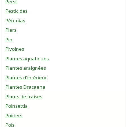
Persil
Pesticides
Pétunias
Piers
Pin
Pivoines
Plantes aquatiques
Plantes araignées
Plantes d'intérieur
Plantes Dracaena
Plants de fraises
Poinsettia
Poiriers
Pois