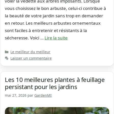
voler la vedette aux arbres imposants. Lorsque
vous choisissez le bon arbuste, celui-ci contribue à
la beauté de votre jardin sans trop en demander
en retour. Les meilleurs arbustes ornementaux
sont faciles à entretenir et résistants à la
sécheresse. Voici …
Lire la suite
Catégories
Le meilleur du meilleur
Laisser un commentaire
Les 10 meilleures plantes à feuillage
persistant pour les jardins
mai 27, 2026
par
GardenMI