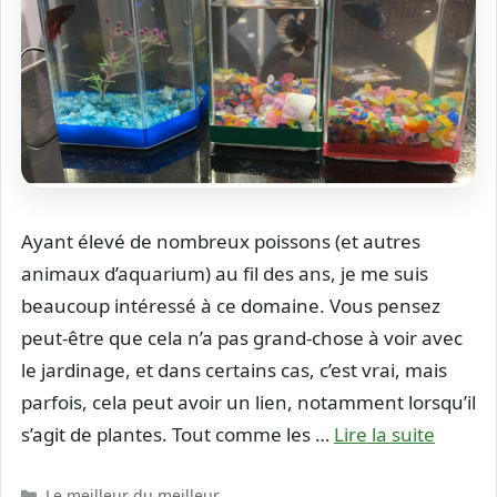
Ayant élevé de nombreux poissons (et autres
animaux d’aquarium) au fil des ans, je me suis
beaucoup intéressé à ce domaine. Vous pensez
peut-être que cela n’a pas grand-chose à voir avec
le jardinage, et dans certains cas, c’est vrai, mais
parfois, cela peut avoir un lien, notamment lorsqu’il
s’agit de plantes. Tout comme les …
Lire la suite
Catégories
Le meilleur du meilleur