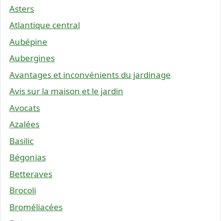
Asters
Atlantique central
Aubépine
Aubergines
Avantages et inconvénients du jardinage
Avis sur la maison et le jardin
Avocats
Azalées
Basilic
Bégonias
Betteraves
Brocoli
Broméliacées