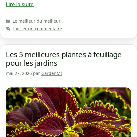
Lire la suite
Catégories
Le meilleur du meilleur
Laisser un commentaire
Les 5 meilleures plantes à feuillage
pour les jardins
mai 27, 2026
par
GardenMI