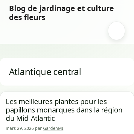
Aller
Blog de jardinage et culture
au
des fleurs
contenu
Menu
Atlantique central
Les meilleures plantes pour les
papillons monarques dans la région
du Mid-Atlantic
mars 29, 2026
par
GardenMI