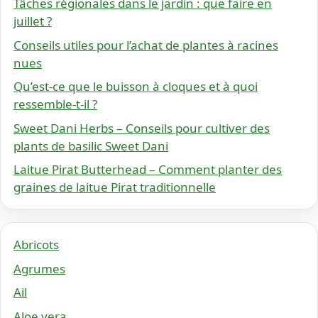
Tâches régionales dans le jardin : que faire en
juillet ?
Conseils utiles pour l’achat de plantes à racines
nues
Qu’est-ce que le buisson à cloques et à quoi
ressemble-t-il ?
Sweet Dani Herbs – Conseils pour cultiver des
plants de basilic Sweet Dani
Laitue Pirat Butterhead – Comment planter des
graines de laitue Pirat traditionnelle
Abricots
Agrumes
Ail
Aloe vera