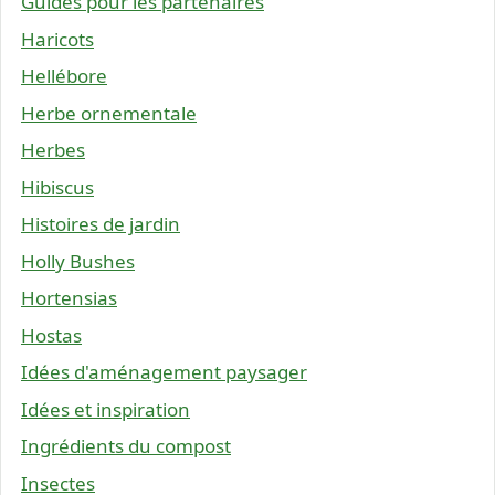
Guides pour les partenaires
Haricots
Hellébore
Herbe ornementale
Herbes
Hibiscus
Histoires de jardin
Holly Bushes
Hortensias
Hostas
Idées d'aménagement paysager
Idées et inspiration
Ingrédients du compost
Insectes