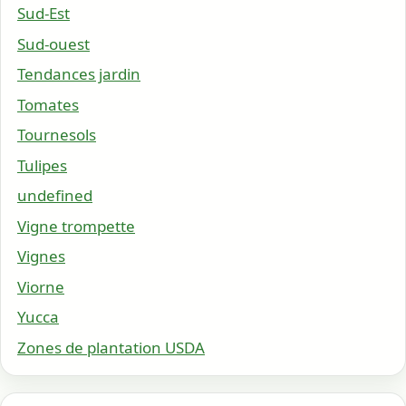
Sud-Est
Sud-ouest
Tendances jardin
Tomates
Tournesols
Tulipes
undefined
Vigne trompette
Vignes
Viorne
Yucca
Zones de plantation USDA