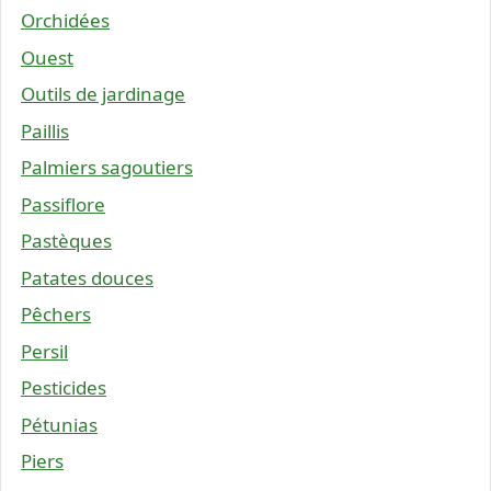
Orchidées
Ouest
Outils de jardinage
Paillis
Palmiers sagoutiers
Passiflore
Pastèques
Patates douces
Pêchers
Persil
Pesticides
Pétunias
Piers