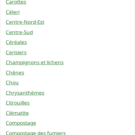
Carottes
Céleri
Centre-Nord-Est
Centre-Sud
Céréales
Cerisiers
Champignons et lichens
Chênes
Chou
Chrysanthèmes
Citrouilles
Clématite
Compostage
Compostage des fumiers