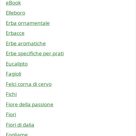
eBook
Elleboro
Erba ornamentale
Erbacce
Erbe aromatiche
Erbe specifiche per prati
Eucalipto
Fagioli
Felci corna di cervo
Fichi
Fiore della passione
Fiori
Fiori di dalia
Fogliame