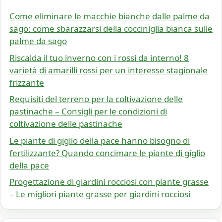
Come eliminare le macchie bianche dalle palme da
sago: come sbarazzarsi della cocciniglia bianca sulle
palme da sago
Riscalda il tuo inverno con i rossi da interno! 8
varietà di amarilli rossi per un interesse stagionale
frizzante
Requisiti del terreno per la coltivazione delle
pastinache – Consigli per le condizioni di
coltivazione delle pastinache
Le piante di giglio della pace hanno bisogno di
fertilizzante? Quando concimare le piante di giglio
della pace
Progettazione di giardini rocciosi con piante grasse
– Le migliori piante grasse per giardini rocciosi