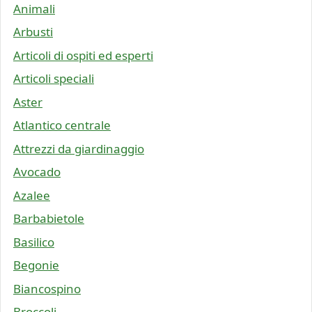
Animali
Arbusti
Articoli di ospiti ed esperti
Articoli speciali
Aster
Atlantico centrale
Attrezzi da giardinaggio
Avocado
Azalee
Barbabietole
Basilico
Begonie
Biancospino
Broccoli