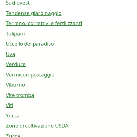
Sud-ovest
Tendenze giardinaggio
Terreno, correttivi e fertilizzanti
Tulipani
Uccello del paradiso
Uva
Verdure
Vermicompostaggio
Viburno
Vite tromba
Viti
Yucca
Zone di coltivazione USDA
Zucca