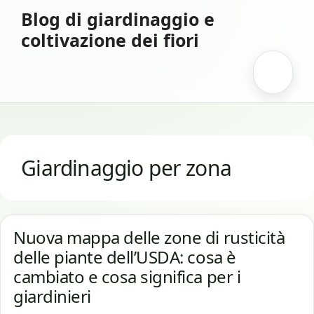
Vai
Blog di giardinaggio e
al
coltivazione dei fiori
contenuto
Menu
Giardinaggio per zona
Nuova mappa delle zone di rusticità
delle piante dell’USDA: cosa è
cambiato e cosa significa per i
giardinieri