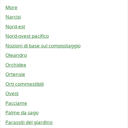
More
Narcisi
Nord-est
Nord-ovest pacifico
Nozioni di base sul compostaggio
Oleandro
Orchidee
Ortensie
Orti commestibili
Ovest
Pacciame
Palme da sago
Parassiti del giardino