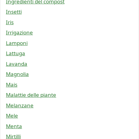
Ingredienti del compost
Insetti
Iris
Irrigazione
Lamponi
Lattuga
Lavanda
Magnolia
Mais
Malattie delle piante
Melanzane
Mele
Menta
Mirtilli