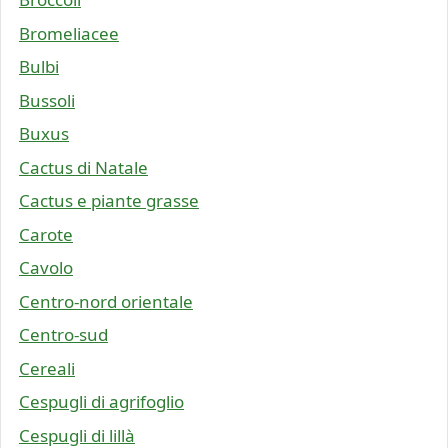
Bromeliacee
Bulbi
Bussoli
Buxus
Cactus di Natale
Cactus e piante grasse
Carote
Cavolo
Centro-nord orientale
Centro-sud
Cereali
Cespugli di agrifoglio
Cespugli di lillà