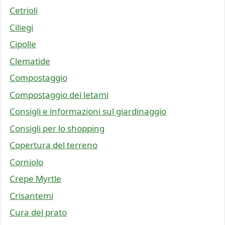
Cetrioli
Ciliegi
Cipolle
Clematide
Compostaggio
Compostaggio dei letami
Consigli e informazioni sul giardinaggio
Consigli per lo shopping
Copertura del terreno
Corniolo
Crepe Myrtle
Crisantemi
Cura del prato