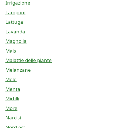
Irrigazione
Lamponi
Lattuga
Lavanda
Magnolia
Mais
Malattie delle piante
Melanzane
Mele
Menta
Mirtilli
More
Narcisi
Nord-est