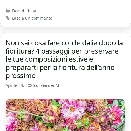
Categorie
Fiori di dalia
Lascia un commento
Non sai cosa fare con le dalie dopo la
fioritura? 4 passaggi per preservare
le tue composizioni estive e
prepararti per la fioritura dell’anno
prossimo
Aprile 23, 2026
di
GardenMI