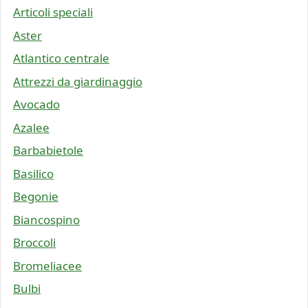
Articoli speciali
Aster
Atlantico centrale
Attrezzi da giardinaggio
Avocado
Azalee
Barbabietole
Basilico
Begonie
Biancospino
Broccoli
Bromeliacee
Bulbi