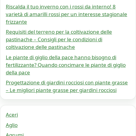
Riscalda il tuo inverno con i rossi da interno! 8
varietà di amarilli rossi per un interesse stagionale
frizzante
Requisiti del terreno per la coltivazione delle
pastinache – Consigli per le condizioni di
coltivazione delle pastinache
Le piante di giglio della pace hanno bisogno di
fertilizzante? Quando concimare le piante di giglio
della pace
Progettazione di giardini rocciosi con piante grasse
– Le migliori piante grasse per giardini rocciosi
Aceri
Aglio
Agrumi