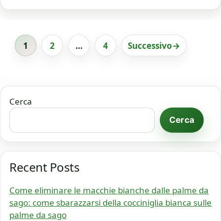
1
2
…
4
Successivo
→
Pagina
Pagina
Pagina
Cerca
Cerca
Recent Posts
Come eliminare le macchie bianche dalle palme da
sago: come sbarazzarsi della cocciniglia bianca sulle
palme da sago