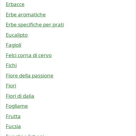
Erbacce
Erbe aromatiche
Erbe specifiche per prati
Eucalipto
Fagioli
Felci corna di cervo
Fichi
Fiore della passione
Fiori
Fiori di dalia
Fogliame
Frutta
Fucsia