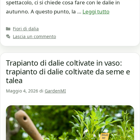
spettacolo, ci si chiede cosa fare con le dalie in
autunno. A questo punto, la …
Leggi tutto
Categorie
Fiori di dalia
Lascia un commento
Trapianto di dalie coltivate in vaso:
trapianto di dalie coltivate da seme e
talea
Maggio 4, 2026
di
GardenMI