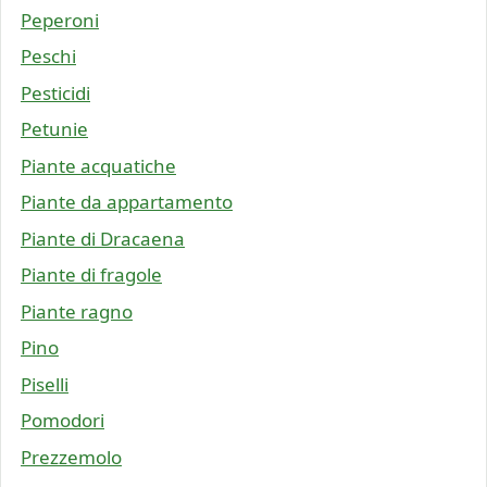
Peperoni
Peschi
Pesticidi
Petunie
Piante acquatiche
Piante da appartamento
Piante di Dracaena
Piante di fragole
Piante ragno
Pino
Piselli
Pomodori
Prezzemolo