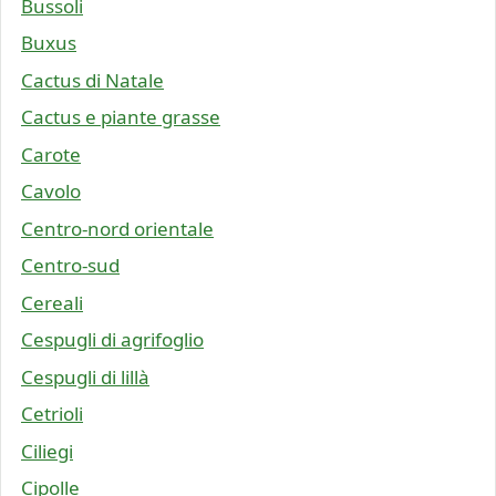
Bussoli
Buxus
Cactus di Natale
Cactus e piante grasse
Carote
Cavolo
Centro-nord orientale
Centro-sud
Cereali
Cespugli di agrifoglio
Cespugli di lillà
Cetrioli
Ciliegi
Cipolle