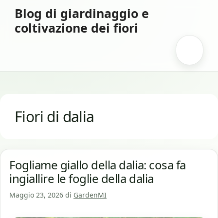
Vai
Blog di giardinaggio e
al
coltivazione dei fiori
contenuto
Menu
Fiori di dalia
Fogliame giallo della dalia: cosa fa
ingiallire le foglie della dalia
Maggio 23, 2026
di
GardenMI