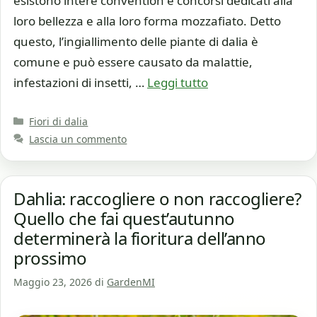
esistono intere convention e concorsi dedicati alla
loro bellezza e alla loro forma mozzafiato. Detto
questo, l’ingiallimento delle piante di dalia è
comune e può essere causato da malattie,
infestazioni di insetti, …
Leggi tutto
Categorie
Fiori di dalia
Lascia un commento
Dahlia: raccogliere o non raccogliere?
Quello che fai quest’autunno
determinerà la fioritura dell’anno
prossimo
Maggio 23, 2026
di
GardenMI