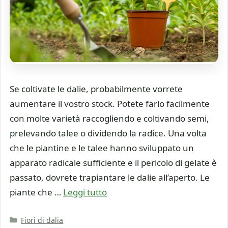
Se coltivate le dalie, probabilmente vorrete
aumentare il vostro stock. Potete farlo facilmente
con molte varietà raccogliendo e coltivando semi,
prelevando talee o dividendo la radice. Una volta
che le piantine e le talee hanno sviluppato un
apparato radicale sufficiente e il pericolo di gelate è
passato, dovrete trapiantare le dalie all’aperto. Le
piante che …
Leggi tutto
Categorie
Fiori di dalia