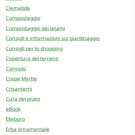
Clematide
Compostaggio
Compostaggio dei letami
Consigli e informazioni sul giardinaggio
Consigli per lo shopping
Copertura del terreno
Corniolo
Crepe Myrtle
Crisantemi
Cura del prato
eBook
Elleboro
Erba ornamentale