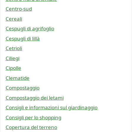
Centro-sud
Cereali
Cespugli di agrifoglio
Cespugli di lillà
Cetrioli
Ciliegi
Cipolle
Clematide
Compostaggio
Compostaggio dei letami
Consigli e informazioni sul giardinaggio
Consigli per lo shopping
Copertura del terreno