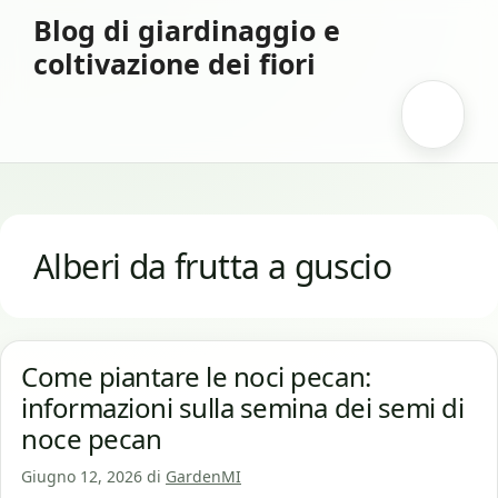
Vai
Blog di giardinaggio e
al
coltivazione dei fiori
contenuto
Menu
Alberi da frutta a guscio
Come piantare le noci pecan:
informazioni sulla semina dei semi di
noce pecan
Giugno 12, 2026
di
GardenMI