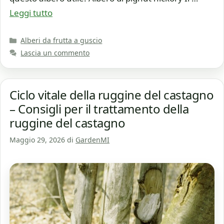
Leggi tutto
Categorie
Alberi da frutta a guscio
Lascia un commento
Ciclo vitale della ruggine del castagno
– Consigli per il trattamento della
ruggine del castagno
Maggio 29, 2026
di
GardenMI