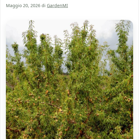
Maggio 20, 2026
di
GardenMI