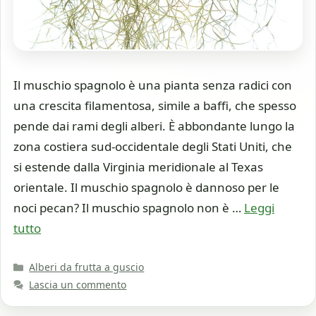
Il muschio spagnolo è una pianta senza radici con
una crescita filamentosa, simile a baffi, che spesso
pende dai rami degli alberi. È abbondante lungo la
zona costiera sud-occidentale degli Stati Uniti, che
si estende dalla Virginia meridionale al Texas
orientale. Il muschio spagnolo è dannoso per le
noci pecan? Il muschio spagnolo non è …
Leggi
tutto
Categorie
Alberi da frutta a guscio
Lascia un commento