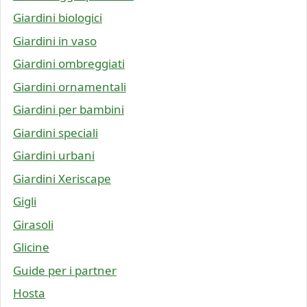
Giardini biologici
Giardini in vaso
Giardini ombreggiati
Giardini ornamentali
Giardini per bambini
Giardini speciali
Giardini urbani
Giardini Xeriscape
Gigli
Girasoli
Glicine
Guide per i partner
Hosta