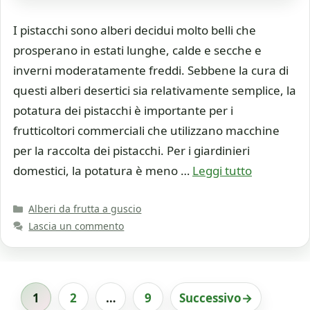
I pistacchi sono alberi decidui molto belli che
prosperano in estati lunghe, calde e secche e
inverni moderatamente freddi. Sebbene la cura di
questi alberi desertici sia relativamente semplice, la
potatura dei pistacchi è importante per i
frutticoltori commerciali che utilizzano macchine
per la raccolta dei pistacchi. Per i giardinieri
domestici, la potatura è meno …
Leggi tutto
Categorie
Alberi da frutta a guscio
Lascia un commento
1
2
…
9
Successivo
→
Pagina
Pagina
Pagina