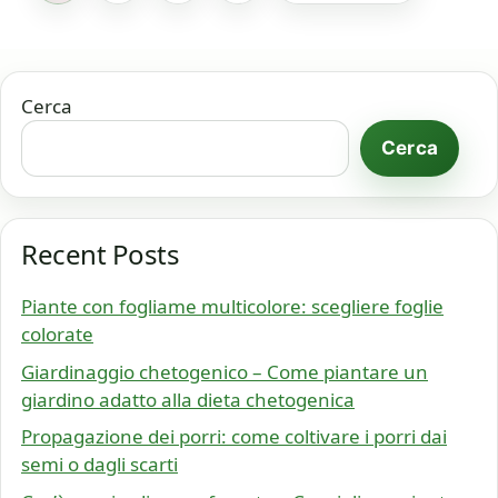
Cerca
Cerca
Recent Posts
Piante con fogliame multicolore: scegliere foglie
colorate
Giardinaggio chetogenico – Come piantare un
giardino adatto alla dieta chetogenica
Propagazione dei porri: come coltivare i porri dai
semi o dagli scarti