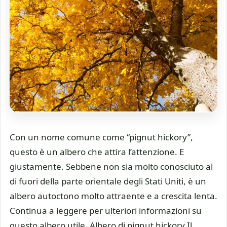
Con un nome comune come “pignut hickory”,
questo è un albero che attira l’attenzione. E
giustamente. Sebbene non sia molto conosciuto al
di fuori della parte orientale degli Stati Uniti, è un
albero autoctono molto attraente e a crescita lenta.
Continua a leggere per ulteriori informazioni su
questo albero utile. Albero di pignut hickory Il …