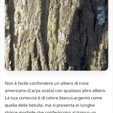
Non è facile confondere un albero di noce
americano (Carya ovata) con qualsiasi altro albero.
La sua corteccia è di colore bianco-argento come
quella della betulla, ma si presenta in lunghe
strisce morbide che conferiscono al tronco un