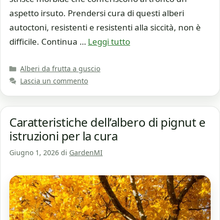
aspetto irsuto. Prendersi cura di questi alberi
autoctoni, resistenti e resistenti alla siccità, non è
difficile. Continua …
Leggi tutto
Categorie
Alberi da frutta a guscio
Lascia un commento
Caratteristiche dell’albero di pignut e
istruzioni per la cura
Giugno 1, 2026
di
GardenMI