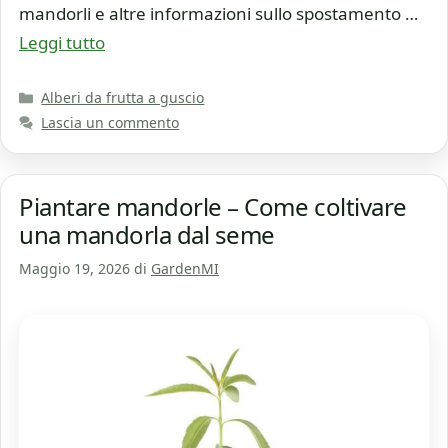
mandorli e altre informazioni sullo spostamento …
Leggi tutto
Categorie
Alberi da frutta a guscio
Lascia un commento
Piantare mandorle – Come coltivare
una mandorla dal seme
Maggio 19, 2026
di
GardenMI