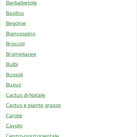
Barbabietole
Basilico
Begonie
Biancospino
Broccoli
Bromeliacee
Bulbi
Bussoli
Buxus
Cactus di Natale
Cactus e piante grasse
Carote
Cavolo
Centro-nord orientale