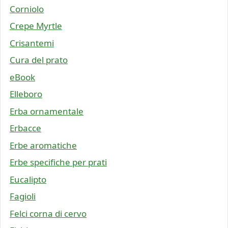
Corniolo
Crepe Myrtle
Crisantemi
Cura del prato
eBook
Elleboro
Erba ornamentale
Erbacce
Erbe aromatiche
Erbe specifiche per prati
Eucalipto
Fagioli
Felci corna di cervo