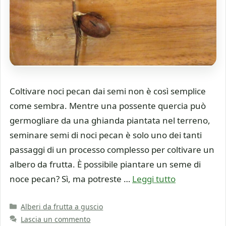
Coltivare noci pecan dai semi non è così semplice
come sembra. Mentre una possente quercia può
germogliare da una ghianda piantata nel terreno,
seminare semi di noci pecan è solo uno dei tanti
passaggi di un processo complesso per coltivare un
albero da frutta. È possibile piantare un seme di
noce pecan? Sì, ma potreste …
Leggi tutto
Categorie
Alberi da frutta a guscio
Lascia un commento