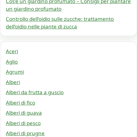
Cos’è un giardino profumato – Consigli per piantare
un giardino profumato
Controllo dell’oidio sulle zucche: trattamento
dell’oidio nelle piante di zucca
Aceri
Aglio
Agrumi
Alberi
Alberi da frutta a guscio
Alberi di fico
Alberi di guava
Alberi di pesco
Alberi di prugne