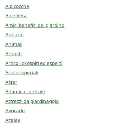
Albicocche
Aloe Vera
Amici benefici del giardino
Angurie
Animali
Arbusti
Articoli di ospiti ed esperti
Articoli speciali
Aster
Atlantico centrale
Attrezzi da giardinaggio
Avocado
Azalee