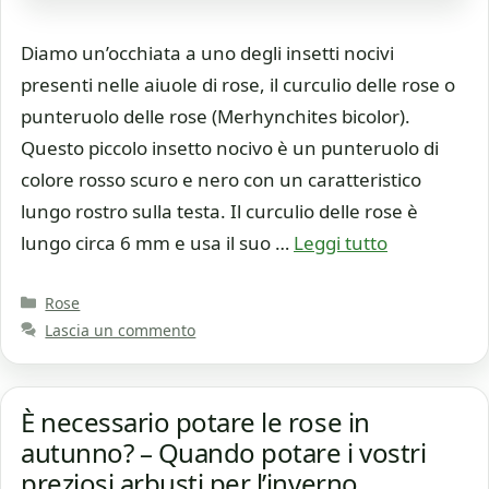
Diamo un’occhiata a uno degli insetti nocivi
presenti nelle aiuole di rose, il curculio delle rose o
punteruolo delle rose (Merhynchites bicolor).
Questo piccolo insetto nocivo è un punteruolo di
colore rosso scuro e nero con un caratteristico
lungo rostro sulla testa. Il curculio delle rose è
lungo circa 6 mm e usa il suo …
Leggi tutto
Categorie
Rose
Lascia un commento
È necessario potare le rose in
autunno? – Quando potare i vostri
preziosi arbusti per l’inverno