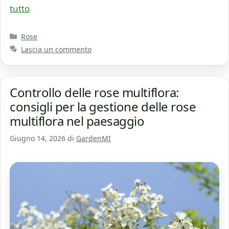
tutto
Categorie
Rose
Lascia un commento
Controllo delle rose multiflora:
consigli per la gestione delle rose
multiflora nel paesaggio
Giugno 14, 2026
di
GardenMI