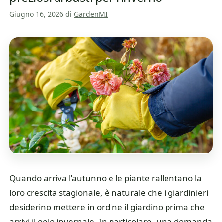
Giugno 16, 2026
di
GardenMI
Quando arriva l’autunno e le piante rallentano la
loro crescita stagionale, è naturale che i giardinieri
desiderino mettere in ordine il giardino prima che
arrivi il gelo invernale. In particolare, una domanda