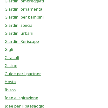
Giardini ombreggiati
Giardini ornamentali
Giardini per bambini
Giardini speciali
Giardini urbani
Giardini Xeriscape
Gigli
Girasoli
Glicine
Guide per i partner
Hosta
Ibisco
Idee e ispirazione
Idee per il paesaggio