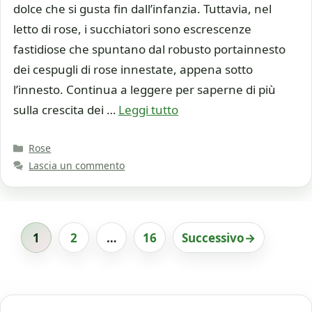
dolce che si gusta fin dall’infanzia. Tuttavia, nel
letto di rose, i succhiatori sono escrescenze
fastidiose che spuntano dal robusto portainnesto
dei cespugli di rose innestate, appena sotto
l’innesto. Continua a leggere per saperne di più
sulla crescita dei …
Leggi tutto
Categorie
Rose
Lascia un commento
1
2
…
16
Successivo
→
Pagina
Pagina
Pagina