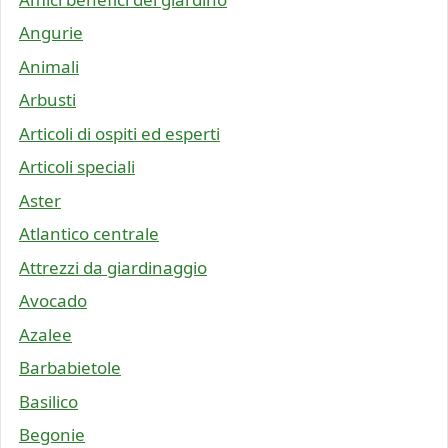
Angurie
Animali
Arbusti
Articoli di ospiti ed esperti
Articoli speciali
Aster
Atlantico centrale
Attrezzi da giardinaggio
Avocado
Azalee
Barbabietole
Basilico
Begonie