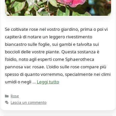
Se coltivate rose nel vostro giardino, prima o poi vi
capiterà di notare un leggero rivestimento
biancastro sulle foglie, sui gambi e talvolta sui
boccioli delle vostre piante. Questa sostanza è
l’oidio, noto agli esperti come Sphaerotheca
pannosa var. rosae. L’oidio sulle rose compare più
spesso di quanto vorremmo, specialmente nei climi
umidi o negli …
Leggi tutto
Categorie
Rose
Lascia un commento