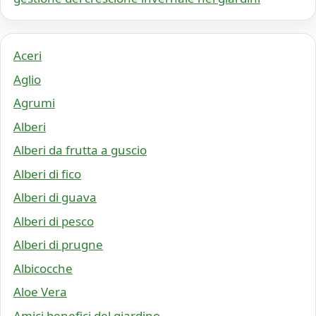
Aceri
Aglio
Agrumi
Alberi
Alberi da frutta a guscio
Alberi di fico
Alberi di guava
Alberi di pesco
Alberi di prugne
Albicocche
Aloe Vera
Amici benefici del giardino