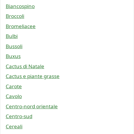
Biancospino
Broccoli
Bromeliacee
Bulbi
Bussoli
Buxus
Cactus di Natale
Cactus e piante grasse
Carote
Cavolo
Centro-nord orientale
Centro-sud
Cereali