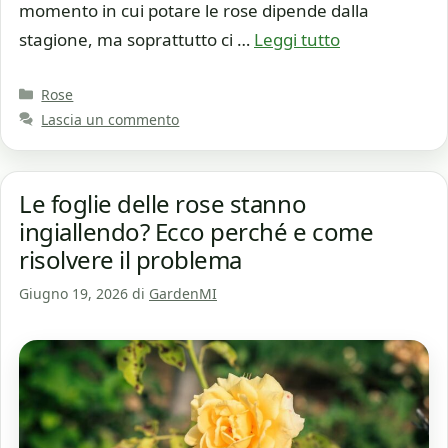
momento in cui potare le rose dipende dalla
stagione, ma soprattutto ci …
Leggi tutto
Categorie
Rose
Lascia un commento
Le foglie delle rose stanno
ingiallendo? Ecco perché e come
risolvere il problema
Giugno 19, 2026
di
GardenMI