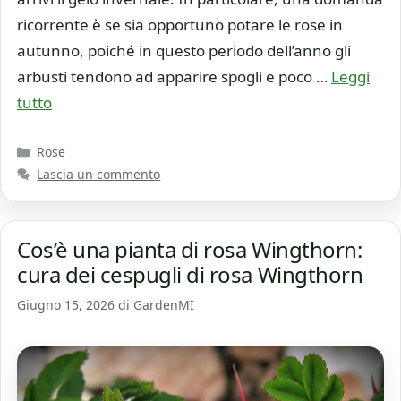
ricorrente è se sia opportuno potare le rose in
autunno, poiché in questo periodo dell’anno gli
arbusti tendono ad apparire spogli e poco …
Leggi
tutto
Categorie
Rose
Lascia un commento
Cos’è una pianta di rosa Wingthorn:
cura dei cespugli di rosa Wingthorn
Giugno 15, 2026
di
GardenMI