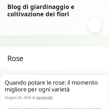
Vai
Blog di giardinaggio e
al
coltivazione dei fiori
contenuto
Menu
Rose
Quando potare le rose: il momento
migliore per ogni varietà
Giugno 20, 2026
di
GardenMI