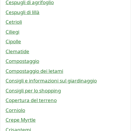
Cespugli di agrifoglio
Cespugli di lillà
Cetrioli
Ciliegi
Cipolle
Clematide
Compostaggio
Compostaggio dei letami
Consigli e informazioni sul giardinaggio
Consigli per lo shopping
Copertura del terreno
Corniolo
Crepe Myrtle
Crisantemi