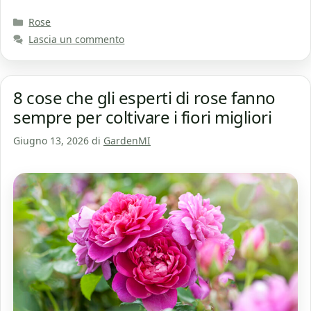
Categorie
Rose
Lascia un commento
8 cose che gli esperti di rose fanno
sempre per coltivare i fiori migliori
Giugno 13, 2026
di
GardenMI