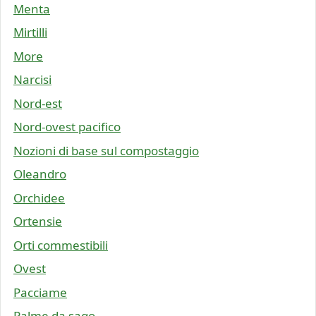
Menta
Mirtilli
More
Narcisi
Nord-est
Nord-ovest pacifico
Nozioni di base sul compostaggio
Oleandro
Orchidee
Ortensie
Orti commestibili
Ovest
Pacciame
Palme da sago