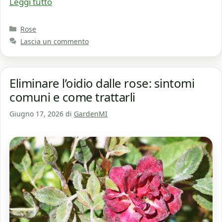
Leggi tutto
Categorie
Rose
Lascia un commento
Eliminare l’oidio dalle rose: sintomi
comuni e come trattarli
Giugno 17, 2026
di
GardenMI