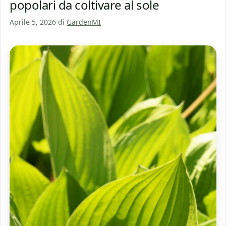
popolari da coltivare al sole
Aprile 5, 2026
di
GardenMI