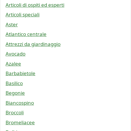
Articoli di ospiti ed esperti
Articoli speciali
Aster
Atlantico centrale
Attrezzi da giardinaggio
Avocado
Azalee
Barbabietole
Basilico
Begonie
Biancospino
Broccoli
Bromeliacee