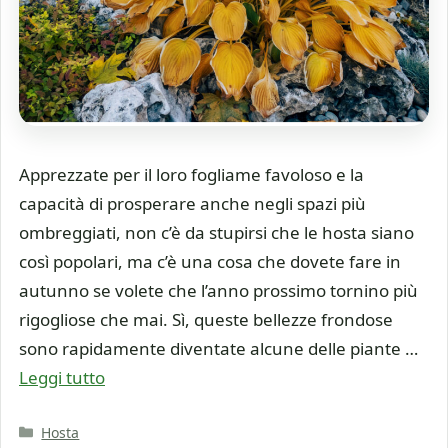
Apprezzate per il loro fogliame favoloso e la
capacità di prosperare anche negli spazi più
ombreggiati, non c’è da stupirsi che le hosta siano
così popolari, ma c’è una cosa che dovete fare in
autunno se volete che l’anno prossimo tornino più
rigogliose che mai. Sì, queste bellezze frondose
sono rapidamente diventate alcune delle piante …
Leggi tutto
Categorie
Hosta