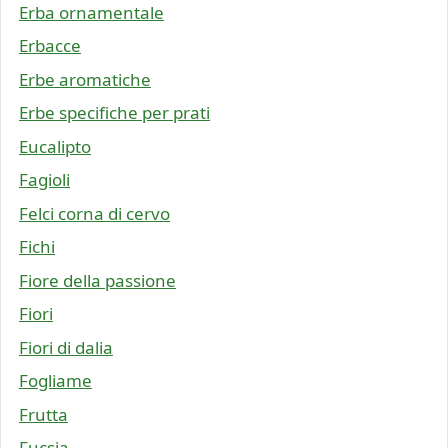
Erba ornamentale
Erbacce
Erbe aromatiche
Erbe specifiche per prati
Eucalipto
Fagioli
Felci corna di cervo
Fichi
Fiore della passione
Fiori
Fiori di dalia
Fogliame
Frutta
Fucsia