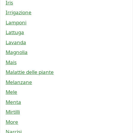
Iris
Irrigazione
Lamponi
Lattuga
Lavanda
Magnolia
Mais
Malattie delle piante
Melanzane
Mele
Menta
Mirtilli
More
Narcisi