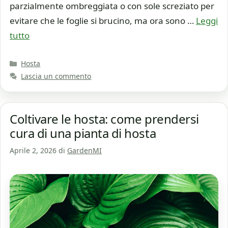
parzialmente ombreggiata o con sole screziato per
evitare che le foglie si brucino, ma ora sono …
Leggi
tutto
Categorie
Hosta
Lascia un commento
Coltivare le hosta: come prendersi
cura di una pianta di hosta
Aprile 2, 2026
di
GardenMI