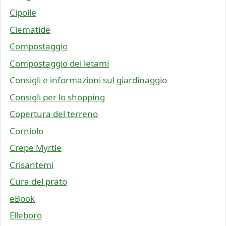
Cipolle
Clematide
Compostaggio
Compostaggio dei letami
Consigli e informazioni sul giardinaggio
Consigli per lo shopping
Copertura del terreno
Corniolo
Crepe Myrtle
Crisantemi
Cura del prato
eBook
Elleboro