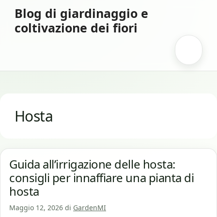
Vai
Blog di giardinaggio e
al
coltivazione dei fiori
contenuto
Menu
Hosta
Guida all’irrigazione delle hosta:
consigli per innaffiare una pianta di
hosta
Maggio 12, 2026
di
GardenMI