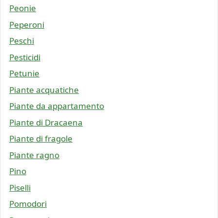
Peonie
Peperoni
Peschi
Pesticidi
Petunie
Piante acquatiche
Piante da appartamento
Piante di Dracaena
Piante di fragole
Piante ragno
Pino
Piselli
Pomodori