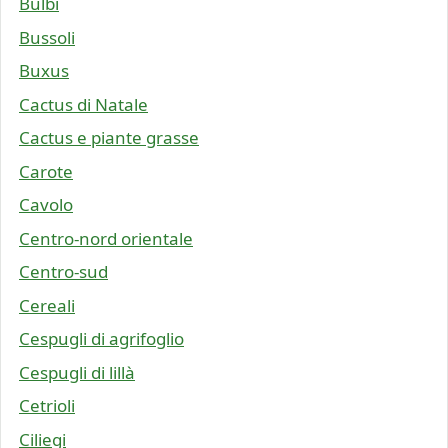
Bulbi
Bussoli
Buxus
Cactus di Natale
Cactus e piante grasse
Carote
Cavolo
Centro-nord orientale
Centro-sud
Cereali
Cespugli di agrifoglio
Cespugli di lillà
Cetrioli
Ciliegi