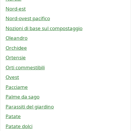
Nord-est
Nord-ovest pacifico
Nozioni di base sul compostaggio
Oleandro
Orchidee
Ortensie
Orti commestibili
Ovest
Pacciame
Palme da sago
Parassiti del giardino
Patate
Patate dolci