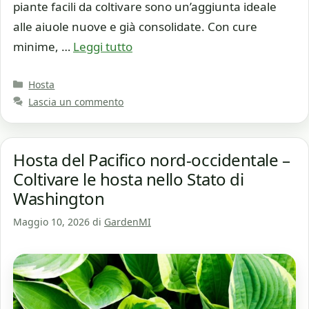
piante facili da coltivare sono un’aggiunta ideale
alle aiuole nuove e già consolidate. Con cure
minime, …
Leggi tutto
Categorie
Hosta
Lascia un commento
Hosta del Pacifico nord-occidentale –
Coltivare le hosta nello Stato di
Washington
Maggio 10, 2026
di
GardenMI