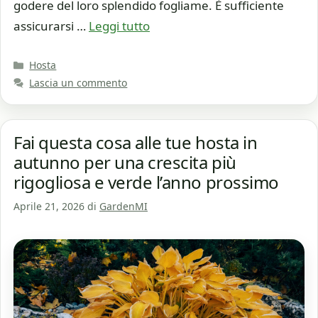
godere del loro splendido fogliame. È sufficiente
assicurarsi …
Leggi tutto
Categorie
Hosta
Lascia un commento
Fai questa cosa alle tue hosta in
autunno per una crescita più
rigogliosa e verde l’anno prossimo
Aprile 21, 2026
di
GardenMI