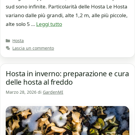
sud sono infinite. Particolarità delle Hosta Le Hosta
variano dalle più grandi, alte 1,2 m, alle più piccole,
alte solo 5 …
Leggi tutto
Categorie
Hosta
Lascia un commento
Hosta in inverno: preparazione e cura
delle hosta al freddo
Marzo 28, 2026
di
GardenMI