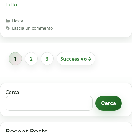
tutto
Categorie
Hosta
Lascia un commento
1
2
3
Successivo
→
Pagina
Pagina
Pagina
Cerca
Cerca
Recent Posts