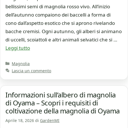
bellissimi semi di magnolia rosso vivo. All’inizio
dell’autunno compaiono dei baccelli a forma di
cono dall’aspetto esotico che si aprono rivelando
bacche cremisi. Ogni autunno, gli alberi si animano
di uccelli, scoiattoli e altri animali selvatici che si …
Leggi tutto
Categorie
Magnolia
Lascia un commento
Informazioni sull’albero di magnolia
di Oyama – Scopri i requisiti di
coltivazione della magnolia di Oyama
Aprile 18, 2026
di
GardenMI