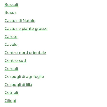
Bussoli
Buxus
Cactus di Natale
Cactus e piante grasse
Carote
Cavolo
Centro-nord orientale
Centro-sud
Cereali
Cespugli di agrifoglio
Cespugli di lillà
Cetrioli
Ciliegi