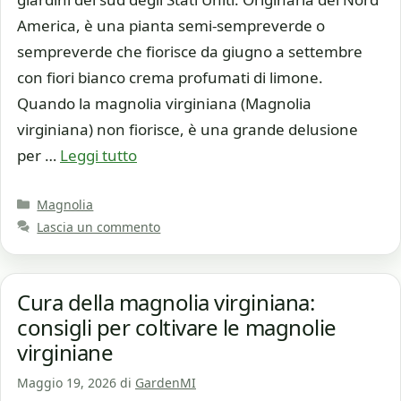
America, è una pianta semi-sempreverde o
sempreverde che fiorisce da giugno a settembre
con fiori bianco crema profumati di limone.
Quando la magnolia virginiana (Magnolia
virginiana) non fiorisce, è una grande delusione
per …
Leggi tutto
Categorie
Magnolia
Lascia un commento
Cura della magnolia virginiana:
consigli per coltivare le magnolie
virginiane
Maggio 19, 2026
di
GardenMI