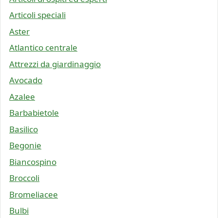
Articoli speciali
Aster
Atlantico centrale
Attrezzi da giardinaggio
Avocado
Azalee
Barbabietole
Basilico
Begonie
Biancospino
Broccoli
Bromeliacee
Bulbi