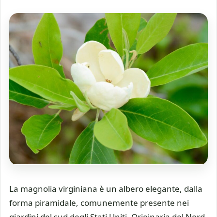
La magnolia virginiana è un albero elegante, dalla
forma piramidale, comunemente presente nei
giardini del sud degli Stati Uniti. Originaria del Nord