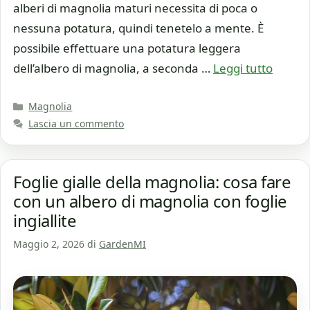
alberi di magnolia maturi necessita di poca o
nessuna potatura, quindi tenetelo a mente. È
possibile effettuare una potatura leggera
dell’albero di magnolia, a seconda …
Leggi tutto
Categorie
Magnolia
Lascia un commento
Foglie gialle della magnolia: cosa fare
con un albero di magnolia con foglie
ingiallite
Maggio 2, 2026
di
GardenMI