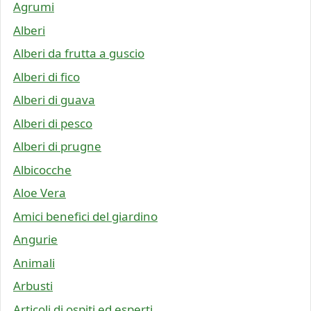
Agrumi
Alberi
Alberi da frutta a guscio
Alberi di fico
Alberi di guava
Alberi di pesco
Alberi di prugne
Albicocche
Aloe Vera
Amici benefici del giardino
Angurie
Animali
Arbusti
Articoli di ospiti ed esperti