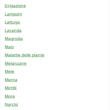
Irrigazione
Lamponi
Lattuga
Lavanda
Magnolia
Mais
Malattie delle piante
Melanzane
Mele
Menta
Mirtilli
More
Narcisi