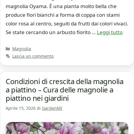
magnolia Oyama. È una pianta molto bella che
produce fiori bianchi a forma di coppa con stami
color rosa al centro, seguiti da frutti dai colori vivaci.
Se state cercando un arbusto fiorito …
Leggi tutto
Categorie
Magnolia
Lascia un commento
Condizioni di crescita della magnolia
a piattino – Cura delle magnolie a
piattino nei giardini
Aprile 15, 2026
di
GardenMI