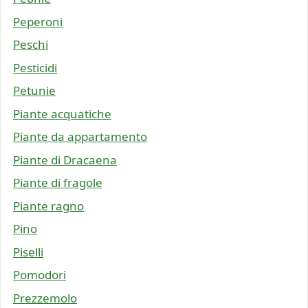
Peperoni
Peschi
Pesticidi
Petunie
Piante acquatiche
Piante da appartamento
Piante di Dracaena
Piante di fragole
Piante ragno
Pino
Piselli
Pomodori
Prezzemolo