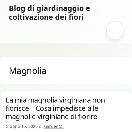
Vai
Blog di giardinaggio e
al
coltivazione dei fiori
contenuto
Menu
Magnolia
La mia magnolia virginiana non
fiorisce – Cosa impedisce alle
magnolie virginiane di fiorire
Giugno 15, 2026
di
GardenMI