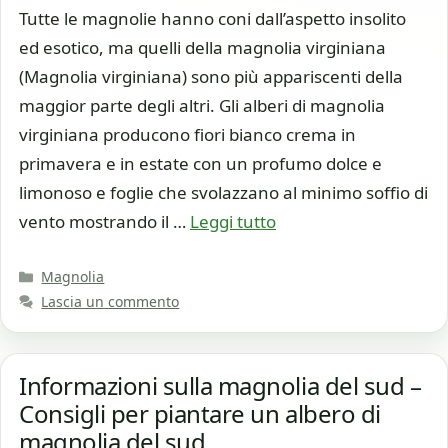
Tutte le magnolie hanno coni dall’aspetto insolito
ed esotico, ma quelli della magnolia virginiana
(Magnolia virginiana) sono più appariscenti della
maggior parte degli altri. Gli alberi di magnolia
virginiana producono fiori bianco crema in
primavera e in estate con un profumo dolce e
limonoso e foglie che svolazzano al minimo soffio di
vento mostrando il …
Leggi tutto
Categorie
Magnolia
Lascia un commento
Informazioni sulla magnolia del sud –
Consigli per piantare un albero di
magnolia del sud