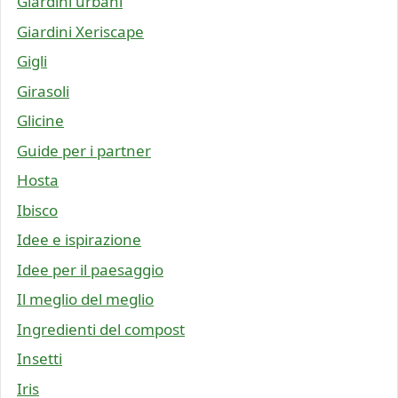
Giardini urbani
Giardini Xeriscape
Gigli
Girasoli
Glicine
Guide per i partner
Hosta
Ibisco
Idee e ispirazione
Idee per il paesaggio
Il meglio del meglio
Ingredienti del compost
Insetti
Iris