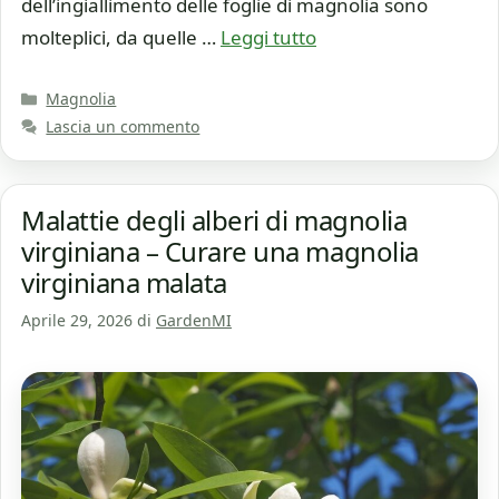
dell’ingiallimento delle foglie di magnolia sono
molteplici, da quelle …
Leggi tutto
Categorie
Magnolia
Lascia un commento
Malattie degli alberi di magnolia
virginiana – Curare una magnolia
virginiana malata
Aprile 29, 2026
di
GardenMI