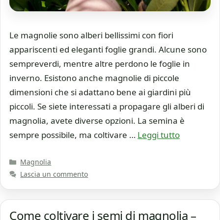
Le magnolie sono alberi bellissimi con fiori
appariscenti ed eleganti foglie grandi. Alcune sono
sempreverdi, mentre altre perdono le foglie in
inverno. Esistono anche magnolie di piccole
dimensioni che si adattano bene ai giardini più
piccoli. Se siete interessati a propagare gli alberi di
magnolia, avete diverse opzioni. La semina è
sempre possibile, ma coltivare …
Leggi tutto
Categorie
Magnolia
Lascia un commento
Come coltivare i semi di magnolia –