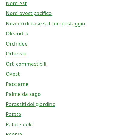
Nord-est
Nord-ovest pacifico
Nozioni di base sul compostaggio
Oleandro
Orchidee
Ortensie
Orti commestibili
Ovest
Pacciame
Palme da sago
Parassiti del giardino
Patate
Patate dolci
Peonie