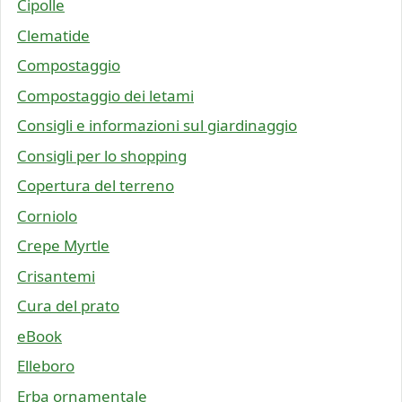
Cipolle
Clematide
Compostaggio
Compostaggio dei letami
Consigli e informazioni sul giardinaggio
Consigli per lo shopping
Copertura del terreno
Corniolo
Crepe Myrtle
Crisantemi
Cura del prato
eBook
Elleboro
Erba ornamentale