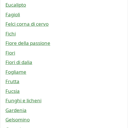
Eucalipto
Fagioli
Felci corna di cervo
Fichi
Fiore della passione
Fiori
Fiori di dalia
Fogliame
Frutta
Fucsia
Funghi e licheni
Gardenia
Gelsomino