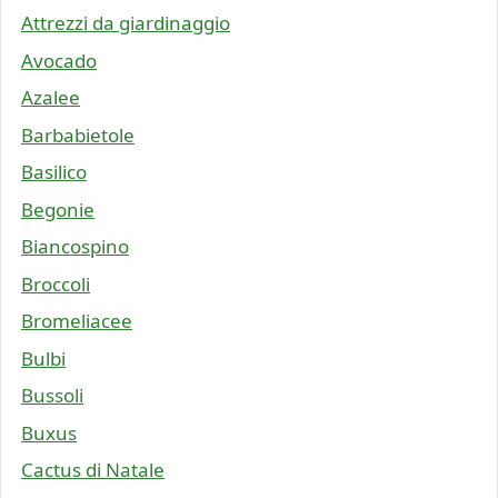
Attrezzi da giardinaggio
Avocado
Azalee
Barbabietole
Basilico
Begonie
Biancospino
Broccoli
Bromeliacee
Bulbi
Bussoli
Buxus
Cactus di Natale