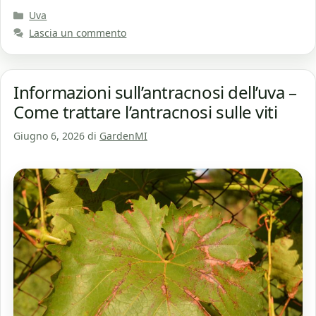
Categorie
Uva
Lascia un commento
Informazioni sull’antracnosi dell’uva –
Come trattare l’antracnosi sulle viti
Giugno 6, 2026
di
GardenMI