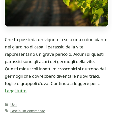
Che tu possieda un vigneto o solo una o due piante
nel giardino di casa, i parassiti della vite
rappresentano un grave pericolo. Alcuni di questi
parassiti sono gli acari dei germogli della vite.
Questi minuscoli insetti microscopici si nutrono dei
germogli che dovrebbero diventare nuovi tralci,
foglie e grappoli d’uva. Continua a leggere per …
Leggi tutto
Categorie
Uva
Lascia un commento