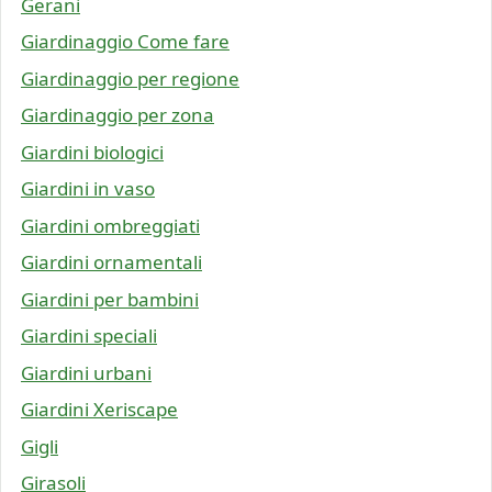
Gerani
Giardinaggio Come fare
Giardinaggio per regione
Giardinaggio per zona
Giardini biologici
Giardini in vaso
Giardini ombreggiati
Giardini ornamentali
Giardini per bambini
Giardini speciali
Giardini urbani
Giardini Xeriscape
Gigli
Girasoli