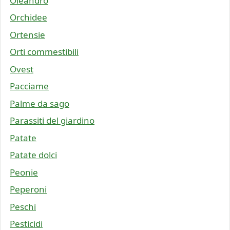
Oleandro
Orchidee
Ortensie
Orti commestibili
Ovest
Pacciame
Palme da sago
Parassiti del giardino
Patate
Patate dolci
Peonie
Peperoni
Peschi
Pesticidi