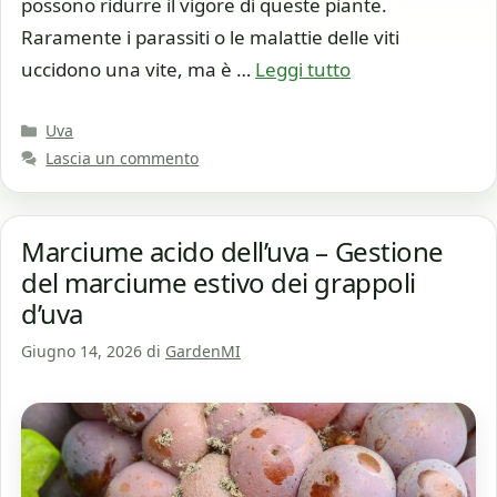
possono ridurre il vigore di queste piante.
Raramente i parassiti o le malattie delle viti
uccidono una vite, ma è …
Leggi tutto
Categorie
Uva
Lascia un commento
Marciume acido dell’uva – Gestione
del marciume estivo dei grappoli
d’uva
Giugno 14, 2026
di
GardenMI