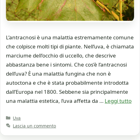
L’antracnosi è una malattia estremamente comune
che colpisce molti tipi di piante. Nell’uva, è chiamata
marciume dell’occhio di uccello, che descrive
abbastanza bene i sintomi. Che cos’è l’antracnosi
dell’uva? È una malattia fungina che non è
autoctona e che è stata probabilmente introdotta
dall’Europa nel 1800. Sebbene sia principalmente
una malattia estetica, l’uva affetta da …
Leggi tutto
Categorie
Uva
Lascia un commento