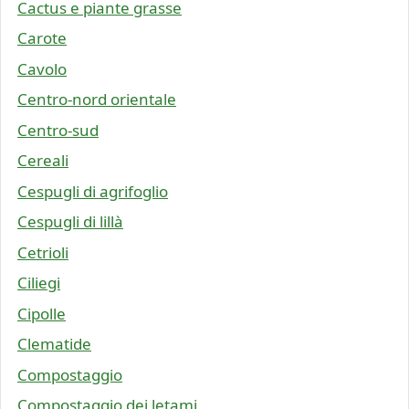
Cactus e piante grasse
Carote
Cavolo
Centro-nord orientale
Centro-sud
Cereali
Cespugli di agrifoglio
Cespugli di lillà
Cetrioli
Ciliegi
Cipolle
Clematide
Compostaggio
Compostaggio dei letami