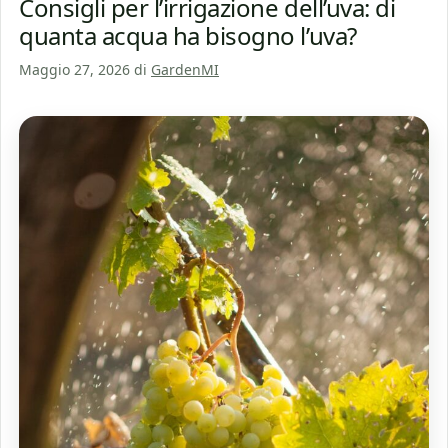
Consigli per l’irrigazione dell’uva: di
quanta acqua ha bisogno l’uva?
Maggio 27, 2026
di
GardenMI