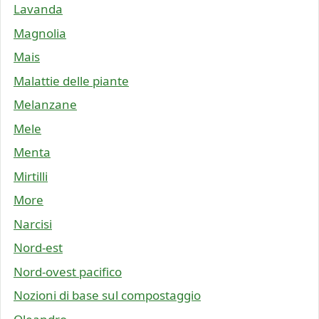
Lavanda
Magnolia
Mais
Malattie delle piante
Melanzane
Mele
Menta
Mirtilli
More
Narcisi
Nord-est
Nord-ovest pacifico
Nozioni di base sul compostaggio