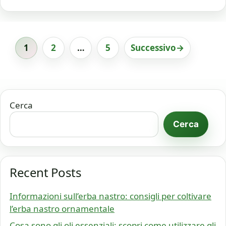
1
2
…
5
Successivo
→
Pagina
Pagina
Pagina
Cerca
Cerca
Recent Posts
Informazioni sull’erba nastro: consigli per coltivare
l’erba nastro ornamentale
Cosa sono gli oli essenziali: scopri come utilizzare gli