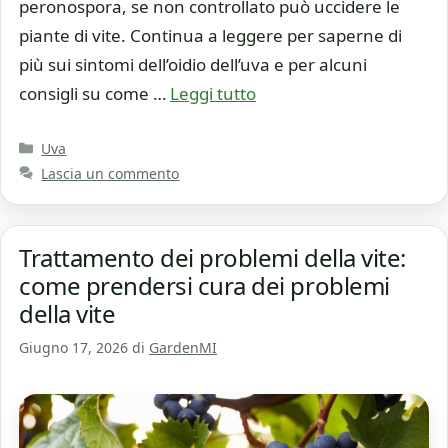
peronospora, se non controllato può uccidere le
piante di vite. Continua a leggere per saperne di
più sui sintomi dell’oidio dell’uva e per alcuni
consigli su come …
Leggi tutto
Categorie
Uva
Lascia un commento
Trattamento dei problemi della vite:
come prendersi cura dei problemi
della vite
Giugno 17, 2026
di
GardenMI