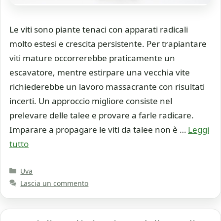
Le viti sono piante tenaci con apparati radicali
molto estesi e crescita persistente. Per trapiantare
viti mature occorrerebbe praticamente un
escavatore, mentre estirpare una vecchia vite
richiederebbe un lavoro massacrante con risultati
incerti. Un approccio migliore consiste nel
prelevare delle talee e provare a farle radicare.
Imparare a propagare le viti da talee non è …
Leggi
tutto
Categorie
Uva
Lascia un commento