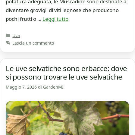
potatura adeguata, le Muscadine sono destinate a
diventare grovigli di viti legnose che producono
pochi frutti o …
Leggi tutto
Categorie
Uva
Lascia un commento
Le uve selvatiche sono erbacce: dove
si possono trovare le uve selvatiche
Maggio 7, 2026
di
GardenMI