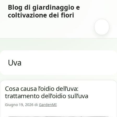
Vai
Blog di giardinaggio e
al
coltivazione dei fiori
contenuto
Menu
Uva
Cosa causa l’oidio dell’uva:
trattamento dell’oidio sull’uva
Giugno 19, 2026
di
GardenMI