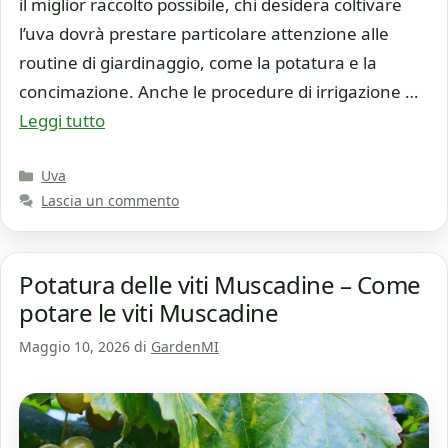
il miglior raccolto possibile, chi desidera coltivare
l’uva dovrà prestare particolare attenzione alle
routine di giardinaggio, come la potatura e la
concimazione. Anche le procedure di irrigazione …
Leggi tutto
Categorie
Uva
Lascia un commento
Potatura delle viti Muscadine – Come
potare le viti Muscadine
Maggio 10, 2026
di
GardenMI