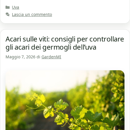
Categorie
Uva
Lascia un commento
Acari sulle viti: consigli per controllare
gli acari dei germogli dell’uva
Maggio 7, 2026
di
GardenMI