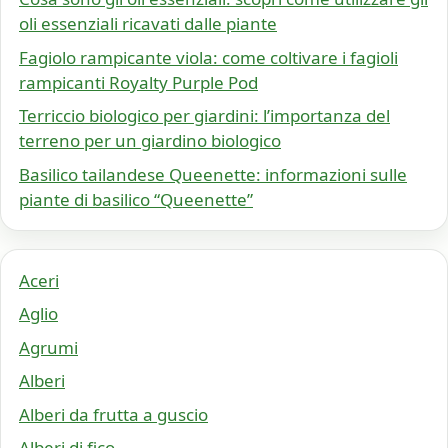
oli essenziali ricavati dalle piante
Fagiolo rampicante viola: come coltivare i fagioli
rampicanti Royalty Purple Pod
Terriccio biologico per giardini: l’importanza del
terreno per un giardino biologico
Basilico tailandese Queenette: informazioni sulle
piante di basilico “Queenette”
Aceri
Aglio
Agrumi
Alberi
Alberi da frutta a guscio
Alberi di fico