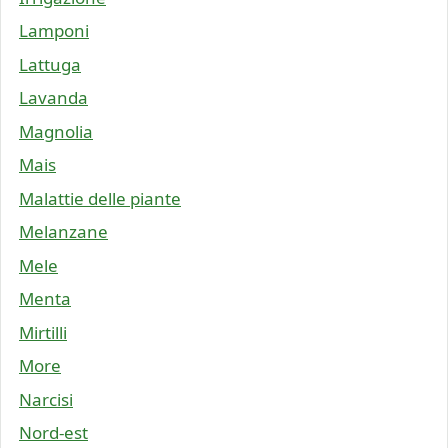
Lamponi
Lattuga
Lavanda
Magnolia
Mais
Malattie delle piante
Melanzane
Mele
Menta
Mirtilli
More
Narcisi
Nord-est