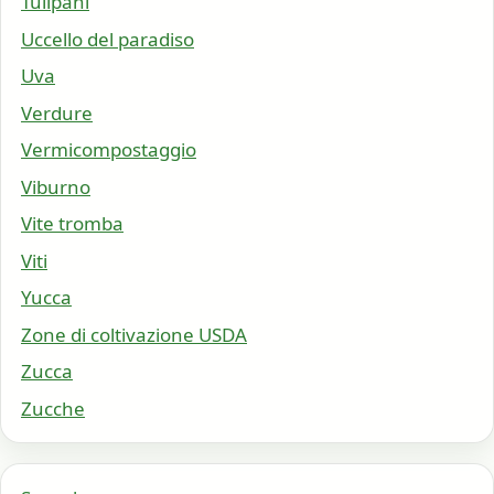
Tulipani
Uccello del paradiso
Uva
Verdure
Vermicompostaggio
Viburno
Vite tromba
Viti
Yucca
Zone di coltivazione USDA
Zucca
Zucche