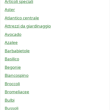
Articoli speciali
Aster
Atlantico centrale
Attrezzi da giardinaggio
Avocado
Azalee
Barbabietole
Basilico
Begonie
Biancospino
Broccoli
Bromeliacee
Bulbi
Bussoli