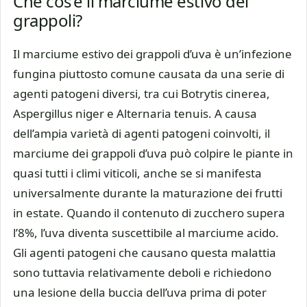
Che cos’è il marciume estivo dei
grappoli?
Il marciume estivo dei grappoli d’uva è un’infezione
fungina piuttosto comune causata da una serie di
agenti patogeni diversi, tra cui Botrytis cinerea,
Aspergillus niger e Alternaria tenuis. A causa
dell’ampia varietà di agenti patogeni coinvolti, il
marciume dei grappoli d’uva può colpire le piante in
quasi tutti i climi viticoli, anche se si manifesta
universalmente durante la maturazione dei frutti
in estate. Quando il contenuto di zucchero supera
l’8%, l’uva diventa suscettibile al marciume acido.
Gli agenti patogeni che causano questa malattia
sono tuttavia relativamente deboli e richiedono
una lesione della buccia dell’uva prima di poter