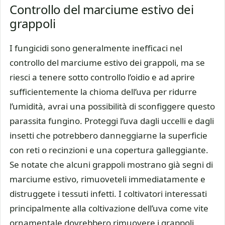
Controllo del marciume estivo dei
grappoli
I fungicidi sono generalmente inefficaci nel
controllo del marciume estivo dei grappoli, ma se
riesci a tenere sotto controllo l’oidio e ad aprire
sufficientemente la chioma dell’uva per ridurre
l’umidità, avrai una possibilità di sconfiggere questo
parassita fungino. Proteggi l’uva dagli uccelli e dagli
insetti che potrebbero danneggiarne la superficie
con reti o recinzioni e una copertura galleggiante.
Se notate che alcuni grappoli mostrano già segni di
marciume estivo, rimuoveteli immediatamente e
distruggete i tessuti infetti. I coltivatori interessati
principalmente alla coltivazione dell’uva come vite
ornamentale dovrebbero rimuovere i grappoli