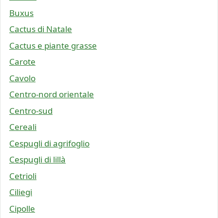
Buxus
Cactus di Natale
Cactus e piante grasse
Carote
Cavolo
Centro-nord orientale
Centro-sud
Cereali
Cespugli di agrifoglio
Cespugli di lillà
Cetrioli
Ciliegi
Cipolle