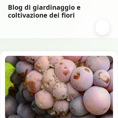
Vai
Blog di giardinaggio e
al
coltivazione dei fiori
contenuto
Menu