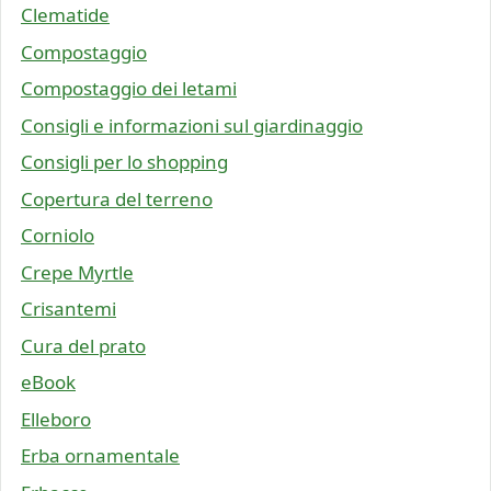
Clematide
Compostaggio
Compostaggio dei letami
Consigli e informazioni sul giardinaggio
Consigli per lo shopping
Copertura del terreno
Corniolo
Crepe Myrtle
Crisantemi
Cura del prato
eBook
Elleboro
Erba ornamentale