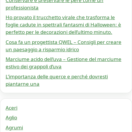
Conservare e preservare le pere come un
professionista
Ho provato il trucchetto virale che trasforma le
foglie cadute in spettrali fantasmi di Halloween: è
perfetto per le decorazioni dell’ultimo minuto.
Cosa fa un progettista QWEL – Consigli per creare
un paesaggio a risparmio idrico
Marciume acido dell’uva – Gestione del marciume
estivo dei grappoli d’uva
L’importanza delle querce e perché dovresti
piantarne una
Aceri
Aglio
Agrumi