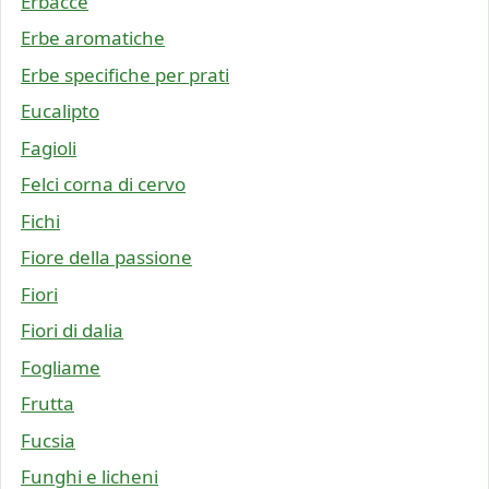
Erbacce
Erbe aromatiche
Erbe specifiche per prati
Eucalipto
Fagioli
Felci corna di cervo
Fichi
Fiore della passione
Fiori
Fiori di dalia
Fogliame
Frutta
Fucsia
Funghi e licheni