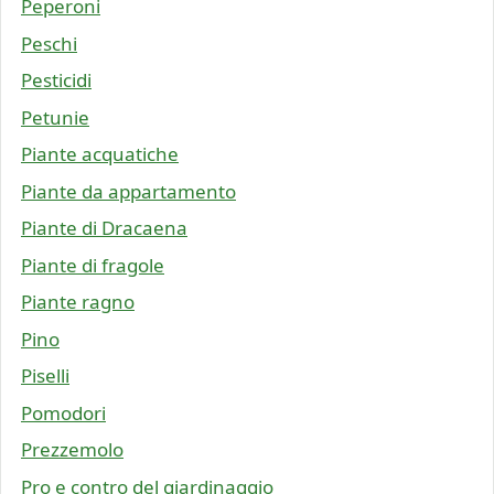
Peperoni
Peschi
Pesticidi
Petunie
Piante acquatiche
Piante da appartamento
Piante di Dracaena
Piante di fragole
Piante ragno
Pino
Piselli
Pomodori
Prezzemolo
Pro e contro del giardinaggio