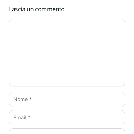
Lascia un commento
Commento
Nome
Email
Sito