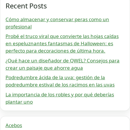
Recent Posts
Cómo almacenar y conservar peras como un
profesional
Probé el truco viral que convierte las hojas caídas
en espeluznantes fantasmas de Halloween: es
perfecto para decoraciones de última hora.
¿Qué hace un diseñador de QWEL? Consejos para
crear un paisaje que ahorre agua
Podredumbre ácida de la uva: gestión de la
podredumbre estival de los racimos en las uvas
La importancia de los robles y por qué deberías
plantar uno
Acebos