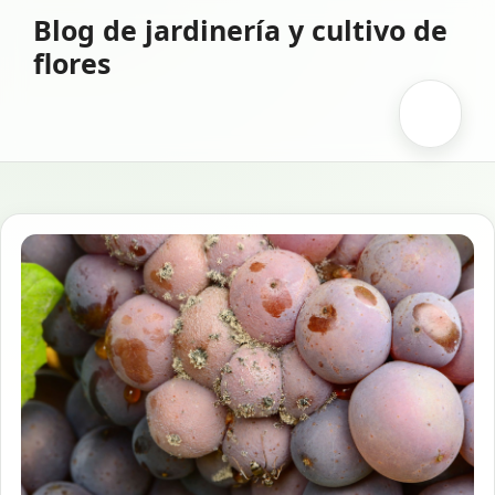
Saltar
Blog de jardinería y cultivo de
al
flores
contenido
Menú