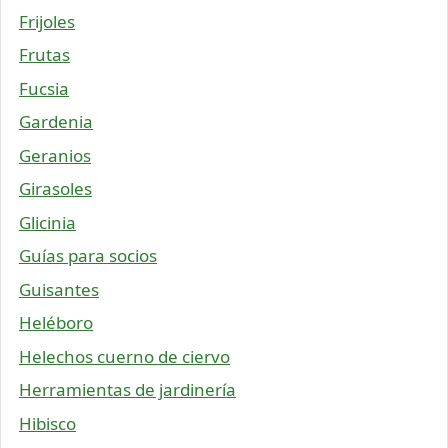
Frijoles
Frutas
Fucsia
Gardenia
Geranios
Girasoles
Glicinia
Guías para socios
Guisantes
Heléboro
Helechos cuerno de ciervo
Herramientas de jardinería
Hibisco