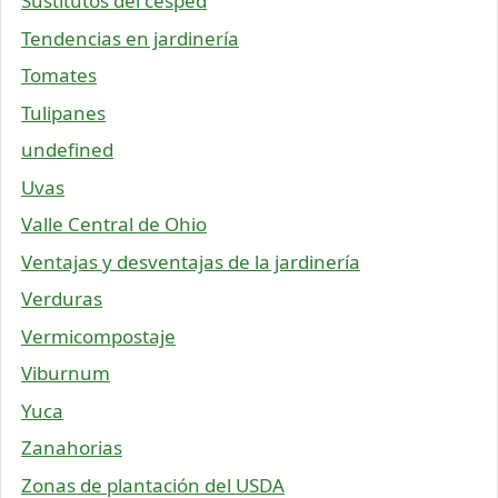
Sustitutos del césped
Tendencias en jardinería
Tomates
Tulipanes
undefined
Uvas
Valle Central de Ohio
Ventajas y desventajas de la jardinería
Verduras
Vermicompostaje
Viburnum
Yuca
Zanahorias
Zonas de plantación del USDA