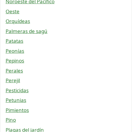
Noroeste del Pacífico
Oeste
Orquídeas
Palmeras de sagú
Patatas
Peonías
Pepinos
Perales
Perejil
Pesticidas
Petunias
Pimientos
Pino
Plagas del jardín