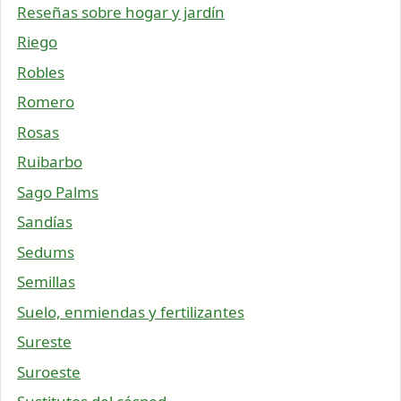
Reseñas sobre hogar y jardín
Riego
Robles
Romero
Rosas
Ruibarbo
Sago Palms
Sandías
Sedums
Semillas
Suelo, enmiendas y fertilizantes
Sureste
Suroeste