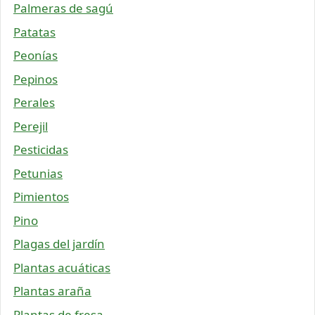
Palmeras de sagú
Patatas
Peonías
Pepinos
Perales
Perejil
Pesticidas
Petunias
Pimientos
Pino
Plagas del jardín
Plantas acuáticas
Plantas araña
Plantas de fresa