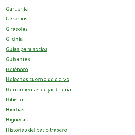
Gardenia
Geranios
Girasoles
Glicinia
Guías para socios
Guisantes
Heléboro
Helechos cuerno de ciervo
Herramientas de jardinería
Hibisco
Hierbas
Higueras
Historias del patio trasero