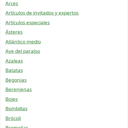
Arces
Artículos de invitados y expertos
Artículos especiales
Ásteres
Atlántico medio
Ave del paraíso
Azaleas
Batatas
Begonias
Berenjenas
Bojes
Bombillas
Brócoli
Bromelias