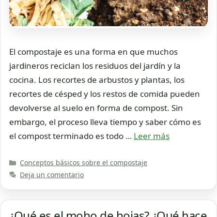
El compostaje es una forma en que muchos
jardineros reciclan los residuos del jardín y la
cocina. Los recortes de arbustos y plantas, los
recortes de césped y los restos de comida pueden
devolverse al suelo en forma de compost. Sin
embargo, el proceso lleva tiempo y saber cómo es
el compost terminado es todo …
Leer más
Categorías
Conceptos básicos sobre el compostaje
Deja un comentario
¿Qué es el moho de hojas? ¿Qué hace