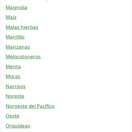
Magnolia
Maíz
Malas hierbas
Mantillo
Manzanas
Melocotoneros
Menta
Moras
Narcisos
Noreste
Noroeste del Pacífico
Oeste
Orquídeas