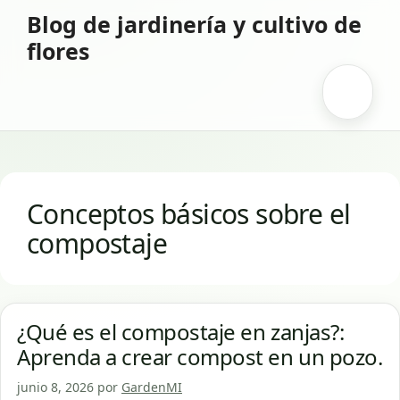
Saltar
Blog de jardinería y cultivo de
al
flores
contenido
Menú
Conceptos básicos sobre el
compostaje
¿Qué es el compostaje en zanjas?:
Aprenda a crear compost en un pozo.
junio 8, 2026
por
GardenMI