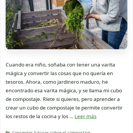
Cuando era niño, soñaba con tener una varita
mágica y convertir las cosas que no quería en
tesoros. Ahora, como jardinero maduro, he
encontrado esa varita mágica, y se llama mi cubo
de compostaje. Ríete si quieres, pero aprender a
crear un cubo de compostaje te permite convertir
los restos de la cocina y los …
Leer más
Categorías
Conceptos básicos sobre el compostaje