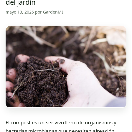
del jardín
mayo 13, 2026
por
GardenMI
El compost es un ser vivo lleno de organismos y
bacterias microbianas que necesitan aireación,