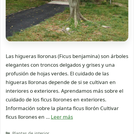
Las higueras lloronas (Ficus benjamina) son árboles
elegantes con troncos delgados y grises y una
profusión de hojas verdes. El cuidado de las
higueras lloronas depende de si se cultivan en
interiores o exteriores. Aprendamos más sobre el
cuidado de los ficus llorones en exteriores.
Información sobre la planta ficus llorón Cultivar
ficus llorones en …
Leer más
Categorías
Plantas de interior