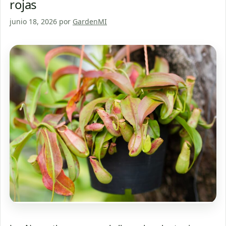
rojas
junio 18, 2026
por
GardenMI