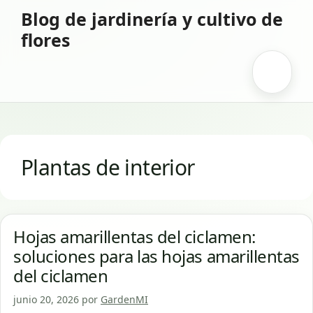
Saltar
Blog de jardinería y cultivo de
al
flores
contenido
Menú
Plantas de interior
Hojas amarillentas del ciclamen:
soluciones para las hojas amarillentas
del ciclamen
junio 20, 2026
por
GardenMI