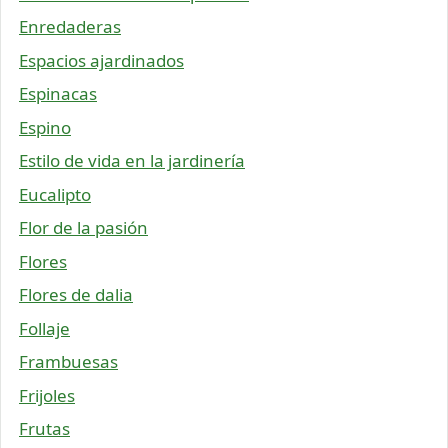
Enredaderas
Espacios ajardinados
Espinacas
Espino
Estilo de vida en la jardinería
Eucalipto
Flor de la pasión
Flores
Flores de dalia
Follaje
Frambuesas
Frijoles
Frutas