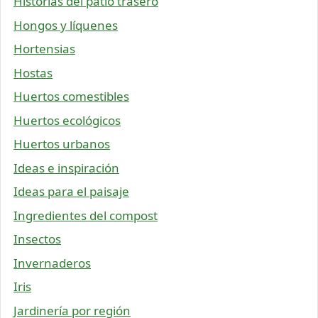
Historias del patio trasero
Hongos y líquenes
Hortensias
Hostas
Huertos comestibles
Huertos ecológicos
Huertos urbanos
Ideas e inspiración
Ideas para el paisaje
Ingredientes del compost
Insectos
Invernaderos
Iris
Jardinería por región