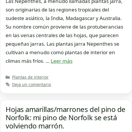
Las Nepenthes, a menudo llamadas plantas jarra,
son originarias de las regiones tropicales del
sudeste asiático, la India, Madagascar y Australia.
Su nombre común proviene de las protuberancias
en las venas centrales de las hojas, que parecen
pequeñas jarras. Las plantas jarra Nepenthes se
cultivan a menudo como plantas de interior en
climas más fríos. …
Leer más
Categorías
Plantas de interior
Deja un comentario
Hojas amarillas/marrones del pino de
Norfolk: mi pino de Norfolk se está
volviendo marrón.