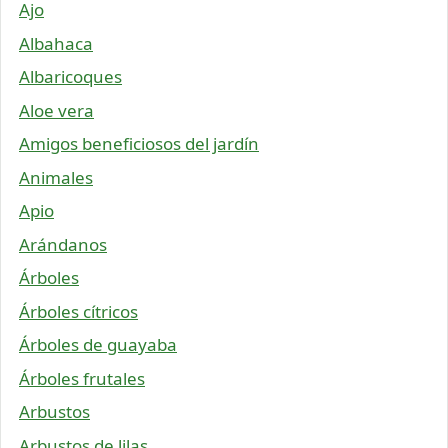
Ajo
Albahaca
Albaricoques
Aloe vera
Amigos beneficiosos del jardín
Animales
Apio
Arándanos
Árboles
Árboles cítricos
Árboles de guayaba
Árboles frutales
Arbustos
Arbustos de lilas