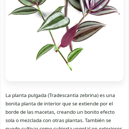
La planta pulgada (Tradescantia zebrina) es una
bonita planta de interior que se extiende por el
borde de las macetas, creando un bonito efecto
sola o mezclada con otras plantas. También se
puede cultivar como cubierta vegetal en exteriores