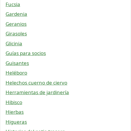
Fucsia
Gardenia
Geranios
Girasoles
Glicinia
Guías para socios
Guisantes
Heléboro
Helechos cuerno de ciervo
Herramientas de jardinería
Hibisco
Hierbas
Higueras