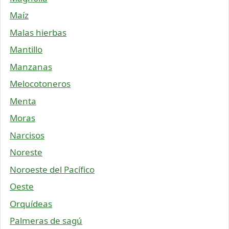
Maíz
Malas hierbas
Mantillo
Manzanas
Melocotoneros
Menta
Moras
Narcisos
Noreste
Noroeste del Pacífico
Oeste
Orquídeas
Palmeras de sagú