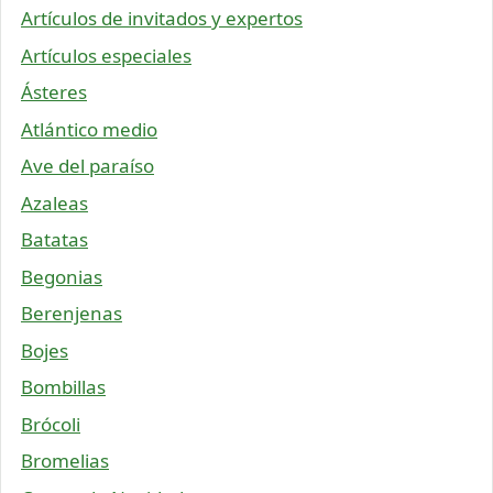
Artículos de invitados y expertos
Artículos especiales
Ásteres
Atlántico medio
Ave del paraíso
Azaleas
Batatas
Begonias
Berenjenas
Bojes
Bombillas
Brócoli
Bromelias