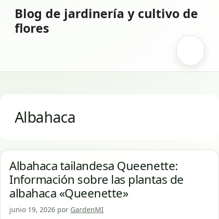
Saltar
Blog de jardinería y cultivo de
al
flores
contenido
Menú
Albahaca
Albahaca tailandesa Queenette:
Información sobre las plantas de
albahaca «Queenette»
junio 19, 2026
por
GardenMI