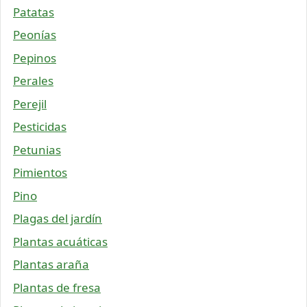
Patatas
Peonías
Pepinos
Perales
Perejil
Pesticidas
Petunias
Pimientos
Pino
Plagas del jardín
Plantas acuáticas
Plantas araña
Plantas de fresa