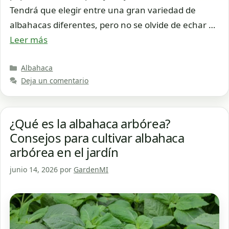
Tendrá que elegir entre una gran variedad de
albahacas diferentes, pero no se olvide de echar …
Leer más
Categorías
Albahaca
Deja un comentario
¿Qué es la albahaca arbórea?
Consejos para cultivar albahaca
arbórea en el jardín
junio 14, 2026
por
GardenMI