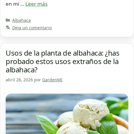
en mi …
Leer más
Categorías
Albahaca
Deja un comentario
Usos de la planta de albahaca: ¿has
probado estos usos extraños de la
albahaca?
abril 28, 2026
por
GardenMI