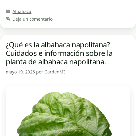
Categorías
Albahaca
Deja un comentario
¿Qué es la albahaca napolitana?
Cuidados e información sobre la
planta de albahaca napolitana.
mayo 19, 2026
por
GardenMI