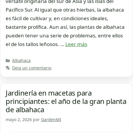
versátil originaria del sur de Asia y las islas del
Pacífico Sur. Al igual que otras hierbas, la albahaca
es fácil de cultivar y, en condiciones ideales,
bastante prolífica. Aun así, las plantas de albahaca
pueden tener una serie de problemas, entre ellos
el de los tallos leñosos. …
Leer más
Categorías
Albahaca
Deja un comentario
Jardinería en macetas para
principiantes: el año de la gran planta
de albahaca
mayo 2, 2026
por
GardenMI