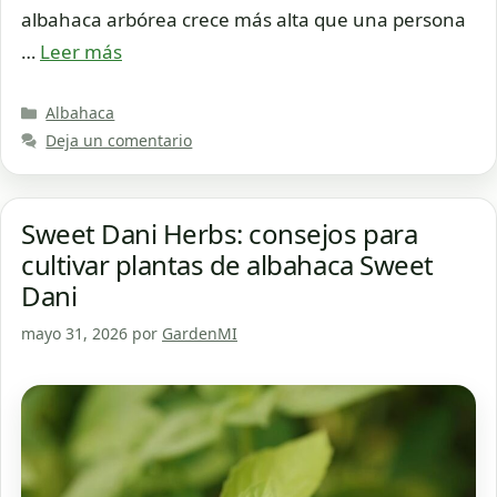
albahaca arbórea crece más alta que una persona
…
Leer más
Categorías
Albahaca
Deja un comentario
Sweet Dani Herbs: consejos para
cultivar plantas de albahaca Sweet
Dani
mayo 31, 2026
por
GardenMI