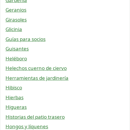
Gardenia
Geranios
Girasoles
Glicinia
Guías para socios
Guisantes
Heléboro
Helechos cuerno de ciervo
Herramientas de jardinería
Hibisco
Hierbas
Higueras
Historias del patio trasero
Hongos y líquenes