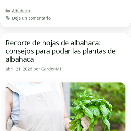
Categorías
Albahaca
Deja un comentario
Recorte de hojas de albahaca:
consejos para podar las plantas de
albahaca
abril 21, 2026
por
GardenMI