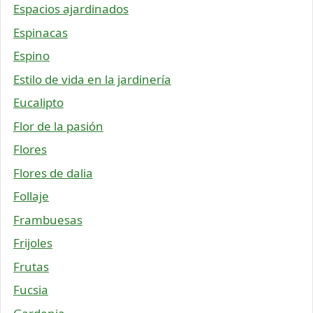
Espacios ajardinados
Espinacas
Espino
Estilo de vida en la jardinería
Eucalipto
Flor de la pasión
Flores
Flores de dalia
Follaje
Frambuesas
Frijoles
Frutas
Fucsia