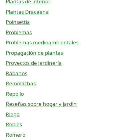
Plantas de interior
Plantas Dracaena
Poinsettia
Problemas
Problemas medioambientales
Propagación de plantas
Proyectos de jardinería
Rábanos
Remolachas
Repollo
Reseñas sobre hogar y jardín
Riego
Robles
Romero