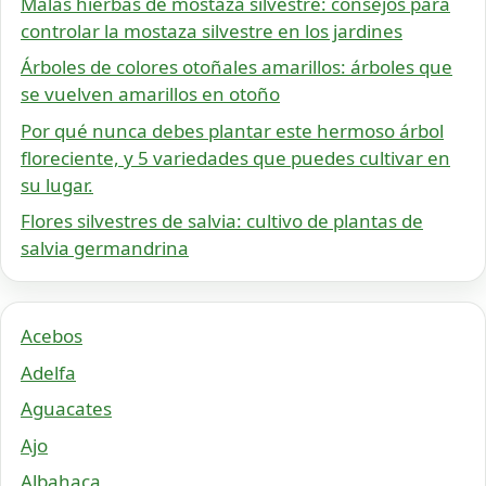
Malas hierbas de mostaza silvestre: consejos para
controlar la mostaza silvestre en los jardines
Árboles de colores otoñales amarillos: árboles que
se vuelven amarillos en otoño
Por qué nunca debes plantar este hermoso árbol
floreciente, y 5 variedades que puedes cultivar en
su lugar.
Flores silvestres de salvia: cultivo de plantas de
salvia germandrina
Acebos
Adelfa
Aguacates
Ajo
Albahaca