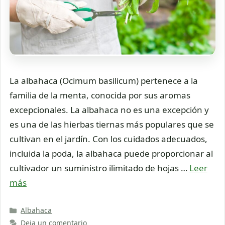
La albahaca (Ocimum basilicum) pertenece a la
familia de la menta, conocida por sus aromas
excepcionales. La albahaca no es una excepción y
es una de las hierbas tiernas más populares que se
cultivan en el jardín. Con los cuidados adecuados,
incluida la poda, la albahaca puede proporcionar al
cultivador un suministro ilimitado de hojas …
Leer
más
Categorías
Albahaca
Deja un comentario