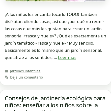
¡A los niños les encanta tocarlo TODO! También
disfrutan oliendo cosas, así que ¿por qué no reunir
las cosas que más les gustan para crear un jardín
sensorial «rasca y huele»? ¿Qué es exactamente un
jardín temático «rasca y huele»? Muy sencillo.
Básicamente es lo mismo que un jardín sensorial,
que atrae a los sentidos, …
Leer más
Categorías
Jardines infantiles
Deja un comentario
Consejos de jardinería ecológica para
niños: enseñar a los niños sobre la