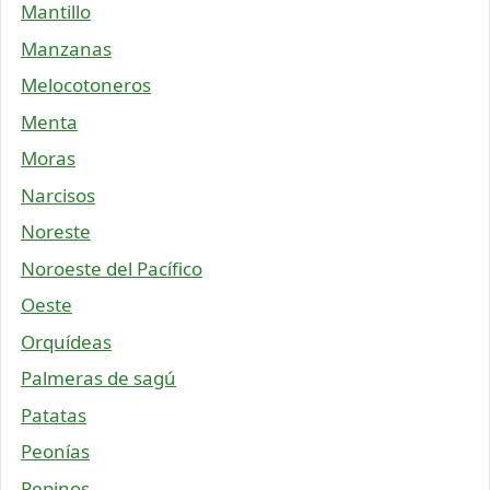
Mantillo
Manzanas
Melocotoneros
Menta
Moras
Narcisos
Noreste
Noroeste del Pacífico
Oeste
Orquídeas
Palmeras de sagú
Patatas
Peonías
Pepinos