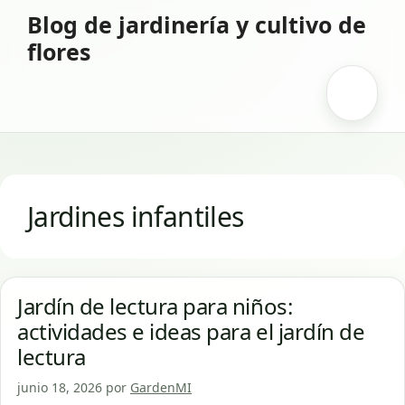
Saltar
Blog de jardinería y cultivo de
al
flores
contenido
Menú
Jardines infantiles
Jardín de lectura para niños:
actividades e ideas para el jardín de
lectura
junio 18, 2026
por
GardenMI