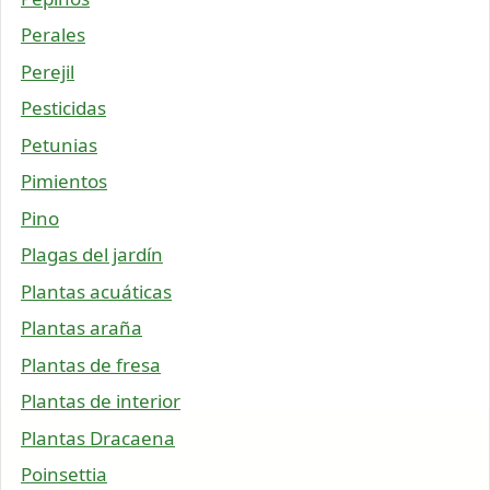
Perales
Perejil
Pesticidas
Petunias
Pimientos
Pino
Plagas del jardín
Plantas acuáticas
Plantas araña
Plantas de fresa
Plantas de interior
Plantas Dracaena
Poinsettia