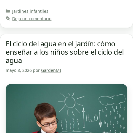
Categorías
Jardines infantiles
Deja un comentario
El ciclo del agua en el jardín: cómo
enseñar a los niños sobre el ciclo del
agua
mayo 8, 2026
por
GardenMI