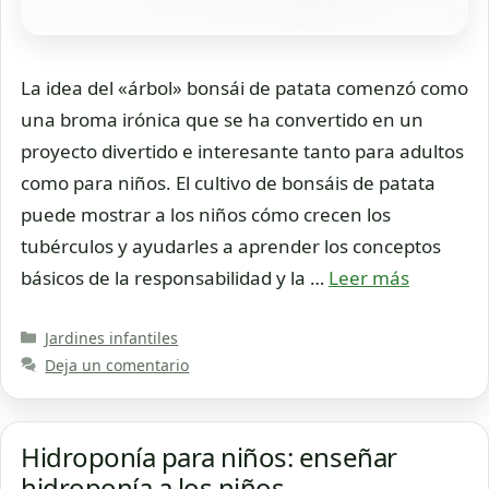
La idea del «árbol» bonsái de patata comenzó como
una broma irónica que se ha convertido en un
proyecto divertido e interesante tanto para adultos
como para niños. El cultivo de bonsáis de patata
puede mostrar a los niños cómo crecen los
tubérculos y ayudarles a aprender los conceptos
básicos de la responsabilidad y la …
Leer más
Categorías
Jardines infantiles
Deja un comentario
Hidroponía para niños: enseñar
hidroponía a los niños