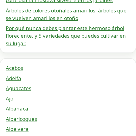
controlar la mostaza silvestre en los jardines
Árboles de colores otoñales amarillos: árboles que
se vuelven amarillos en otoño
Por qué nunca debes plantar este hermoso árbol
floreciente, y 5 variedades que puedes cultivar en
su lugar.
Acebos
Adelfa
Aguacates
Ajo
Albahaca
Albaricoques
Aloe vera