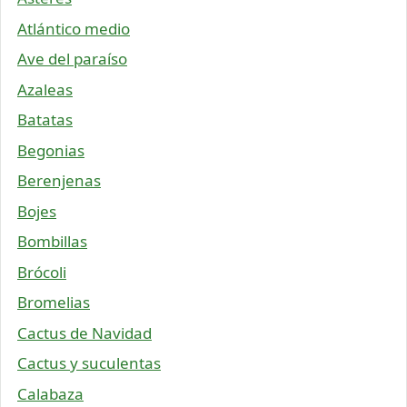
Atlántico medio
Ave del paraíso
Azaleas
Batatas
Begonias
Berenjenas
Bojes
Bombillas
Brócoli
Bromelias
Cactus de Navidad
Cactus y suculentas
Calabaza