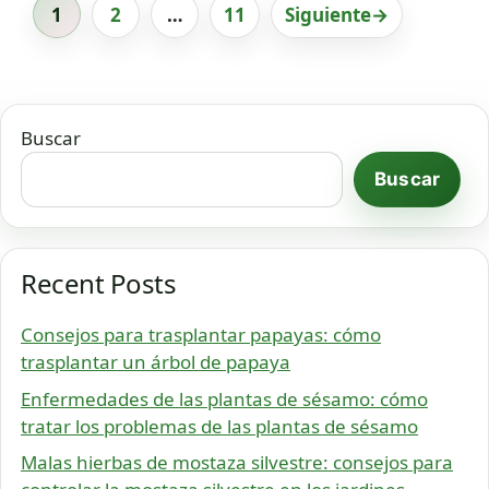
1
2
…
11
Siguiente
→
Página
Página
Página
Buscar
Buscar
Recent Posts
Consejos para trasplantar papayas: cómo
trasplantar un árbol de papaya
Enfermedades de las plantas de sésamo: cómo
tratar los problemas de las plantas de sésamo
Malas hierbas de mostaza silvestre: consejos para