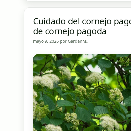
Cuidado del cornejo pago
de cornejo pagoda
mayo 9, 2026
por
GardenMI