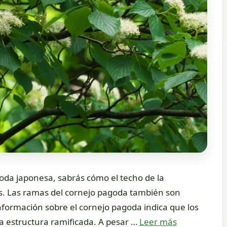
oda japonesa, sabrás cómo el techo de la
as. Las ramas del cornejo pagoda también son
información sobre el cornejo pagoda indica que los
 estructura ramificada. A pesar …
Leer más