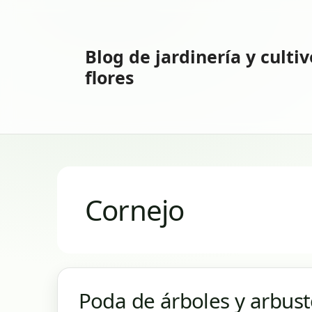
Saltar
al
contenido
Blog de jardinería y culti
flores
Cornejo
Poda de árboles y arbust