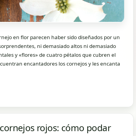
rnejo en flor parecen haber sido diseñados por un
 sorprendentes, ni demasiado altos ni demasiado
tales y «flores» de cuatro pétalos que cubren el
cuentran encantadores los cornejos y les encanta
 cornejos rojos: cómo podar