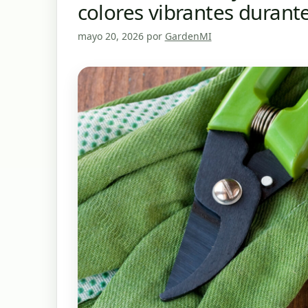
colores vibrantes durante
mayo 20, 2026
por
GardenMI