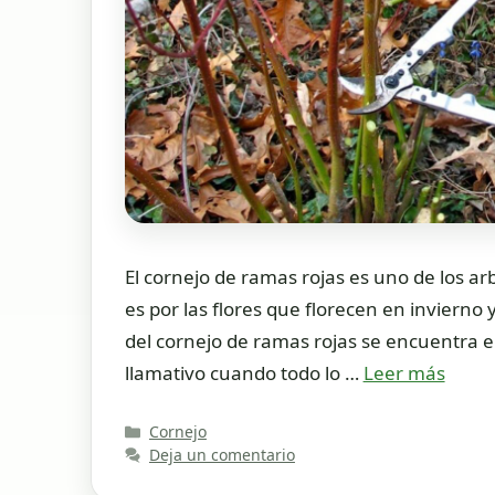
El cornejo de ramas rojas es uno de los a
es por las flores que florecen en inviern
del cornejo de ramas rojas se encuentra en
llamativo cuando todo lo …
Leer más
Categorías
Cornejo
Deja un comentario