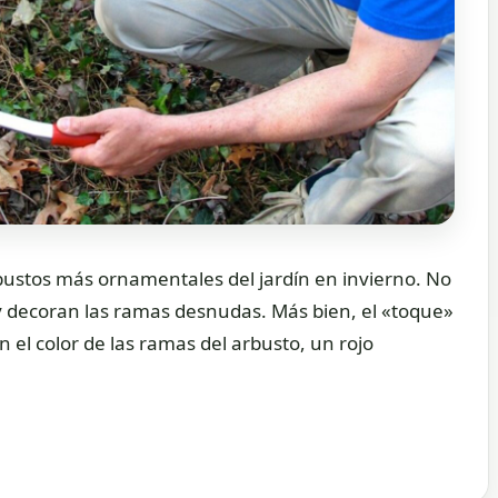
rbustos más ornamentales del jardín en invierno. No
o y decoran las ramas desnudas. Más bien, el «toque»
 el color de las ramas del arbusto, un rojo