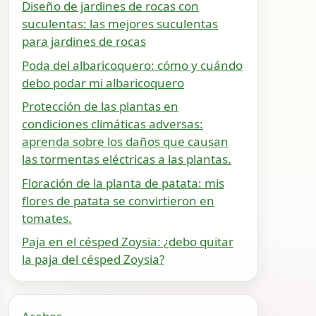
Diseño de jardines de rocas con
suculentas: las mejores suculentas
para jardines de rocas
Poda del albaricoquero: cómo y cuándo
debo podar mi albaricoquero
Protección de las plantas en
condiciones climáticas adversas:
aprenda sobre los daños que causan
las tormentas eléctricas a las plantas.
Floración de la planta de patata: mis
flores de patata se convirtieron en
tomates.
Paja en el césped Zoysia: ¿debo quitar
la paja del césped Zoysia?