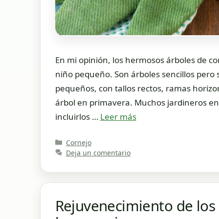
En mi opinión, los hermosos árboles de co
niño pequeño. Son árboles sencillos pero
pequeños, con tallos rectos, ramas horizon
árbol en primavera. Muchos jardineros en
incluirlos …
Leer más
Categorías
Cornejo
Deja un comentario
Rejuvenecimiento de los