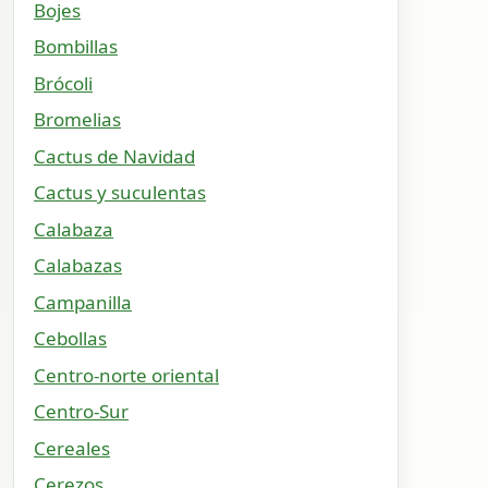
Bojes
Bombillas
Brócoli
Bromelias
Cactus de Navidad
Cactus y suculentas
Calabaza
Calabazas
Campanilla
Cebollas
Centro-norte oriental
Centro-Sur
Cereales
Cerezos