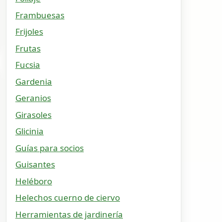
Frambuesas
Frijoles
Frutas
Fucsia
Gardenia
Geranios
Girasoles
Glicinia
Guías para socios
Guisantes
Heléboro
Helechos cuerno de ciervo
Herramientas de jardinería