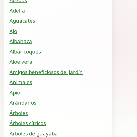
Acebos
Adelfa
Aguacates
Ajo
Albahaca
Albaricoques
Aloe vera
Amigos beneficiosos del jardín
Animales
Apio
Arándanos
Árboles
Árboles cítricos
Árboles de guayaba