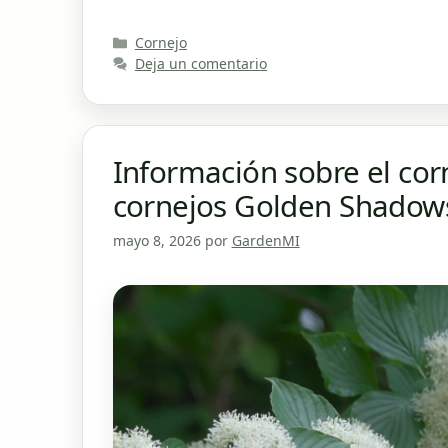
Categorías
Cornejo
Deja un comentario
Información sobre el cor
cornejos Golden Shadow
mayo 8, 2026
por
GardenMI